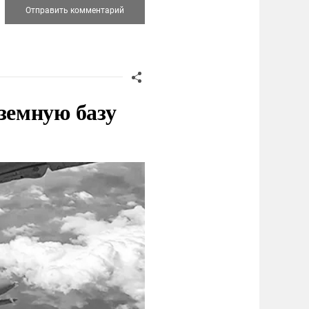
земную базу