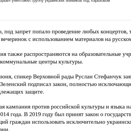
о, под запрет попало проведение любых концертов, 
 вечеринок с использованием материалов на русском
ия также распространяются на образовательные уч
 коммунальные центры культуры.
 июня, спикер Верховной рады Руслан Стефанчук зая
Зеленский подписал закон, полностью исключающи
длежащих защите.
я кампания против российской культуры и языка н
2014 года. В 2019 году был принят закон о государст
ий граждан использовать исключительно украинск
зни.