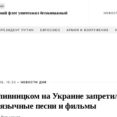
аса
кий флот уничтожил безэкипажный
НОВОС
У
ПРЕЗИДЕНТ ПУТИН
ЕВРОСОЮЗ
АРМИЯ И ВООРУЖЕНИЕ
6, 15:32 •
НОВОСТИ ДНЯ
пивницком на Украине запрети
оязычные песни и фильмы