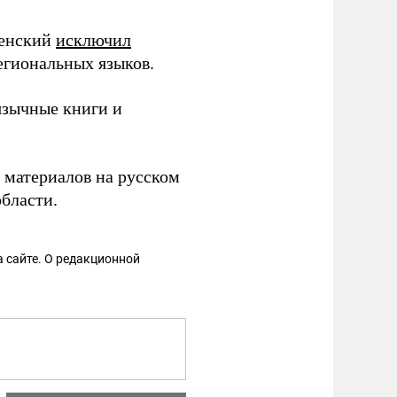
ленский
исключил
егиональных языков.
язычные книги и
 материалов на русском
бласти.
 сайте. О редакционной