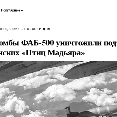
026, 08:26 •
НОВОСТИ ДНЯ
омбы ФАБ-500 уничтожили под
нских «Птиц Мадьяра»