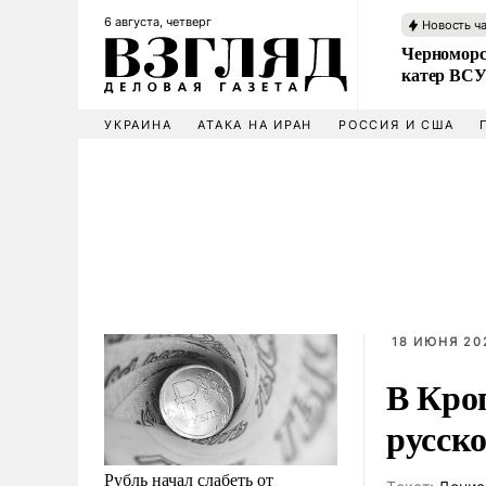
6 августа, четверг
Новость ч
Черноморс
катер ВС
УКРАИНА
АТАКА НА ИРАН
РОССИЯ И США
18 ИЮНЯ 202
В Кро
русск
Рубль начал слабеть от