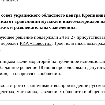
 Тельманов
 совет украинского областного центра Кропивни
каз от трансляции музыки и видеоматериалов на
ких и развлекательных заведениях.
вующее решение поддержали 24 из 27 присутствова
, передает
РИА «Новости»
. Трое политиков воздержа
.
ницком ввели мораторий на публичное использован
За данное решение 18 июня проголосовали депутаты
ии», – говорится в сообщении.
вила строго ограничивают воспроизведение русскоя
центрах, магазинах, заведениях общепита и обществ