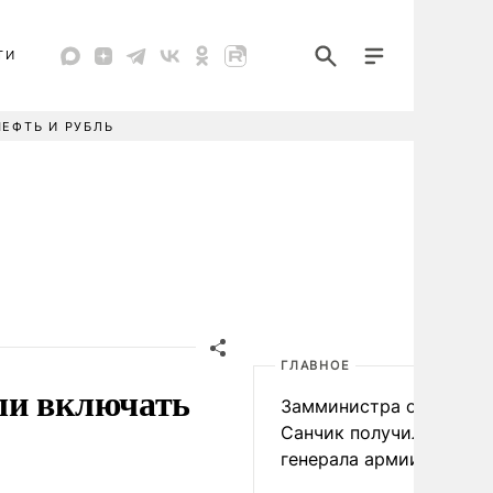
ТИ
НЕФТЬ И РУБЛЬ
ГЛАВНОЕ
ли включать
Замминистра обороны
Санчик получил звание
генерала армии