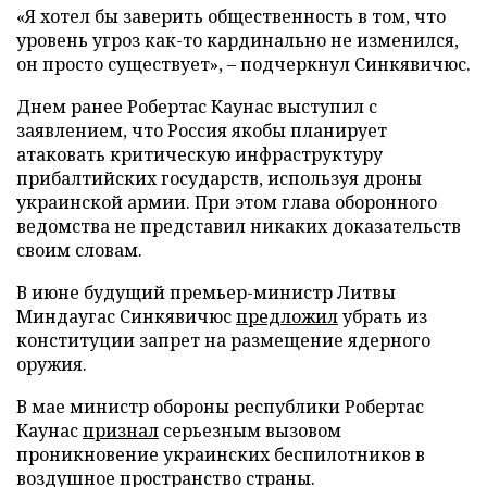
«Я хотел бы заверить общественность в том, что
уровень угроз как-то кардинально не изменился,
он просто существует», – подчеркнул Синкявичюс.
Днем ранее Робертас Каунас выступил с
заявлением, что Россия якобы планирует
атаковать критическую инфраструктуру
прибалтийских государств, используя дроны
украинской армии. При этом глава оборонного
ведомства не представил никаких доказательств
своим словам.
В июне будущий премьер-министр Литвы
Миндаугас Синкявичюс
предложил
убрать из
конституции запрет на размещение ядерного
оружия.
В мае министр обороны республики Робертас
Каунас
признал
серьезным вызовом
проникновение украинских беспилотников в
воздушное пространство страны.