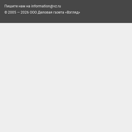
Пишите нам на
information@vz.ru
© 2005 — 2026 ООО Деловая газета «Взгляд»