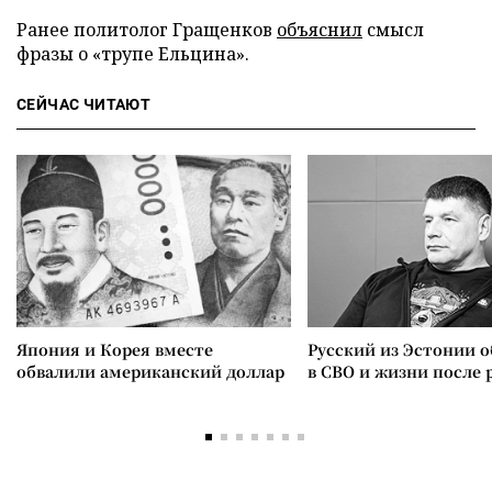
Ранее политолог Гращенков
объяснил
смысл
фразы о «трупе Ельцина».
СЕЙЧАС ЧИТАЮТ
Япония и Корея вместе
Русский из Эстонии о
обвалили американский доллар
в СВО и жизни после 