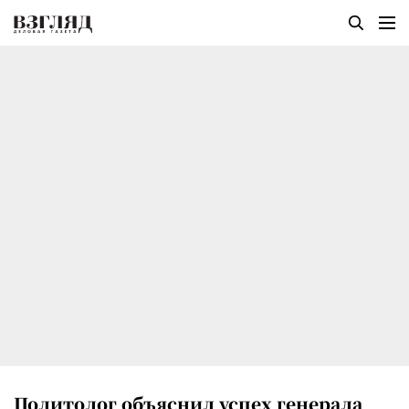
Политолог объяснил успех генерала