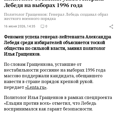
Лебедя на выборах 1996 года
Политолог Гращенков: Генерал Лебедь создавал образ
жесткого военного порядка
16 июня 2026, 14:35
0
Феномен успеха генерал-лейтенанта Александра
Лебедя среди избирателей объясняется тоской
общества по сильной власти, заявил политолог
Илья Гращенков.
По словам Гращенкова, уставшие от
нестабильности россияне на выборах 1996 года
массово поддержали кандидата, обещавшего
навести в стране порядок крепкой рукой.
передает
«
Lenta.ru
»
.
Политолог Илья Гращенков в рамках спецпроекта
«Ельцин против всех» отметил, что Лебедь
воспринимался как гарант безопасности.