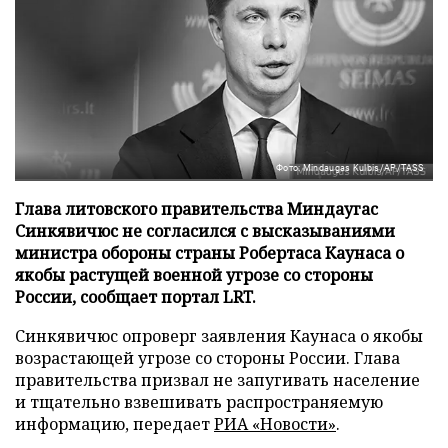
Фото: Mindaugas Kulbis/AP/TASS
Глава литовского правительства Миндаугас
Синкявичюс не согласился с высказываниями
министра обороны страны Робертаса Каунаса о
якобы растущей военной угрозе со стороны
России, сообщает портал LRT.
Синкявичюс опроверг заявления Каунаса о якобы
возрастающей угрозе со стороны России. Глава
правительства призвал не запугивать население
и тщательно взвешивать распространяемую
информацию, передает
РИА «Новости»
.