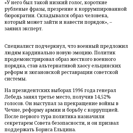
«У него был такой низкий голос, короткие
рубленые фразы, презрение к коррумпированной
бюрократии. Складывался образ человека,
который может зайти и навести порядок», –
заявил эксперт.
Специалист подчеркнул, что военный предложил
людям кардинально новую эмоцию. Политик
продемонстрировал образ жесткого военного
порядка, став альтернативой хаосу ельцинских
реформ и зюгановской реставрации советской
системы.
На президентских выборах 1996 года генерал
Лебедь занял третье место, получив 14,52%
голосов. Он выступал за прекращение войны в
Чечне, реформу армии и борьбу с коррупцией.
После первого тура политика назначили
секретарем Совета безопасности, и он призвал
поддержать Бориса Ельцина.