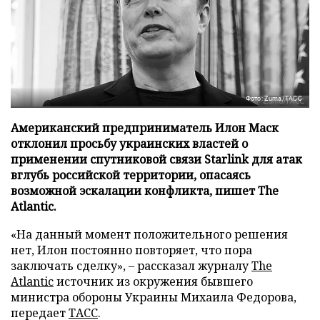
Фото: Zuma/ТАСС
Американский предприниматель Илон Маск
отклонил просьбу украинских властей о
применении спутниковой связи Starlink для атак
вглубь российской территории, опасаясь
возможной эскалации конфликта, пишет The
Atlantic.
«На данный момент положительного решения
нет, Илон постоянно повторяет, что пора
заключать сделку», – рассказал журналу
The
Atlantic
источник из окружения бывшего
министра обороны Украины Михаила Федорова,
передает
ТАСС
.