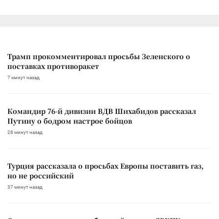
Трамп прокомментировал просьбы Зеленского о
поставках противоракет
7 минут назад
Командир 76-й дивизии ВДВ Шихабидов рассказал
Путину о бодром настрое бойцов
28 минут назад
Турция рассказала о просьбах Европы поставить газ,
но не российский
37 минут назад