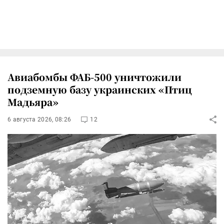
Авиабомбы ФАБ-500 уничтожили
подземную базу украинских «Птиц
Мадьяра»
6 августа 2026, 08:26
12