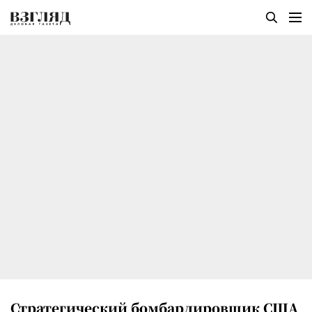
Стратегический бомбардировщик США