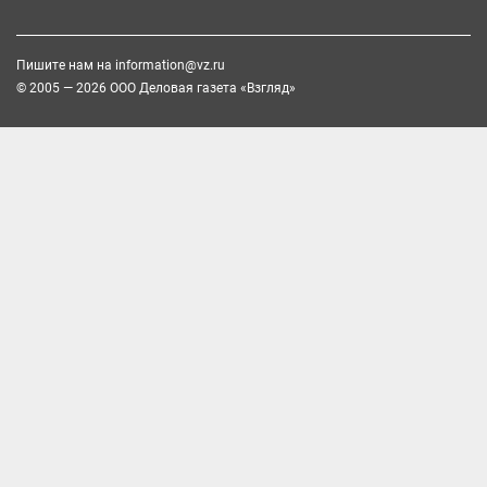
Пишите нам на
information@vz.ru
© 2005 — 2026 ООО Деловая газета «Взгляд»