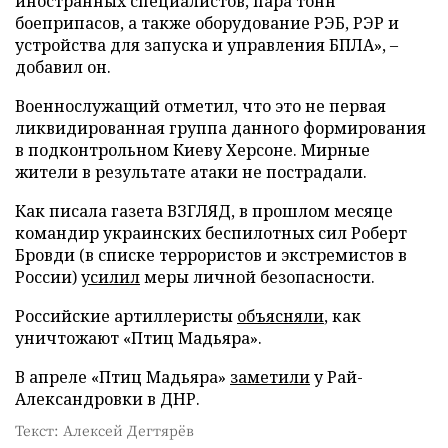
иностранных специалистов, пара тонн
боеприпасов, а также оборудование РЭБ, РЭР и
устройства для запуска и управления БПЛА», –
добавил он.
Военнослужащий отметил, что это не первая
ликвидированная группа данного формирования
в подконтрольном Киеву Херсоне. Мирные
жители в результате атаки не пострадали.
Как писала газета ВЗГЛЯД, в прошлом месяце
командир украинских беспилотных сил Роберт
Бровди (в списке террористов и экстремистов в
России)
усилил
меры личной безопасности.
Российские артиллеристы
объясняли
, как
уничтожают «Птиц Мадьяра».
В апреле «Птиц Мадьяра»
заметили
у Рай-
Александровки в ДНР.
Текст: Алексей Дегтярёв