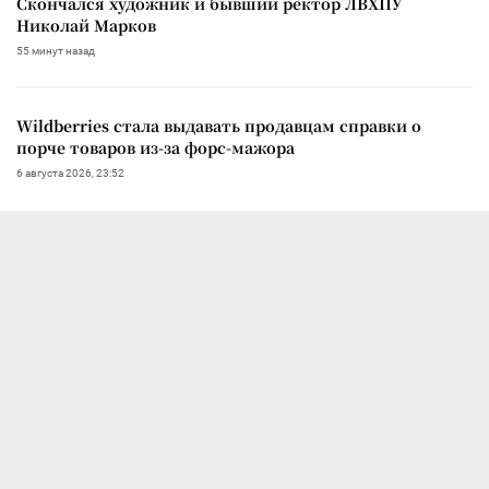
Скончался художник и бывший ректор ЛВХПУ
Николай Марков
55 минут назад
Wildberries стала выдавать продавцам справки о
порче товаров из-за форс-мажора
6 августа 2026, 23:52