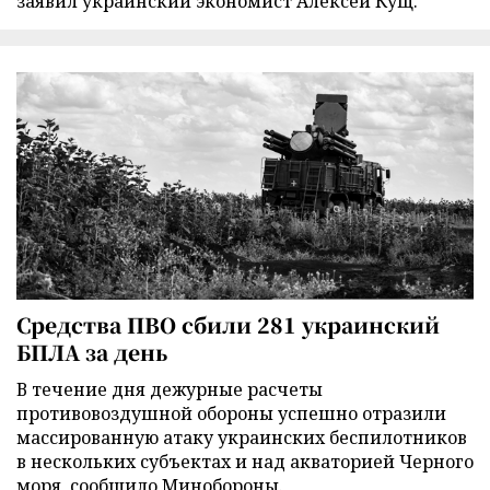
заявил украинский экономист Алексей Кущ.
Средства ПВО сбили 281 украинский
БПЛА за день
В течение дня дежурные расчеты
противовоздушной обороны успешно отразили
массированную атаку украинских беспилотников
в нескольких субъектах и над акваторией Черного
моря, сообщило Минобороны.