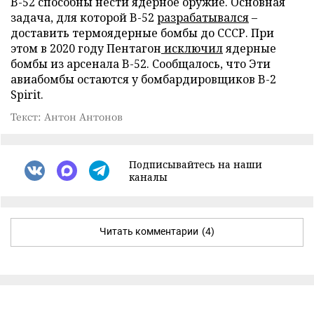
B-52 способны нести ядерное оружие. Основная
задача, для которой B-52
разрабатывался
–
доставить термоядерные бомбы до СССР. При
этом в 2020 году Пентагон
исключил
ядерные
бомбы из арсенала B-52. Сообщалось, что Эти
авиабомбы остаются у бомбардировщиков B-2
Spirit.
Текст: Антон Антонов
Подписывайтесь на наши
каналы
Читать комментарии
(4)