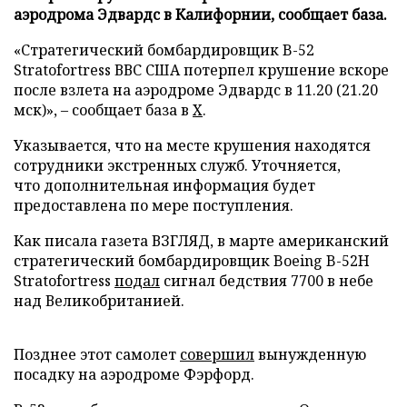
аэродрома Эдвардс в Калифорнии, сообщает база.
«Стратегический бомбардировщик B-52
Stratofortress ВВС США потерпел крушение вскоре
после взлета на аэродроме Эдвардс в 11.20 (21.20
мск)», – сообщает база в
X
.
Указывается, что на месте крушения находятся
сотрудники экстренных служб. Уточняется,
что дополнительная информация будет
предоставлена по мере поступления.
Как писала газета ВЗГЛЯД, в марте американский
стратегический бомбардировщик Boeing B-52H
Stratofortress
подал
сигнал бедствия 7700 в небе
над Великобританией.
Позднее этот самолет
совершил
вынужденную
посадку на аэродроме Фэрфорд.