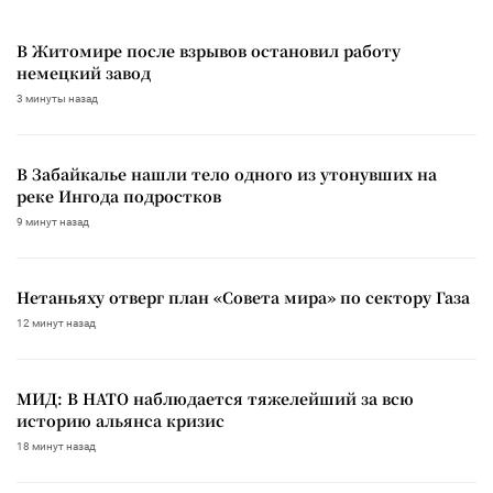
В Житомире после взрывов остановил работу
немецкий завод
3 минуты назад
В Забайкалье нашли тело одного из утонувших на
реке Ингода подростков
9 минут назад
Нетаньяху отверг план «Совета мира» по сектору Газа
12 минут назад
МИД: В НАТО наблюдается тяжелейший за всю
историю альянса кризис
18 минут назад