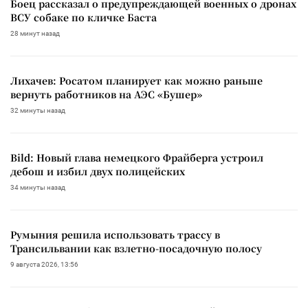
Боец рассказал о предупреждающей военных о дронах
ВСУ собаке по кличке Баста
28 минут назад
Лихачев: Росатом планирует как можно раньше
вернуть работников на АЭС «Бушер»
32 минуты назад
Bild: Новый глава немецкого Фрайберга устроил
дебош и избил двух полицейских
34 минуты назад
Румыния решила использовать трассу в
Трансильвании как взлетно-посадочную полосу
9 августа 2026, 13:56