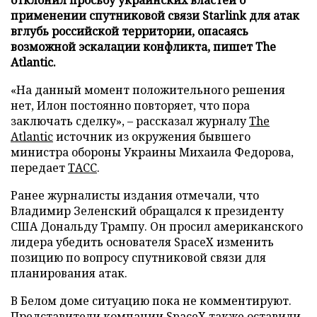
применении спутниковой связи Starlink для атак
вглубь российской территории, опасаясь
возможной эскалации конфликта, пишет The
Atlantic.
«На данный момент положительного решения
нет, Илон постоянно повторяет, что пора
заключать сделку», – рассказал журналу
The
Atlantic
источник из окружения бывшего
министра обороны Украины Михаила Федорова,
передает
ТАСС
.
Ранее журналисты издания отмечали, что
Владимир Зеленский обращался к президенту
США Дональду Трампу. Он просил американского
лидера убедить основателя SpaceX изменить
позицию по вопросу спутниковой связи для
планирования атак.
В Белом доме ситуацию пока не комментируют.
Представители компании SpaceX также оставили