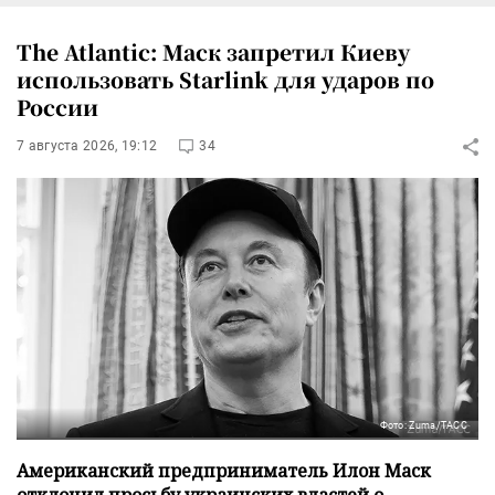
The Atlantic: Маск запретил Киеву
использовать Starlink для ударов по
России
7 августа 2026, 19:12
34
Фото: Zuma/ТАСС
Американский предприниматель Илон Маск
отклонил просьбу украинских властей о