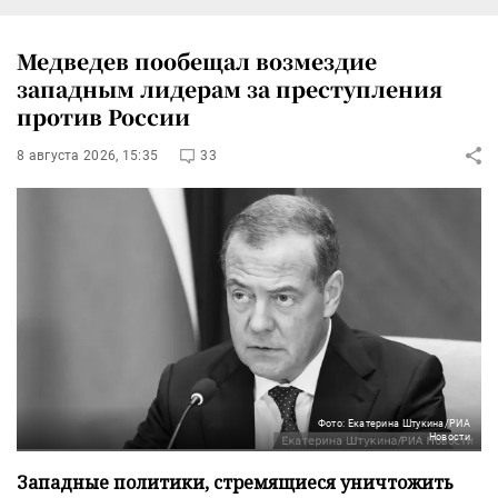
Медведев пообещал возмездие
западным лидерам за преступления
против России
8 августа 2026, 15:35
33
Фото: Екатерина Штукина/РИА
Новости
Западные политики, стремящиеся уничтожить