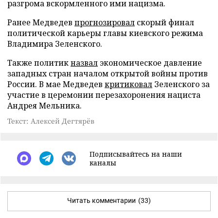
разгрома вскормленного ими нацизма.
Ранее Медведев
прогнозировал
скорый финал
политической карьеры главы киевского режима
Владимира Зеленского.
Также политик
назвал
экономическое давление
западных стран началом открытой войны против
России. В мае Медведев
критиковал
Зеленского за
участие в церемонии перезахоронения нациста
Андрея Мельника.
Текст: Алексей Дегтярёв
Подписывайтесь на наши
каналы
Читать комментарии
(33)