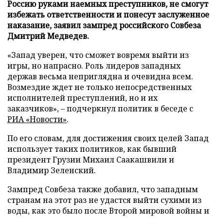
Россию руками наемных преступников, не смогут
избежать ответственности и понесут заслуженное
наказание, заявил зампред российского Совбеза
Дмитрий Медведев.
«Запад уверен, что сможет вовремя выйти из
игры, но напрасно. Роль лидеров западных
держав весьма неприглядна и очевидна всем.
Возмездие ждет не только непосредственных
исполнителей преступлений, но и их
заказчиков», – подчеркнул политик в беседе с
РИА «Новости»
.
По его словам, для достижения своих целей Запад
использует таких политиков, как бывший
президент Грузии Михаил Саакашвили и
Владимир Зеленский.
Зампред Совбеза также добавил, что западным
странам на этот раз не удастся выйти сухими из
воды, как это было после Второй мировой войны и