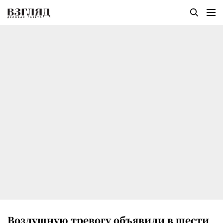
Воздушную тревогу объявили в шести