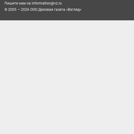
Пишите нам на
information@vz.ru
© 2005 — 2026 ООО Деловая газета «Взгляд»