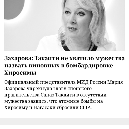
Захарова: Такаити не хватило мужества
назвать виновных в бомбардировке
Хиросимы
Официальный представитель МИД России Мария
Захарова упрекнула главу японского
правительства Санаэ Такаити в отсутствии
мужества заявить, что атомные бомбы на
Хиросиму и Нагасаки сбросили США.