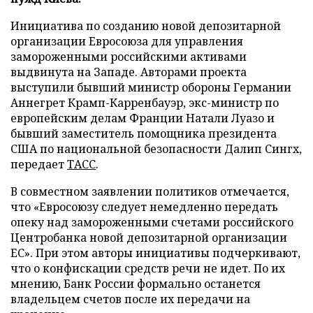
Инициатива по созданию новой депозитарной
организации Евросоюза для управления
замороженными российскими активами
выдвинута на Западе. Авторами проекта
выступили бывший министр обороны Германии
Аннегрет Крамп-Карренбауэр, экс-министр по
европейским делам Франции Натали Луазо и
бывший заместитель помощника президента
США по национальной безопасности Далип Сингх,
передает
ТАСС
.
В совместном заявлении политиков отмечается,
что «Евросоюзу следует немедленно передать
опеку над замороженными счетами российского
Центробанка новой депозитарной организации
ЕС». При этом авторы инициативы подчеркивают,
что о конфискации средств речи не идет. По их
мнению, Банк России формально останется
владельцем счетов после их передачи на