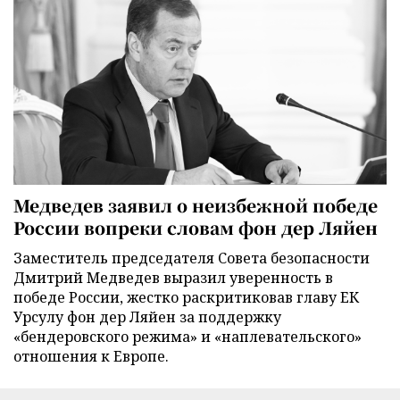
Медведев заявил о неизбежной победе
России вопреки словам фон дер Ляйен
Заместитель председателя Совета безопасности
Дмитрий Медведев выразил уверенность в
победе России, жестко раскритиковав главу ЕК
Урсулу фон дер Ляйен за поддержку
«бендеровского режима» и «наплевательского»
отношения к Европе.