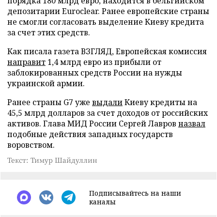
порядка 180 млрд евро, находится в бельгийском
депозитарии Euroclear. Ранее европейские страны
не смогли согласовать выделение Киеву кредита
за счет этих средств.
Как писала газета ВЗГЛЯД, Европейская комиссия
направит
1,4 млрд евро из прибыли от
заблокированных средств России на нужды
украинской армии.
Ранее страны G7 уже
выдали
Киеву кредиты на
45,5 млрд долларов за счет доходов от российских
активов. Глава МИД России Сергей Лавров
назвал
подобные действия западных государств
воровством.
Текст: Тимур Шайдуллин
Подписывайтесь на наши
каналы