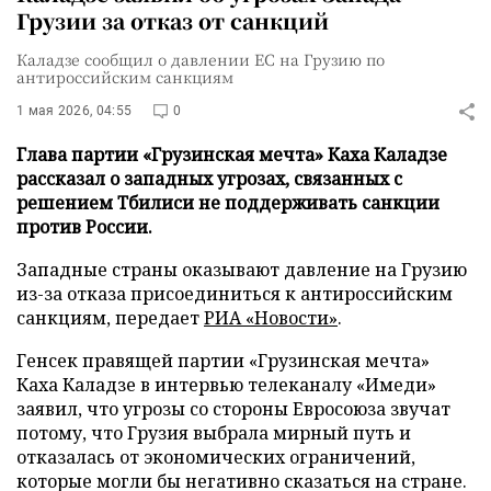
Грузии за отказ от санкций
Каладзе сообщил о давлении ЕС на Грузию по
антироссийским санкциям
1 мая 2026, 04:55
0
Глава партии «Грузинская мечта» Каха Каладзе
рассказал о западных угрозах, связанных с
решением Тбилиси не поддерживать санкции
против России.
Западные страны оказывают давление на Грузию
из-за отказа присоединиться к антироссийским
санкциям, передает
РИА «Новости»
.
Генсек правящей партии «Грузинская мечта»
Каха Каладзе в интервью телеканалу «Имеди»
заявил, что угрозы со стороны Евросоюза звучат
потому, что Грузия выбрала мирный путь и
отказалась от экономических ограничений,
которые могли бы негативно сказаться на стране.