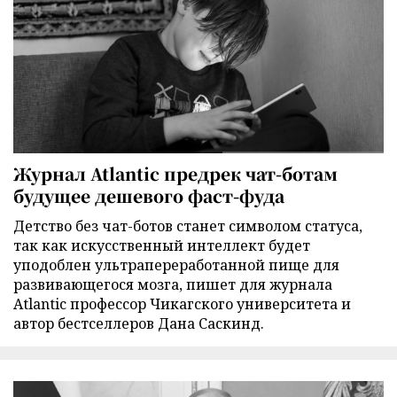
Журнал Atlantic предрек чат-ботам
будущее дешевого фаст-фуда
Детство без чат-ботов станет символом статуса,
так как искусственный интеллект будет
уподоблен ультрапереработанной пище для
развивающегося мозга, пишет для журнала
Atlantic профессор Чикагского университета и
автор бестселлеров Дана Саскинд.