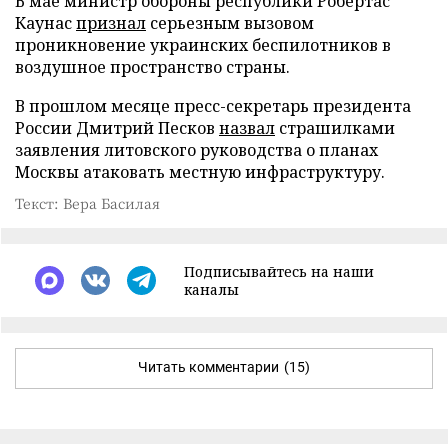
В мае министр обороны республики Робертас
Каунас
признал
серьезным вызовом
проникновение украинских беспилотников в
воздушное пространство страны.
В прошлом месяце пресс-секретарь президента
России Дмитрий Песков
назвал
страшилками
заявления литовского руководства о планах
Москвы атаковать местную инфраструктуру.
Текст: Вера Басилая
Подписывайтесь на наши
каналы
Читать комментарии
(15)