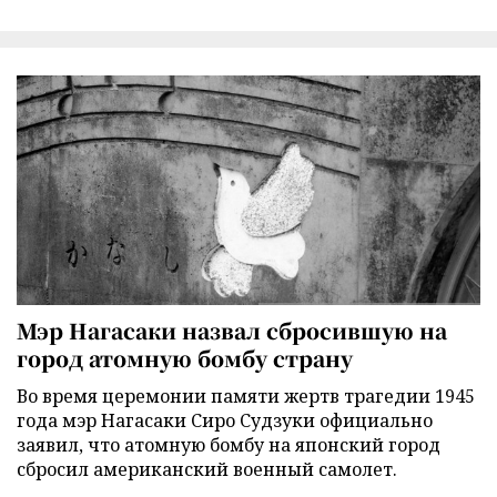
Мэр Нагасаки назвал сбросившую на
город атомную бомбу страну
Во время церемонии памяти жертв трагедии 1945
года мэр Нагасаки Сиро Судзуки официально
заявил, что атомную бомбу на японский город
сбросил американский военный самолет.