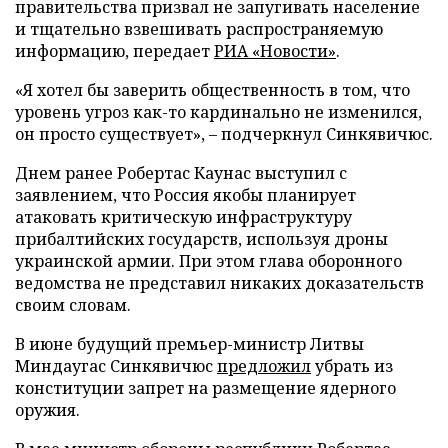
правительства призвал не запугивать население
и тщательно взвешивать распространяемую
информацию, передает
РИА «Новости»
.
«Я хотел бы заверить общественность в том, что
уровень угроз как-то кардинально не изменился,
он просто существует», – подчеркнул Синкявичюс.
Днем ранее Робертас Каунас выступил с
заявлением, что Россия якобы планирует
атаковать критическую инфраструктуру
прибалтийских государств, используя дроны
украинской армии. При этом глава оборонного
ведомства не представил никаких доказательств
своим словам.
В июне будущий премьер-министр Литвы
Миндаугас Синкявичюс
предложил
убрать из
конституции запрет на размещение ядерного
оружия.