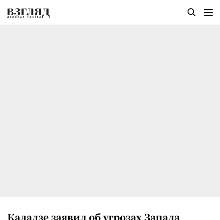
Каладзе заявил об угрозах Запада