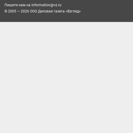
Пишите нам на
information@vz.ru
© 2005 — 2026 ООО Деловая газета «Взгляд»