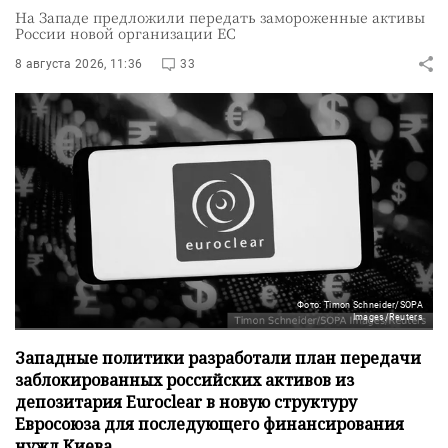
На Западе предложили передать замороженные активы
России новой организации ЕС
8 августа 2026, 11:36
33
Фото: Timon Schneider/SOPA
Images/Reuters
Западные политики разработали план передачи
заблокированных российских активов из
депозитария Euroclear в новую структуру
Евросоюза для последующего финансирования
нужд Киева.