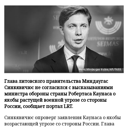
Фото: Mindaugas Kulbis/AP/TASS
Глава литовского правительства Миндаугас
Синкявичюс не согласился с высказываниями
министра обороны страны Робертаса Каунаса о
якобы растущей военной угрозе со стороны
России, сообщает портал LRT.
Синкявичюс опроверг заявления Каунаса о якобы
возрастающей угрозе со стороны России. Глава