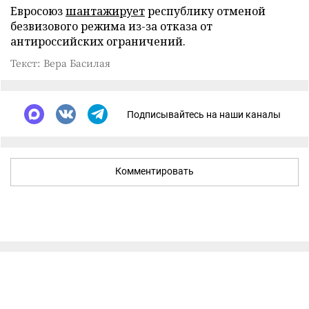
Евросоюз
шантажирует
республику отменой
безвизового режима из-за отказа от
антироссийских ограничений.
Текст: Вера Басилая
Подписывайтесь на наши каналы
Комментировать