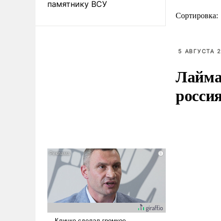
памятнику ВСУ
Сортировка:
5 АВГУСТА 2
Лайма 
росси