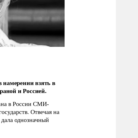
 намерении взять в
раной и Россией.
на в России СМИ-
государств. Отвечая на
 дала однозначный