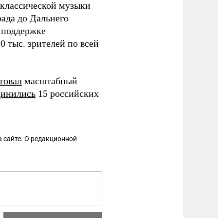
 классической музыки
рада до Дальнего
и поддержке
0 тыс. зрителей по всей
товал
масштабный
динились
15 российских
 сайте. О редакционной