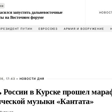
аса
ласился запустить дальневосточные
НОВОС
ты на Восточном форуме
ПРЕЗИДЕНТ ПУТИН
ЕВРОСОЮЗ
АРМИЯ И ВООРУЖЕНИЕ
6, 17:43 •
НОВОСТИ ДНЯ
ь России в Курске прошел мара
ической музыки «Кантата»