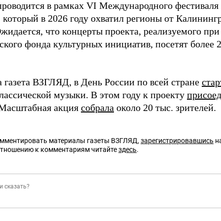
роводится в рамках VI Международного фестиваля
, который в 2026 году охватил регионы от Калининг
Ожидается, что концерты проекта, реализуемого пр
кого фонда культурных инициатив, посетят более 2
а газета ВЗГЛЯД, в День России по всей стране
стар
лассической музыки. В этом году к проекту
присое
 Масштабная акция
собрала
около 20 тыс. зрителей.
омментировать материалы газеты ВЗГЛЯД,
зарегистрировавшись
на
отношению к комментариям читайте
здесь
.