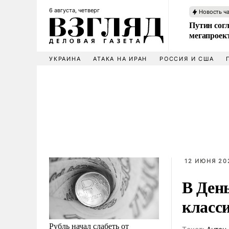
6 августа, четверг
Новость ч
Путин сог
мегапроек
УКРАИНА
АТАКА НА ИРАН
РОССИЯ И США
12 ИЮНЯ 202
В Ден
класс
Рубль начал слабеть от