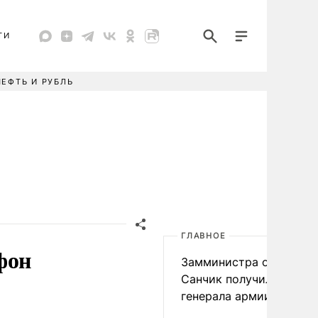
ТИ
НЕФТЬ И РУБЛЬ
ГЛАВНОЕ
фон
Замминистра обороны
Санчик получил звание
генерала армии