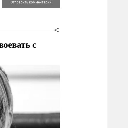
воевать с