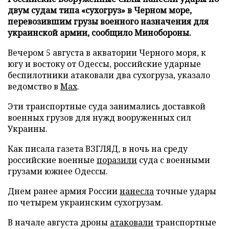
двум судам типа «сухогруз» в Черном море,
перевозившим грузы военного назначения для
украинской армии, сообщило Минобороны.
Вечером 5 августа в акватории Черного моря, к
югу и востоку от Одессы, российские ударные
беспилотники атаковали два сухогруза, указало
ведомство в
Max
.
Эти транспортные суда занимались доставкой
военных грузов для нужд вооруженных сил
Украины.
Как писала газета ВЗГЛЯД, в ночь на среду
российские военные
поразили
суда с военными
грузами южнее Одессы.
Днем ранее армия России
нанесла
точные удары
по четырем украинским сухогрузам.
В начале августа дроны
атаковали
транспортные