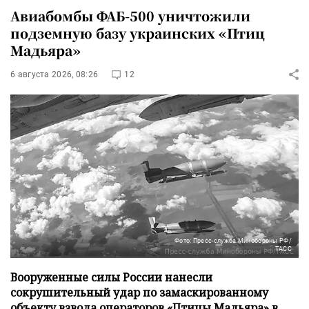
Авиабомбы ФАБ-500 уничтожили
подземную базу украинских «Птиц
Мадьяра»
6 августа 2026, 08:26
12
Фото: Пресс-служба Минобороны РФ/
ТАСС
Вооруженные силы России нанесли
сокрушительный удар по замаскированному
объекту взвода операторов «Птицы Мадьяра» в