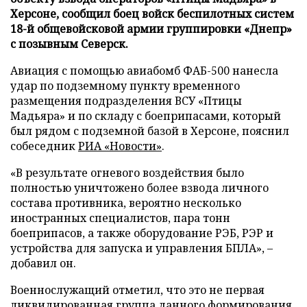
Херсоне, сообщил боец войск беспилотных систем
18-й общевойсковой армии группировки «Днепр»
с позывным Северск.
Авиация с помощью авиабомб ФАБ-500 нанесла
удар по подземному пункту временного
размещения подразделения ВСУ «Птицы
Мадьяра» и по складу с боеприпасами, который
был рядом с подземной базой в Херсоне, пояснил
собеседник
РИА «Новости»
.
«В результате огневого воздействия было
полностью уничтожено более взвода личного
состава противника, вероятно несколько
иностранных специалистов, пара тонн
боеприпасов, а также оборудование РЭБ, РЭР и
устройства для запуска и управления БПЛА», –
добавил он.
Военнослужащий отметил, что это не первая
ликвидированная группа данного формирования