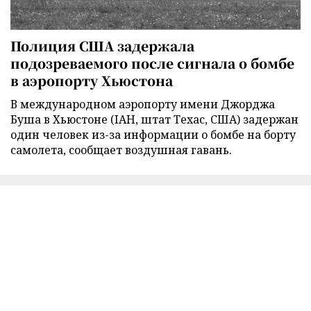
Полиция США задержала
подозреваемого после сигнала о бомбе
в аэропорту Хьюстона
В международном аэропорту имени Джорджа
Буша в Хьюстоне (IAH, штат Техас, США) задержан
один человек из-за информации о бомбе на борту
самолета, сообщает воздушная гавань.