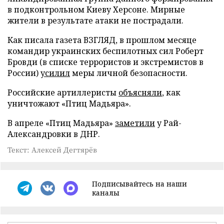
в подконтрольном Киеву Херсоне. Мирные
жители в результате атаки не пострадали.
Как писала газета ВЗГЛЯД, в прошлом месяце
командир украинских беспилотных сил Роберт
Бровди (в списке террористов и экстремистов в
России)
усилил
меры личной безопасности.
Российские артиллеристы
объясняли
, как
уничтожают «Птиц Мадьяра».
В апреле «Птиц Мадьяра»
заметили
у Рай-
Александровки в ДНР.
Текст: Алексей Дегтярёв
Подписывайтесь на наши
каналы