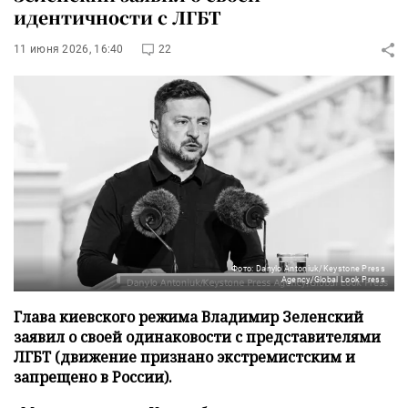
идентичности с ЛГБТ
11 июня 2026, 16:40
22
Фото: Danylo Antoniuk/Keystone Press
Agency/Global Look Press
Глава киевского режима Владимир Зеленский
заявил о своей одинаковости с представителями
ЛГБТ (движение признано экстремистским и
запрещено в России).