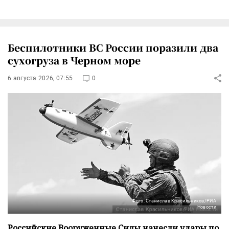
Беспилотники ВС России поразили два
сухогруза в Черном море
6 августа 2026, 07:55
0
Фото: Станислав Красильников/РИА
Новости
Российские Вооруженные Силы нанесли удары по