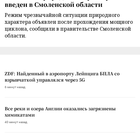
введен в Смоленской области
Режим чрезвычайной ситуации природного
характера объявлен после прохождения мощного
циклона, сообщили в правительстве Смоленской
области.
ZDF: Найденный в аэропорту Лейпцига БПЛА со
взрывчаткой управлялся через 5G
6 минут назад
Все реки и озера Англии оказались загрязнены
химикатами
40 минут назад