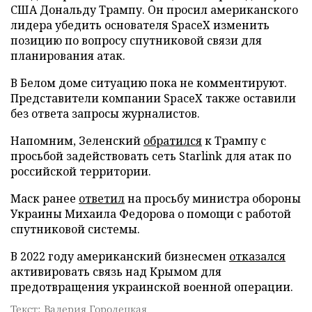
США Дональду Трампу. Он просил американского
лидера убедить основателя SpaceX изменить
позицию по вопросу спутниковой связи для
планирования атак.
В Белом доме ситуацию пока не комментируют.
Представители компании SpaceX также оставили
без ответа запросы журналистов.
Напомним, Зеленский
обратился
к Трампу с
просьбой задействовать сеть Starlink для атак по
российской территории.
Маск ранее
ответил
на просьбу министра обороны
Украины Михаила Федорова о помощи с работой
спутниковой системы.
В 2022 году американский бизнесмен
отказался
активировать связь над Крымом для
предотвращения украинской военной операции.
Текст: Валерия Городецкая