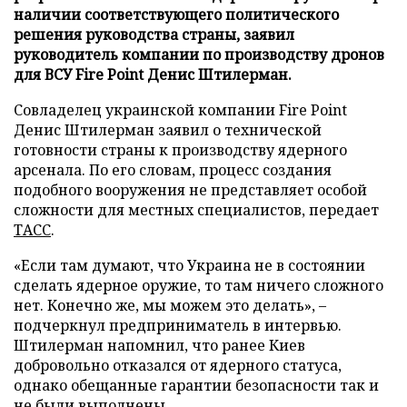
наличии соответствующего политического
решения руководства страны, заявил
руководитель компании по производству дронов
для ВСУ Fire Point Денис Штилерман.
Совладелец украинской компании Fire Point
Денис Штилерман заявил о технической
готовности страны к производству ядерного
арсенала. По его словам, процесс создания
подобного вооружения не представляет особой
сложности для местных специалистов, передает
ТАСС
.
«Если там думают, что Украина не в состоянии
сделать ядерное оружие, то там ничего сложного
нет. Конечно же, мы можем это делать», –
подчеркнул предприниматель в интервью.
Штилерман напомнил, что ранее Киев
добровольно отказался от ядерного статуса,
однако обещанные гарантии безопасности так и
не были выполнены.