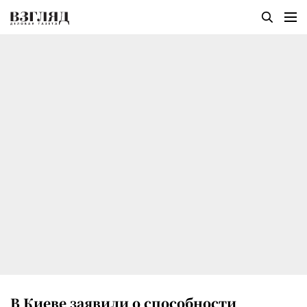
В Киеве заявили о способности