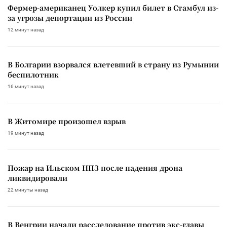
Фермер-американец Уолкер купил билет в Стамбул из-
за угрозы депортации из России
12 минут назад
В Болгарии взорвался влетевший в страну из Румынии
беспилотник
16 минут назад
В Житомире произошел взрыв
19 минут назад
Пожар на Ильском НПЗ после падения дрона
ликвидировали
22 минуты назад
В Венгрии начали расследование против экс-главы