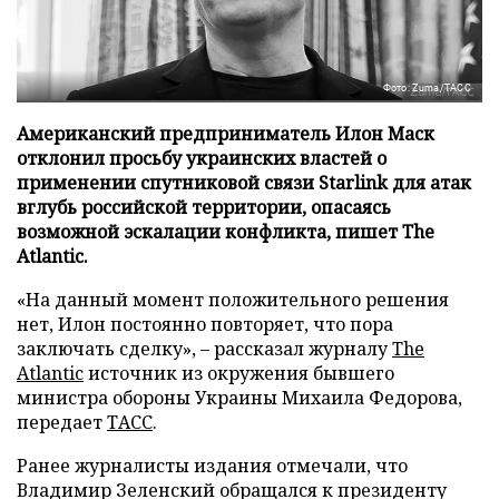
Фото: Zuma/ТАСС
Американский предприниматель Илон Маск
отклонил просьбу украинских властей о
применении спутниковой связи Starlink для атак
вглубь российской территории, опасаясь
возможной эскалации конфликта, пишет The
Atlantic.
«На данный момент положительного решения
нет, Илон постоянно повторяет, что пора
заключать сделку», – рассказал журналу
The
Atlantic
источник из окружения бывшего
министра обороны Украины Михаила Федорова,
передает
ТАСС
.
Ранее журналисты издания отмечали, что
Владимир Зеленский обращался к президенту