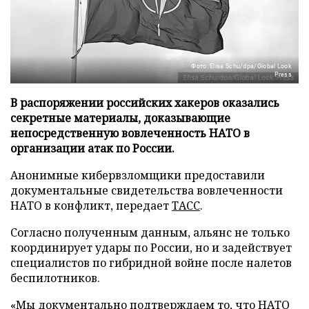
Фото: Elisa Schu/dpa/Global Look
Press
В распоряжении российских хакеров оказались
секретные материалы, доказывающие
непосредственную вовлеченность НАТО в
организации атак по России.
Анонимные кибервзломщики предоставили
документальные свидетельства вовлеченности
НАТО в конфликт, передает
ТАСС
.
Согласно полученным данным, альянс не только
координирует удары по России, но и задействует
специалистов по гибридной войне после налетов
беспилотников.
«Мы документально подтверждаем то, что НАТО