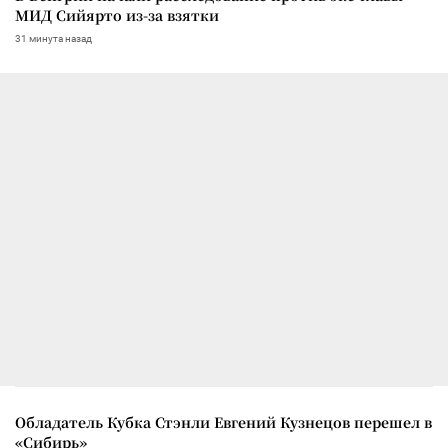
МИД Сийярто из-за взятки
31 минута назад
Обладатель Кубка Стэнли Евгений Кузнецов перешел в
«Сибирь»