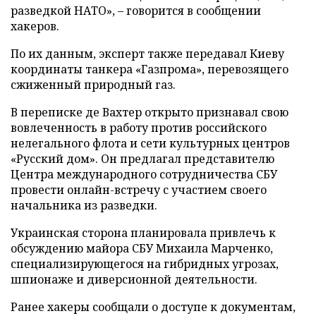
разведкой НАТО», – говорится в сообщении
хакеров.
По их данным, эксперт также передавал Киеву
координаты танкера «Газпрома», перевозящего
сжиженный природный газ.
В переписке де Вахтер открыто признавал свою
вовлеченность в работу против российского
нелегального флота и сети культурных центров
«Русский дом». Он предлагал представителю
Центра международного сотрудничества СБУ
провести онлайн-встречу с участием своего
начальника из разведки.
Украинская сторона планировала привлечь к
обсуждению майора СБУ Михаила Марченко,
специализирующегося на гибридных угрозах,
шпионаже и диверсионной деятельности.
Ранее хакеры сообщали о доступе к документам,