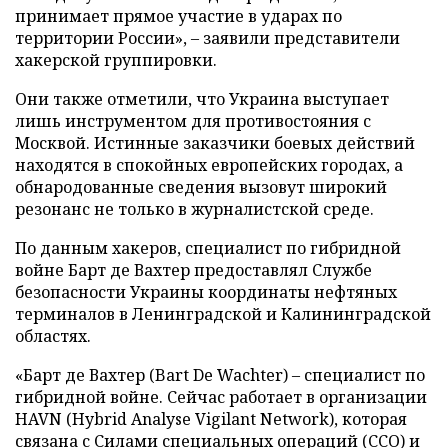
принимает прямое участие в ударах по
территории России», – заявили представители
хакерской группировки.
Они также отметили, что Украина выступает
лишь инструментом для противостояния с
Москвой. Истинные заказчики боевых действий
находятся в спокойных европейских городах, а
обнародованные сведения вызовут широкий
резонанс не только в журналистской среде.
По данным хакеров, специалист по гибридной
войне Барт де Вахтер предоставлял Службе
безопасности Украины координаты нефтяных
терминалов в Ленинградской и Калининградской
областях.
«Барт де Вахтер (Bart De Wachter) – специалист по
гибридной войне. Сейчас работает в организации
HAVN (Hybrid Analyse Vigilant Network), которая
связана с Силами специальных операций (ССО) и