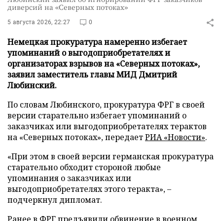
диверсий на «Северных потоках»
5 августа 2026, 22:27
0
Немецкая прокуратура намеренно избегает
упоминаний о выгодоприобретателях и
организаторах взрывов на «Северных потоках»,
заявил заместитель главы МИД Дмитрий
Любинский.
По словам Любинского, прокуратура ФРГ в своей
версии старательно избегает упоминаний о
заказчиках или выгодоприобретателях терактов
на «Северных потоках», передает
РИА «Новости»
.
«При этом в своей версии германская прокуратура
старательно обходит стороной любые
упоминания о заказчиках или
выгодоприобретателях этого теракта», –
подчеркнул дипломат.
Ранее в ФРГ предъявили обвинение в военном