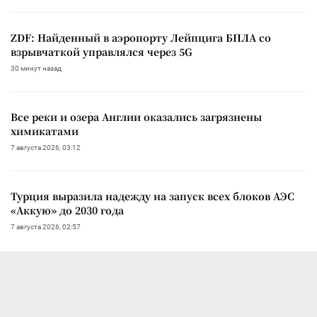
ZDF: Найденный в аэропорту Лейпцига БПЛА со
взрывчаткой управлялся через 5G
30 минут назад
Все реки и озера Англии оказались загрязнены
химикатами
7 августа 2026, 03:12
Турция выразила надежду на запуск всех блоков АЭС
«Аккую» до 2030 года
7 августа 2026, 02:57