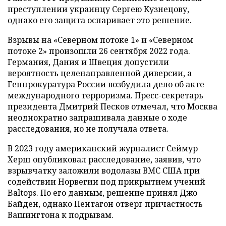
преступлении украинцу Сергею Кузнецову,
однако его защита оспаривает это решение.
Взрывы на «Северном потоке 1» и «Северном
потоке 2» произошли 26 сентября 2022 года.
Германия, Дания и Швеция допустили
вероятность целенаправленной диверсии, а
Генпрокуратура России возбудила дело об акте
международного терроризма. Пресс-секретарь
президента Дмитрий Песков отмечал, что Москва
неоднократно запрашивала данные о ходе
расследования, но не получала ответа.
В 2023 году американский журналист Сеймур
Херш опубликовал расследование, заявив, что
взрывчатку заложили водолазы ВМС США при
содействии Норвегии под прикрытием учений
Baltops. По его данным, решение принял Джо
Байден, однако Пентагон отверг причастность
Вашингтона к подрывам.