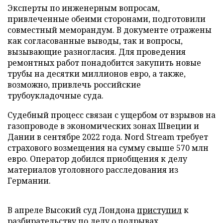
Эксперты по инженерным вопросам,
привлеченные обеими сторонами, подготовили
совместный меморандум. В документе отражены
как согласованные выводы, так и вопросы,
вызывающие разногласия. Для проведения
ремонтных работ понадобится закупить новые
трубы на десятки миллионов евро, а также,
возможно, привлечь российские
трубоукладочные суда.
Судебный процесс связан с ущербом от взрывов на
газопроводе в экономических зонах Швеции и
Дании в сентябре 2022 года. Nord Stream требует
страхового возмещения на сумму свыше 570 млн
евро. Оператор добился приобщения к делу
материалов уголовного расследования из
Германии.
В апреле Высокий суд Лондона
приступил
к
разбирательству по делу о подрывах