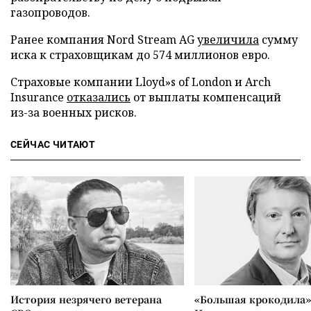
газопроводов.
Ранее компания Nord Stream AG
увеличила
сумму
иска к страховщикам до 574 миллионов евро.
Страховые компании Lloyd»s of London и Arch
Insurance
отказались
от выплаты компенсаций
из-за военных рисков.
СЕЙЧАС ЧИТАЮТ
История незрячего ветерана
«Большая крокодила»