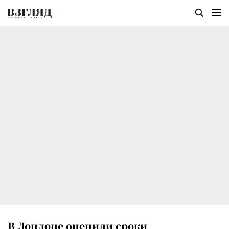
В Лондоне оценили сроки