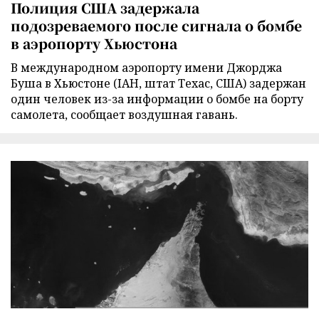
Полиция США задержала
подозреваемого после сигнала о бомбе
в аэропорту Хьюстона
В международном аэропорту имени Джорджа
Буша в Хьюстоне (IAH, штат Техас, США) задержан
один человек из-за информации о бомбе на борту
самолета, сообщает воздушная гавань.