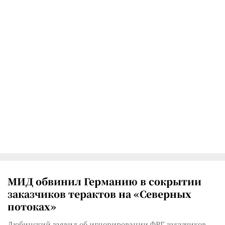
МИД обвинил Германию в сокрытии
заказчиков терактов на «Северных
потоках»
Любинский заявил об игнорировании ФРГ заказчиков