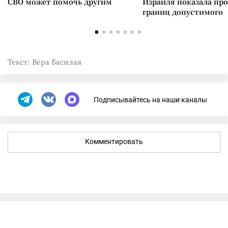
СВО может помочь другим
Израиля показала пр
границ допустимого
Текст: Вера Басилая
Подписывайтесь на наши каналы
Комментировать