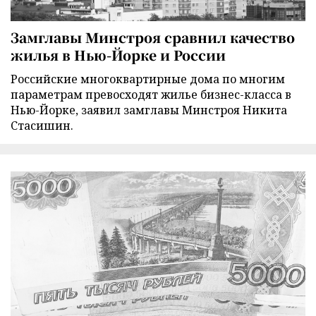
Замглавы Минстроя сравнил качество
жилья в Нью-Йорке и России
Российские многоквартирные дома по многим
параметрам превосходят жилье бизнес-класса в
Нью-Йорке, заявил замглавы Минстроя Никита
Стасишин.