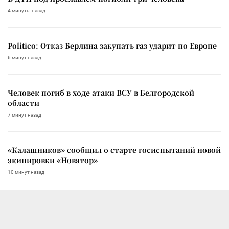
4 минуты назад
Politico: Отказ Берлина закупать газ ударит по Европе
6 минут назад
Человек погиб в ходе атаки ВСУ в Белгородской
области
7 минут назад
«Калашников» сообщил о старте госиспытаний новой
экипировки «Новатор»
10 минут назад