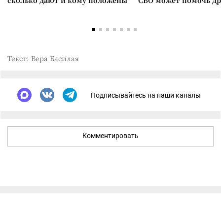
сколько дают и кому положены
СВО может помочь д
Текст: Вера Басилая
Подписывайтесь на наши каналы
Комментировать