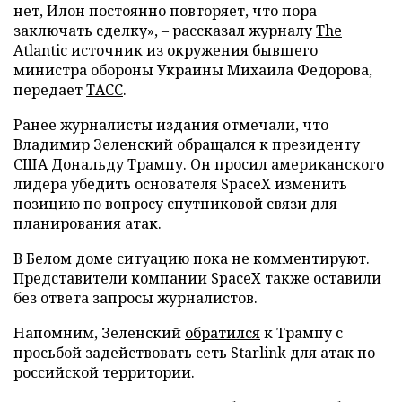
нет, Илон постоянно повторяет, что пора
заключать сделку», – рассказал журналу
The
Atlantic
источник из окружения бывшего
министра обороны Украины Михаила Федорова,
передает
ТАСС
.
Ранее журналисты издания отмечали, что
Владимир Зеленский обращался к президенту
США Дональду Трампу. Он просил американского
лидера убедить основателя SpaceX изменить
позицию по вопросу спутниковой связи для
планирования атак.
В Белом доме ситуацию пока не комментируют.
Представители компании SpaceX также оставили
без ответа запросы журналистов.
Напомним, Зеленский
обратился
к Трампу с
просьбой задействовать сеть Starlink для атак по
российской территории.