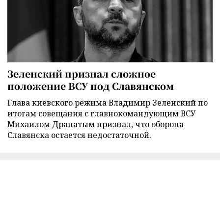
Зеленский признал сложное
положение ВСУ под Славянском
Глава киевского режима Владимир Зеленский по
итогам совещания с главнокомандующим ВСУ
Михаилом Драпатым признал, что оборона
Славянска остается недостаточной.