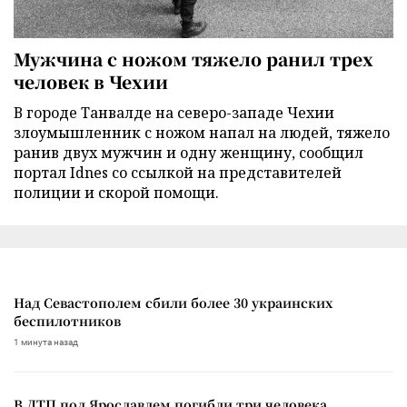
Мужчина с ножом тяжело ранил трех
человек в Чехии
В городе Танвалде на северо-западе Чехии
злоумышленник с ножом напал на людей, тяжело
ранив двух мужчин и одну женщину, сообщил
портал Idnes со ссылкой на представителей
полиции и скорой помощи.
Над Севастополем сбили более 30 украинских
беспилотников
1 минута назад
В ДТП под Ярославлем погибли три человека