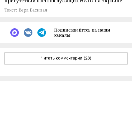
присутствии военнослужащих НАТО на Украине.
Текст: Вера Басилая
Подписывайтесь на наши
каналы
Читать комментарии
(28)