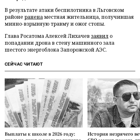
В результате атаки беспилотника в Льговском
районе
ранена
местная жительница, получившая
минно-взрывную травму и ожог стопы.
Глава Росатома Алексей Лихачев
заявил
о
попадании дрона в стену машинного зала
шестого энергоблока Запорожской АЭС.
СЕЙЧАС ЧИТАЮТ
Выплаты к школе в 2026 году:
История незрячего ве