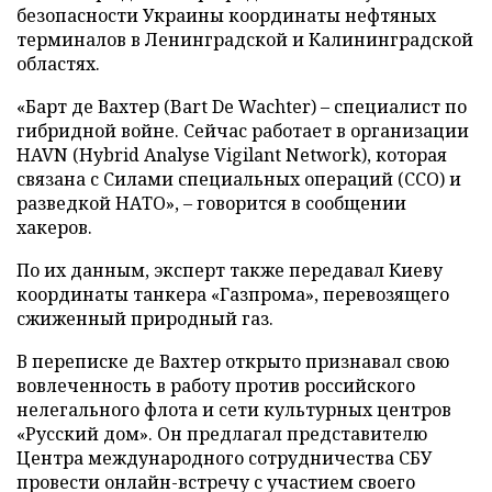
безопасности Украины координаты нефтяных
терминалов в Ленинградской и Калининградской
областях.
«Барт де Вахтер (Bart De Wachter) – специалист по
гибридной войне. Сейчас работает в организации
HAVN (Hybrid Analyse Vigilant Network), которая
связана с Силами специальных операций (ССО) и
разведкой НАТО», – говорится в сообщении
хакеров.
По их данным, эксперт также передавал Киеву
координаты танкера «Газпрома», перевозящего
сжиженный природный газ.
В переписке де Вахтер открыто признавал свою
вовлеченность в работу против российского
нелегального флота и сети культурных центров
«Русский дом». Он предлагал представителю
Центра международного сотрудничества СБУ
провести онлайн-встречу с участием своего