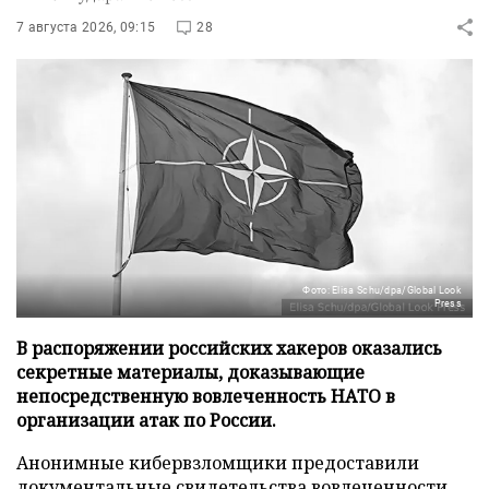
7 августа 2026, 09:15
28
Фото: Elisa Schu/dpa/Global Look
Press
В распоряжении российских хакеров оказались
секретные материалы, доказывающие
непосредственную вовлеченность НАТО в
организации атак по России.
Анонимные кибервзломщики предоставили
документальные свидетельства вовлеченности