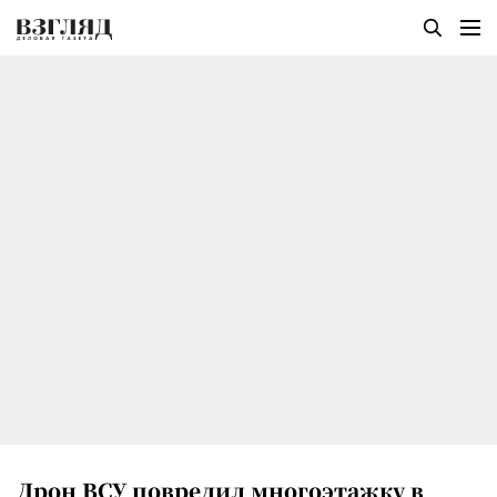
Дрон ВСУ повредил многоэтажку в