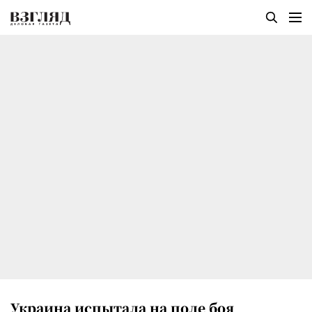
Украина испытала на поле боя