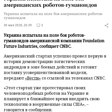
американских роботов-гуманоидов
Украина испытала на поле боя американских роботов-
гуманоидов
30 мая 2026, 20:39
3
Украина испытала на поле боя роботов-
гуманоидов американской компании Foundation
Future Industries, сообщает CNBC.
Американский стартап успешно провел первую в
истории демонстрацию логистических
андроидов в зоне боевых действий и готовит
поставку усовершенствованной модели,
передают
«Вести»
со ссылкой на телеканал CNBC.
«Этот стартап уже протестировал своих
человекоподобных роботов на Украине и
планирует в ближайшее время внедрить свою
технологию в вооруженные силы США», –
говорится в сообщении.