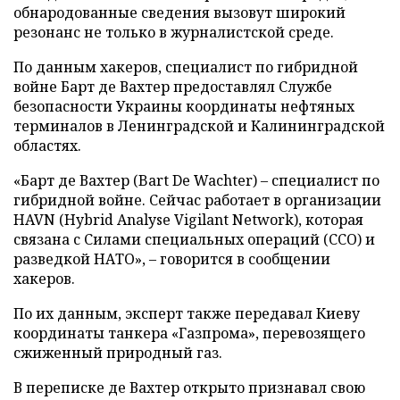
обнародованные сведения вызовут широкий
резонанс не только в журналистской среде.
По данным хакеров, специалист по гибридной
войне Барт де Вахтер предоставлял Службе
безопасности Украины координаты нефтяных
терминалов в Ленинградской и Калининградской
областях.
«Барт де Вахтер (Bart De Wachter) – специалист по
гибридной войне. Сейчас работает в организации
HAVN (Hybrid Analyse Vigilant Network), которая
связана с Силами специальных операций (ССО) и
разведкой НАТО», – говорится в сообщении
хакеров.
По их данным, эксперт также передавал Киеву
координаты танкера «Газпрома», перевозящего
сжиженный природный газ.
В переписке де Вахтер открыто признавал свою