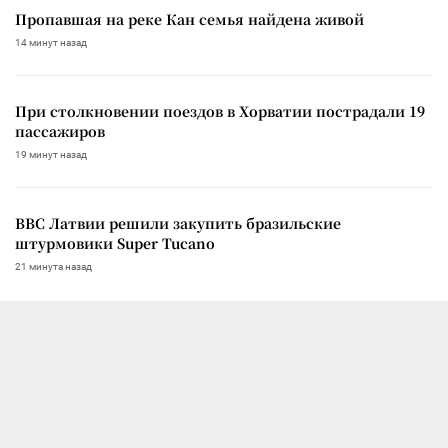
Пропавшая на реке Кан семья найдена живой
14 минут назад
При столкновении поездов в Хорватии пострадали 19
пассажиров
19 минут назад
ВВС Латвии решили закупить бразильские
штурмовики Super Tucano
21 минута назад