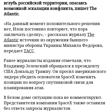
вглубь российской территории, опасаясь
возможной эскалации конфликта, пишет The
Atlantic.
«На данный момент положительного решения
нет, Илон постоянно повторяет, что пора
заключать сделку», – рассказал журналу
The
Atlantic
источник из окружения бывшего
министра обороны Украины Михаила Федорова,
передает
ТАСС
.
Ранее журналисты издания отмечали, что
Владимир Зеленский обращался к президенту
США Дональду Трампу. Он просил американского
лидера убедить основателя SpaceX изменить
позицию по вопросу спутниковой связи для
планирования атак.
В Белом доме ситуацию пока не комментируют.
Представители компании SpaceX также оставили
без ответа запросы журналистов.