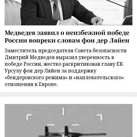
Медведев заявил о неизбежной победе
России вопреки словам фон дер Ляйен
Заместитель председателя Совета безопасности
Дмитрий Медведев выразил уверенность в
победе России, жестко раскритиковав главу ЕК
Урсулу фон дер Ляйен за поддержку
«бендеровского режима» и «наплевательского»
отношения к Европе.