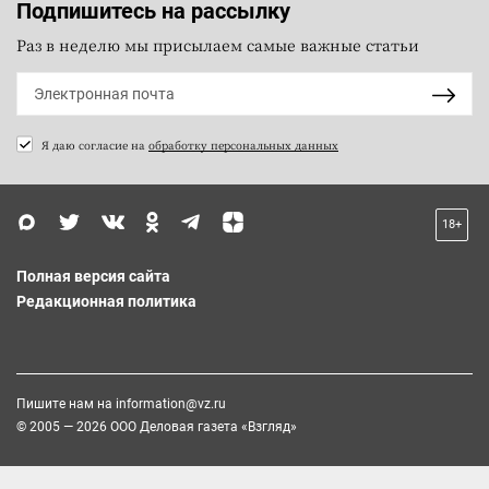
Подпишитесь на рассылку
Раз в неделю мы присылаем самые важные статьи
Я даю согласие на
обработку персональных данных
18+
Полная версия сайта
Редакционная политика
Пишите нам на
information@vz.ru
© 2005 — 2026 ООО Деловая газета «Взгляд»