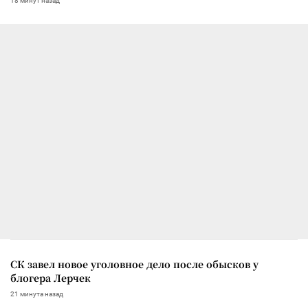
18 минут назад
СК завел новое уголовное дело после обысков у
блогера Лерчек
21 минута назад