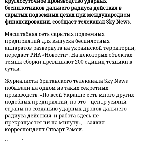
круглосуточное производство ударных
беспилотников дальнего радиуса действия в
скрытых подземных цехах при международном
финансировании, сообщает телеканал Sky News.
Масштабная сеть скрытых подземных
предприятий для выпуска беспилотных
аппаратов развернута на украинской территории,
передает
РИА «Новости»
. На некоторых объектах
темпы сборки превышают 200 единиц техники в
сутки.
Журналисты британского телеканала Sky News
побывали на одном из таких секретных
производств. «По всей Украине есть много других
подобных предприятий, но это – центр усилий
страны по созданию ударных дронов дальнего
радиуса действия, и работа здесь не
прекращается ни на минуту», – заявил
корреспондент Стюарт Рэмси.