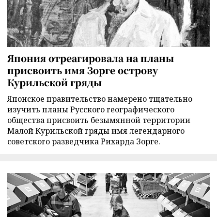
Япония отреагировала на планы
присвоить имя Зорге острову
Курильской гряды
Японское правительство намерено тщательно
изучить планы Русского географического
общества присвоить безымянной территории
Малой Курильской гряды имя легендарного
советского разведчика Рихарда Зорге.