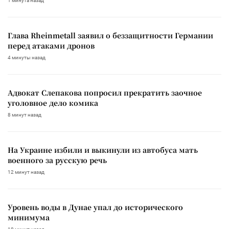
1 минута назад
Глава Rheinmetall заявил о беззащитности Германии
перед атаками дронов
4 минуты назад
Адвокат Слепакова попросил прекратить заочное
уголовное дело комика
8 минут назад
На Украине избили и выкинули из автобуса мать
военного за русскую речь
12 минут назад
Уровень воды в Дунае упал до исторического
минимума