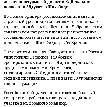
десантно-штурмовой дивизии ВДВ гвардии
полковник Абдулазиз Шихабидов.
По словам офицера, российские силы нанесли
серьезный урон подразделениям противника. «В
ходе ведения боевых действий на Добропольском
тактическом направлении потери противника
составили более шести тысяч личного состава», –
приводит слова Шихабидова
сайт
Кремля.
Он также отметил, что Вооруженные силы России
уничтожили 14 танков, 140 боевых
бронированных машин и 54 артиллерийских
орудия с минометами. Кроме того,
ликвидировано 210 единиц автомобильной
техники противника. В плен взяты 19 украинских
военнослужащих.
Российские бойцы успешно отразили более 70
контратак, проблемных вопросов на данном
участке нет, добавил командир.