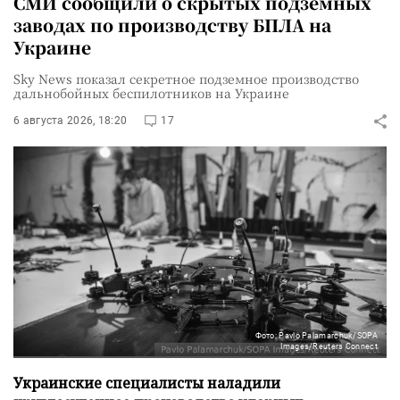
СМИ сообщили о скрытых подземных
заводах по производству БПЛА на
Украине
Sky News показал секретное подземное производство
дальнобойных беспилотников на Украине
6 августа 2026, 18:20
17
Фото: Pavlo Palamarchuk/SOPA
Images/Reuters Connect
Украинские специалисты наладили