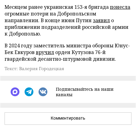
Месяцем ранее украинская 153-я бригада
понесла
огромные потери на Добропольском
направлении. В конце июня Путин
заявил
о
приближении подразделений российской армии
к Доброполью.
В 2024 году заместитель министра обороны Юнус-
Бек Евкуров
вручил
орден Кутузова 76-й
гвардейской десантно-штурмовой дивизии.
Текст: Валерия Городецкая
Подписывайтесь на наши
каналы
Комментировать