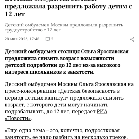
предложила разрешить работу детям с
12 лет
Детский омбудсмен Москвы предложила разрешить
трудоустройство с 12 лет
28 мая 2026, 17:48
2
Детский омбудсмен столицы Ольга Ярославская
предложила снизить возраст возможности
детской подработки до 12 лет из-за высокого
интереса школьников к занятости.
Детский омбудсмен Москвы Ольга Ярославская на
пресс-конференции «Детская безопасность в
период летних каникул» предложила снизить
возраст, с которого дети могут начинать
подрабатывать, до 12 лет, передает
РИА
«Новости»
.
«Еще одна тема – это, конечно, подростковая
занятость, ее надо разбить на несколько треков.