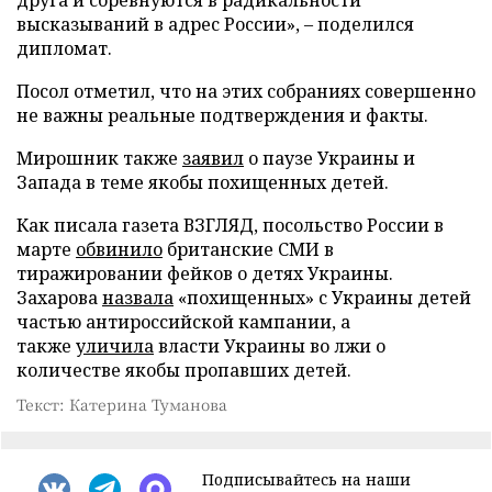
высказываний в адрес России», – поделился
дипломат.
Посол отметил, что на этих собраниях совершенно
не важны реальные подтверждения и факты.
Мирошник также
заявил
о паузе Украины и
Запада в теме якобы похищенных детей.
Как писала газета ВЗГЛЯД, посольство России в
марте
обвинило
британские СМИ в
тиражировании фейков о детях Украины.
Захарова
назвала
«похищенных» с Украины детей
частью антироссийской кампании, а
также
уличила
власти Украины во лжи о
количестве якобы пропавших детей.
Текст: Катерина Туманова
Подписывайтесь на наши