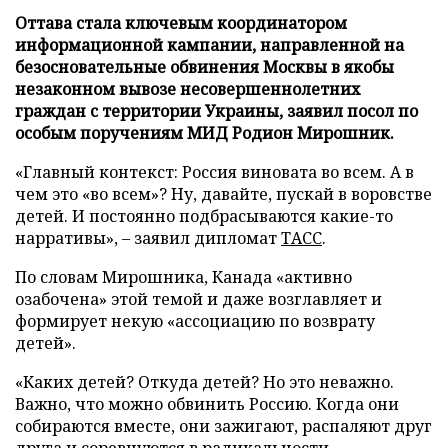
Оттава стала ключевым координатором
информационной кампании, направленной на
безосновательные обвинения Москвы в якобы
незаконном вывозе несовершеннолетних
граждан с территории Украины, заявил посол по
особым поручениям МИД Родион Мирошник.
«Главный контекст: Россия виновата во всем. А в
чем это «во всем»? Ну, давайте, пускай в воровстве
детей. И постоянно подбрасываются какие-то
нарративы», – заявил дипломат
ТАСС
.
По словам Мирошника, Канада «активно
озабочена» этой темой и даже возглавляет и
формирует некую «ассоциацию по возврату
детей».
«Каких детей? Откуда детей? Но это неважно.
Важно, что можно обвинить Россию. Когда они
собираются вместе, они зажигают, распаляют друг
друга и соревнуются в радикальности