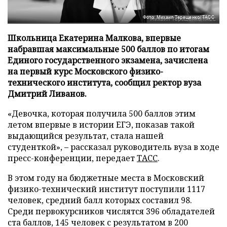
Фото: Михаил Терещенко/ТАСС
Школьница Екатерина Малкова, впервые
набравшая максимальные 500 баллов по итогам
Единого государственного экзамена, зачислена
на первый курс Московского физико-
технического института, сообщил ректор вуза
Дмитрий Ливанов.
«Девочка, которая получила 500 баллов этим
летом впервые в истории ЕГЭ, показав такой
выдающийся результат, стала нашей
студенткой», – рассказал руководитель вуза в ходе
пресс-конференции, передает
ТАСС
.
В этом году на бюджетные места в Московский
физико-технический институт поступили 1117
человек, средний балл которых составил 98.
Среди первокурсников числятся 396 обладателей
ста баллов, 145 человек с результатом в 200