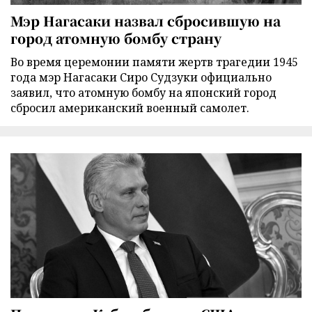
Мэр Нагасаки назвал сбросившую на
город атомную бомбу страну
Во время церемонии памяти жертв трагедии 1945
года мэр Нагасаки Сиро Судзуки официально
заявил, что атомную бомбу на японский город
сбросил американский военный самолет.