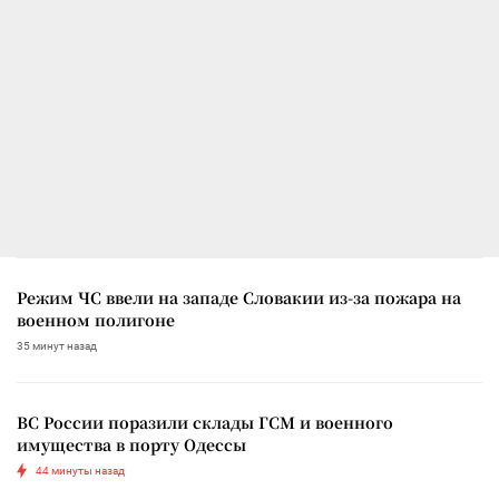
Режим ЧС ввели на западе Словакии из-за пожара на
военном полигоне
35 минут назад
ВС России поразили склады ГСМ и военного
имущества в порту Одессы
44 минуты назад