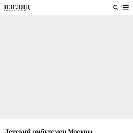
Детский омбудсмен Москвы