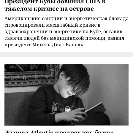
Президент Кубы обвинил США в
тяжелом кризисе на острове
Американские санкции и энергетическая блокада
спровоцировали масштабный кризис в
здравоохранении и энергетике на Кубе, оставив
тысячи людей без медицинской помощи, заявил
президент Мигель Диас-Канель.
Журнал Atlantic предрек чат-ботам