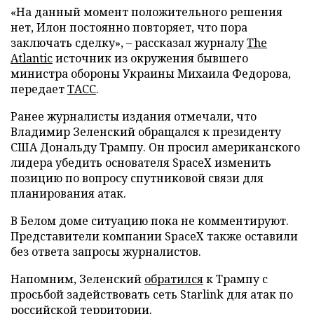
«На данный момент положительного решения
нет, Илон постоянно повторяет, что пора
заключать сделку», – рассказал журналу
The
Atlantic
источник из окружения бывшего
министра обороны Украины Михаила Федорова,
передает
ТАСС
.
Ранее журналисты издания отмечали, что
Владимир Зеленский обращался к президенту
США Дональду Трампу. Он просил американского
лидера убедить основателя SpaceX изменить
позицию по вопросу спутниковой связи для
планирования атак.
В Белом доме ситуацию пока не комментируют.
Представители компании SpaceX также оставили
без ответа запросы журналистов.
Напомним, Зеленский
обратился
к Трампу с
просьбой задействовать сеть Starlink для атак по
российской территории.