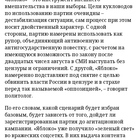
вмешательства в наши выборы. Цели кукловодов
по использованию партии очевидны –
дестабилизация ситуации, сам процесс при этом
носит двойственный характер. С одной
стороны, партию намерены использовать как
рупор, объединяющий антивоенную и
антигосударственную повестку, с расчетом на
имеющуюся возможность по закону после
двадцатых чисел августа в СМИ выступать без
цензуры и ограничений. С другой, «Яблоко»
намеренно подставляют под снятие с целью
обвинить власти России в цензуре и в страхе
перед так называемой «оппозицией», – говорит
политолог.
По его словам, какой сценарий будет избран
базовым, будет зависеть от того, дойдет ли
зарегистрированная партия до агитационной
кампании. «Яблоко» уже получило «зеленый свет»
во вражеских соцсетях. В них выдача контента