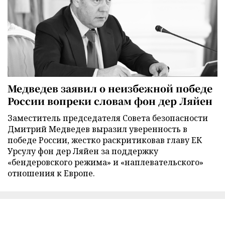
Медведев заявил о неизбежной победе
России вопреки словам фон дер Ляйен
Заместитель председателя Совета безопасности
Дмитрий Медведев выразил уверенность в
победе России, жестко раскритиковав главу ЕК
Урсулу фон дер Ляйен за поддержку
«бендеровского режима» и «наплевательского»
отношения к Европе.