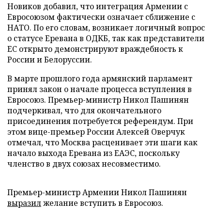
Новиков добавил, что интеграция Армении с
Евросоюзом фактически означает сближение с
НАТО. По его словам, возникает логичный вопрос
о статусе Еревана в ОДКБ, так как представители
ЕС открыто демонстрируют враждебность к
России и Белоруссии.
В марте прошлого года армянский парламент
принял закон о начале процесса вступления в
Евросоюз. Премьер-министр Никол Пашинян
подчеркивал, что для окончательного
присоединения потребуется референдум. При
этом вице-премьер России Алексей Оверчук
отмечал, что Москва расценивает эти шаги как
начало выхода Еревана из ЕАЭС, поскольку
членство в двух союзах несовместимо.
Премьер-министр Армении Никол Пашинян
выразил
желание вступить в Евросоюз.