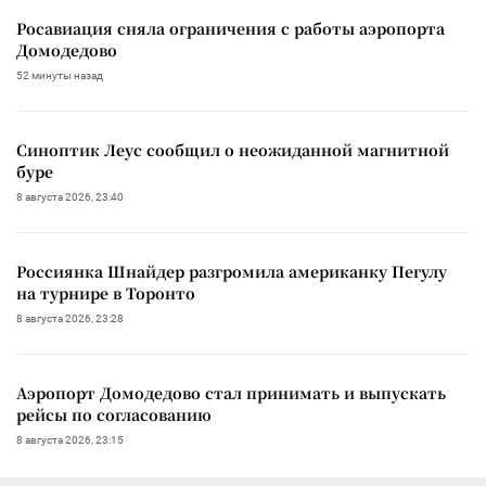
Росавиация сняла ограничения с работы аэропорта
Домодедово
52 минуты назад
Синоптик Леус сообщил о неожиданной магнитной
буре
8 августа 2026, 23:40
Россиянка Шнайдер разгромила американку Пегулу
на турнире в Торонто
8 августа 2026, 23:28
Аэропорт Домодедово стал принимать и выпускать
рейсы по согласованию
8 августа 2026, 23:15