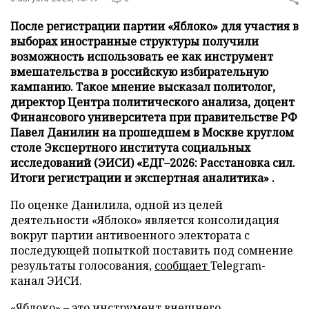
После регистрации партии «Яблоко» для участия в
выборах иностранные структуры получили
возможность использовать ее как инструмент
вмешательства в российскую избирательную
кампанию. Такое мнение высказал политолог,
директор Центра политического анализа, доцент
Финансового университета при правительстве РФ
Павел Данилин на прошедшем в Москве круглом
столе Экспертного института социальных
исследований (ЭИСИ) «ЕДГ–2026: Расстановка сил.
Итоги регистрации и экспертная аналитика» .
По оценке Данилила, одной из целей
деятельности «Яблоко» является консолидация
вокруг партии антивоенного электората с
последующей попыткой поставить под сомнение
результаты голосования,
сообщает
Telegram-
канал ЭИСИ.
«Яблоко» – это инструмент внешнего