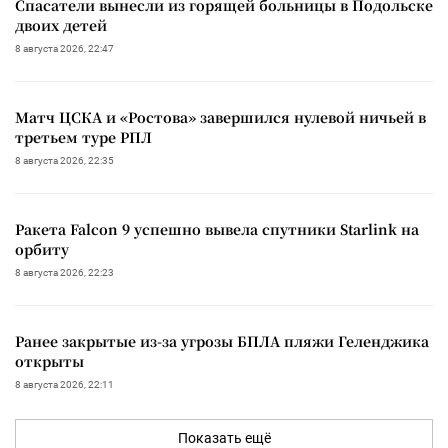
Спасатели вынесли из горящей больницы в Подольске
двоих детей
8 августа 2026, 22:47
Матч ЦСКА и «Ростова» завершился нулевой ничьей в
третьем туре РПЛ
8 августа 2026, 22:35
Ракета Falcon 9 успешно вывела спутники Starlink на
орбиту
8 августа 2026, 22:23
Ранее закрытые из-за угрозы БПЛА пляжи Геленджика
открыты
8 августа 2026, 22:11
Показать ещё