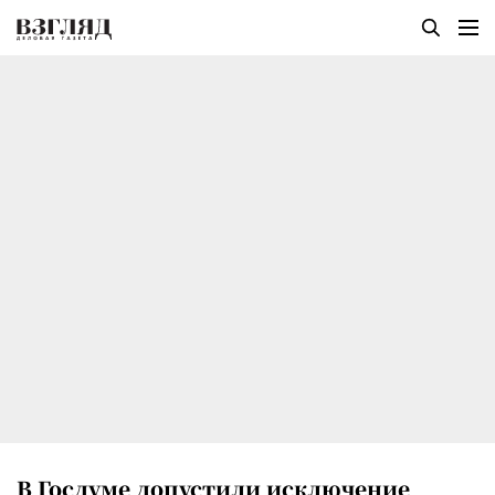
В Госдуме допустили исключение