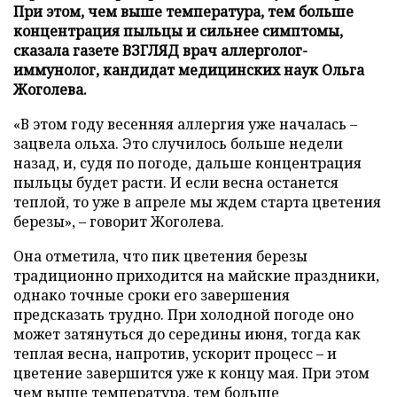
При этом, чем выше температура, тем больше
концентрация пыльцы и сильнее симптомы,
сказала газете ВЗГЛЯД врач аллерголог-
иммунолог, кандидат медицинских наук Ольга
Жоголева.
«В этом году весенняя аллергия уже началась –
зацвела ольха. Это случилось больше недели
назад, и, судя по погоде, дальше концентрация
пыльцы будет расти. И если весна останется
теплой, то уже в апреле мы ждем старта цветения
березы», – говорит Жоголева.
Она отметила, что пик цветения березы
традиционно приходится на майские праздники,
однако точные сроки его завершения
предсказать трудно. При холодной погоде оно
может затянуться до середины июня, тогда как
теплая весна, напротив, ускорит процесс – и
цветение завершится уже к концу мая. При этом
чем выше температура, тем больше