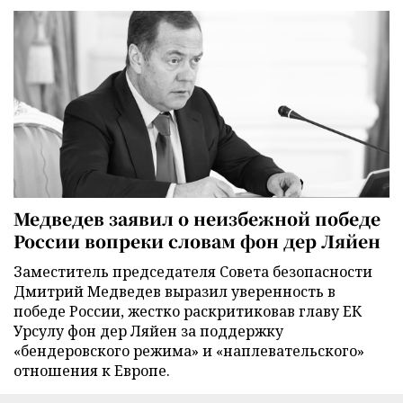
Медведев заявил о неизбежной победе
России вопреки словам фон дер Ляйен
Заместитель председателя Совета безопасности
Дмитрий Медведев выразил уверенность в
победе России, жестко раскритиковав главу ЕК
Урсулу фон дер Ляйен за поддержку
«бендеровского режима» и «наплевательского»
отношения к Европе.