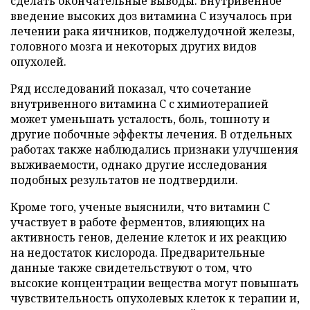
сделать окончательные выводы. Внутривенное
введение высоких доз витамина C изучалось при
лечении рака яичников, поджелудочной железы,
головного мозга и некоторых других видов
опухолей.
Ряд исследований показал, что сочетание
внутривенного витамина C с химиотерапией
может уменьшать усталость, боль, тошноту и
другие побочные эффекты лечения. В отдельных
работах также наблюдались признаки улучшения
выживаемости, однако другие исследования
подобных результатов не подтвердили.
Кроме того, ученые выяснили, что витамин C
участвует в работе ферментов, влияющих на
активность генов, деление клеток и их реакцию
на недостаток кислорода. Предварительные
данные также свидетельствуют о том, что
высокие концентрации вещества могут повышать
чувствительность опухолевых клеток к терапии и,