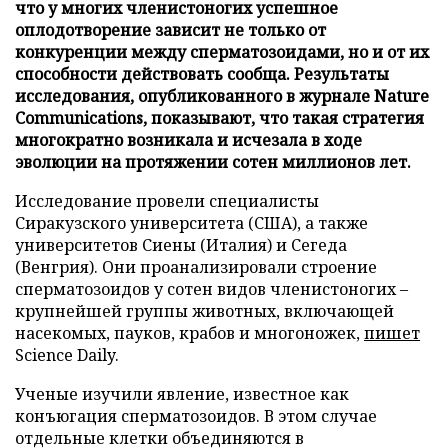
что у многих членистоногих успешное
оплодотворение зависит не только от
конкуренции между сперматозоидами, но и от их
способности действовать сообща. Результаты
исследования, опубликованного в журнале Nature
Communications, показывают, что такая стратегия
многократно возникала и исчезала в ходе
эволюции на протяжении сотен миллионов лет.
Исследование провели специалисты
Сиракузского университета (США), а также
университетов Сиены (Италия) и Сегеда
(Венгрия). Они проанализировали строение
сперматозоидов у сотен видов членистоногих –
крупнейшей группы животных, включающей
насекомых, пауков, крабов и многоножек,
пишет
Science Daily.
Ученые изучили явление, известное как
конъюгация сперматозоидов. В этом случае
отдельные клетки объединяются в