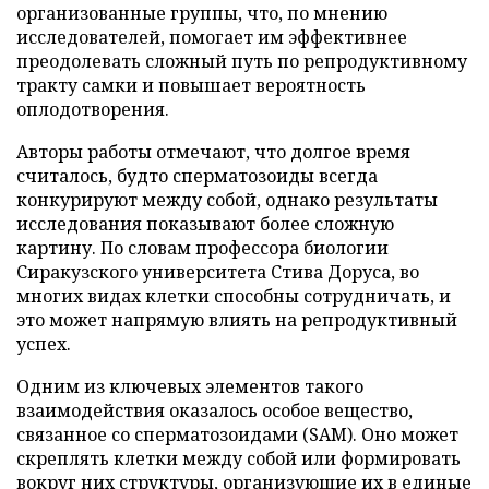
организованные группы, что, по мнению
исследователей, помогает им эффективнее
преодолевать сложный путь по репродуктивному
тракту самки и повышает вероятность
оплодотворения.
Авторы работы отмечают, что долгое время
считалось, будто сперматозоиды всегда
конкурируют между собой, однако результаты
исследования показывают более сложную
картину. По словам профессора биологии
Сиракузского университета Стива Доруса, во
многих видах клетки способны сотрудничать, и
это может напрямую влиять на репродуктивный
успех.
Одним из ключевых элементов такого
взаимодействия оказалось особое вещество,
связанное со сперматозоидами (SAM). Оно может
скреплять клетки между собой или формировать
вокруг них структуры, организующие их в единые