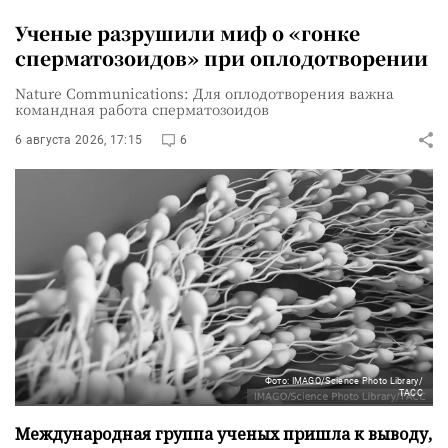
Ученые разрушили миф о «гонке
сперматозоидов» при оплодотворении
Nature Communications: Для оплодотворения важна
командная работа сперматозоидов
6 августа 2026, 17:15
6
Фото: IMAGO/Science Photo Library/
ТАСС
Международная группа ученых пришла к выводу,