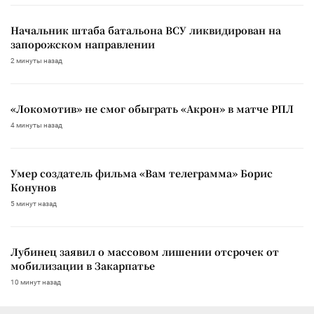
Начальник штаба батальона ВСУ ликвидирован на
запорожском направлении
2 минуты назад
«Локомотив» не смог обыграть «Акрон» в матче РПЛ
4 минуты назад
Умер создатель фильма «Вам телеграмма» Борис
Конунов
5 минут назад
Лубинец заявил о массовом лишении отсрочек от
мобилизации в Закарпатье
10 минут назад