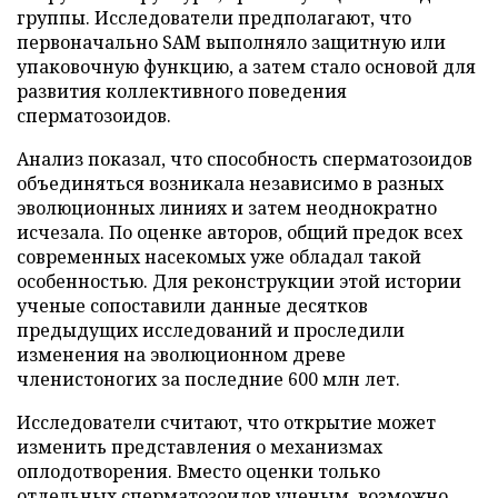
группы. Исследователи предполагают, что
первоначально SAM выполняло защитную или
упаковочную функцию, а затем стало основой для
развития коллективного поведения
сперматозоидов.
Анализ показал, что способность сперматозоидов
объединяться возникала независимо в разных
эволюционных линиях и затем неоднократно
исчезала. По оценке авторов, общий предок всех
современных насекомых уже обладал такой
особенностью. Для реконструкции этой истории
ученые сопоставили данные десятков
предыдущих исследований и проследили
изменения на эволюционном древе
членистоногих за последние 600 млн лет.
Исследователи считают, что открытие может
изменить представления о механизмах
оплодотворения. Вместо оценки только
отдельных сперматозоидов ученым, возможно,