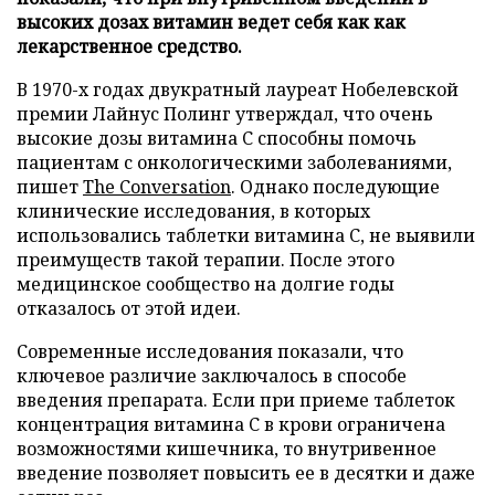
высоких дозах витамин ведет себя как как
лекарственное средство.
В 1970-х годах двукратный лауреат Нобелевской
премии Лайнус Полинг утверждал, что очень
высокие дозы витамина C способны помочь
пациентам с онкологическими заболеваниями,
пишет
The Conversation
. Однако последующие
клинические исследования, в которых
использовались таблетки витамина C, не выявили
преимуществ такой терапии. После этого
медицинское сообщество на долгие годы
отказалось от этой идеи.
Современные исследования показали, что
ключевое различие заключалось в способе
введения препарата. Если при приеме таблеток
концентрация витамина C в крови ограничена
возможностями кишечника, то внутривенное
введение позволяет повысить ее в десятки и даже