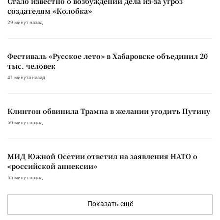
Стало известно о возбуждении дела из-за угроз
создателям «Колобка»
29 минут назад
Фестиваль «Русское лето» в Хабаровске объединил 20
тыс. человек
41 минута назад
Клинтон обвинила Трампа в желании угодить Путину
50 минут назад
МИД Южной Осетии ответил на заявления НАТО о
«российской аннексии»
55 минут назад
Показать ещё