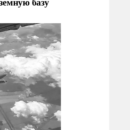
земную базу