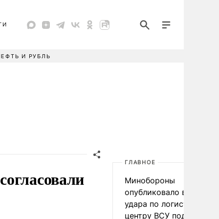
ТИ
НЕФТЬ И РУБЛЬ
ГЛАВНОЕ
согласовали
Минобороны
опубликовало видео
удара по логистическо
центру ВСУ под Киевом