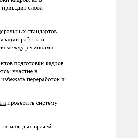
– приводит слова
еральных стандартов.
низации работы и
ия между регионами.
ентов подготовки кадров
этом участие в
избежать переработок и
ил
проверить систему
тки молодых врачей.