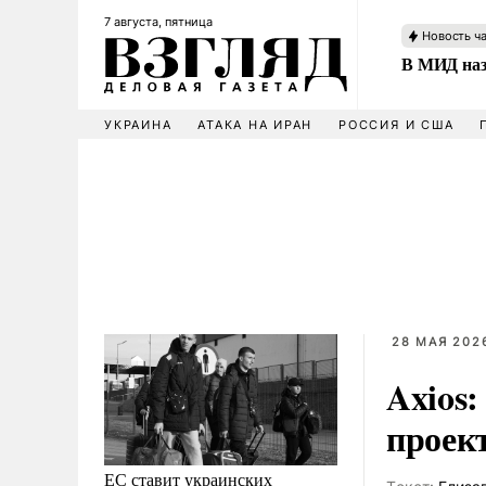
7 августа, пятница
Новость ч
В МИД наз
УКРАИНА
АТАКА НА ИРАН
РОССИЯ И США
28 МАЯ 2026
Axios
проек
ЕС ставит украинских