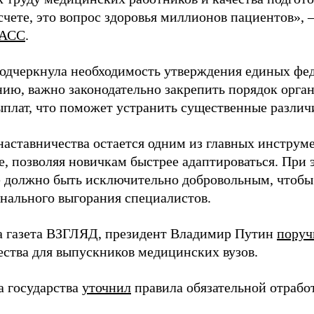
чете, это вопрос здоровья миллионов пациентов», 
АСС
.
одчеркнула необходимость утверждения единых фед
нию, важно законодательно закрепить порядок орга
ыплат, что поможет устранить существенные различ
наставничества остается одним из главных инструм
, позволяя новичкам быстрее адаптироваться. При 
 должно быть исключительно добровольным, чтобы 
нального выгорания специалистов.
а газета ВЗГЛЯД, президент Владимир Путин
поруч
ества для выпускников медицинских вузов.
а государства
уточнил
правила обязательной отрабо