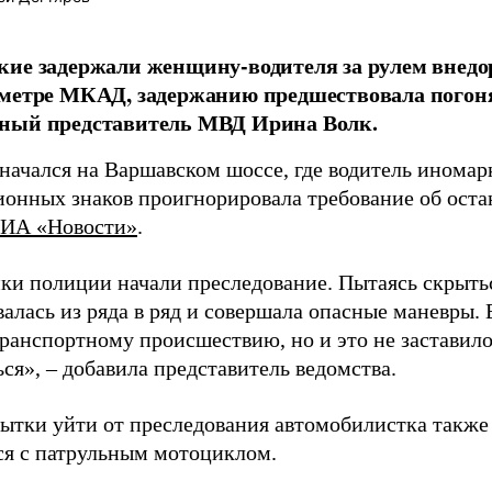
ие задержали женщину-водителя за рулем внедо
метре МКАД, задержанию предшествовала погон
ный представитель МВД Ирина Волк.
начался на Варшавском шоссе, где водитель иномар
ионных знаков проигнорировала требование об оста
ИА «Новости»
.
ки полиции начали преследование. Пытаясь скрытьс
алась из ряда в ряд и совершала опасные маневры. 
ранспортному происшествию, но и это не заставил
ся», – добавила представитель ведомства.
пытки уйти от преследования автомобилистка также
ся с патрульным мотоциклом.