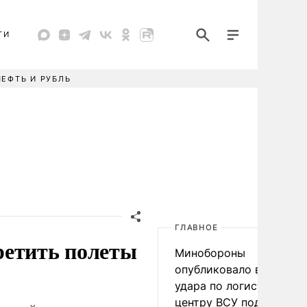
ТИ
НЕФТЬ И РУБЛЬ
ГЛАВНОЕ
ретить полеты
Минобороны
опубликовало видео
удара по логистическо
центру ВСУ под Киевом