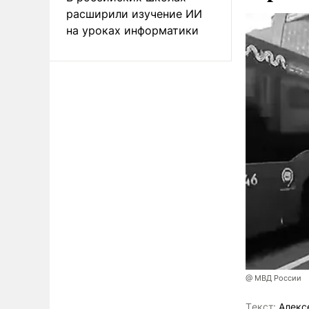
расширили изучение ИИ
на уроках информатики
@ МВД России
Tекст:
Алекс