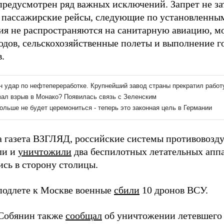
предусмотрен ряд важных исключений. Запрет не за
 пассажирские рейсы, следующие по установленны
ия не распространяются на санитарную авиацию, м
одов, сельскохозяйственные полеты и выполнение г
.
а газета ВЗГЛЯД, российские системы противовоз
ли и
уничтожили
два беспилотных летательных аппа
ись в сторону столицы.
 подлете к Москве военные
сбили
10 дронов ВСУ.
 Собянин также
сообщал
об уничтожении летевшего 