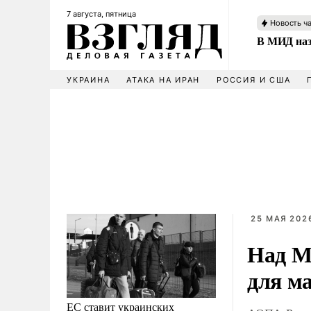
7 августа, пятница
Новость ч
В МИД наз
УКРАИНА
АТАКА НА ИРАН
РОССИЯ И США
25 МАЯ 2026
Над М
для м
ЕС ставит украинских