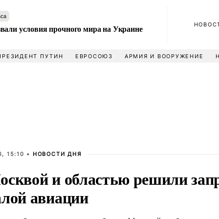
аса
НОВОС
вали условия прочного мира на Украине
ПРЕЗИДЕНТ ПУТИН
ЕВРОСОЮЗ
АРМИЯ И ВООРУЖЕНИЕ
, 15:10 •
НОВОСТИ ДНЯ
осквой и областью решили зап
алой авиации