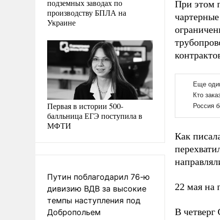
подземных заводах по
При этом 
производству БПЛА на
чартерные
Украине
ограничен
трубопров
контрактов
Первая в истории 500-
балльница ЕГЭ поступила в
МФТИ
Как писал
перехвати
направлял
Путин поблагодарил 76-ю
22 мая на
дивизию ВДВ за высокие
темпы наступления под
В четверг
Добропольем