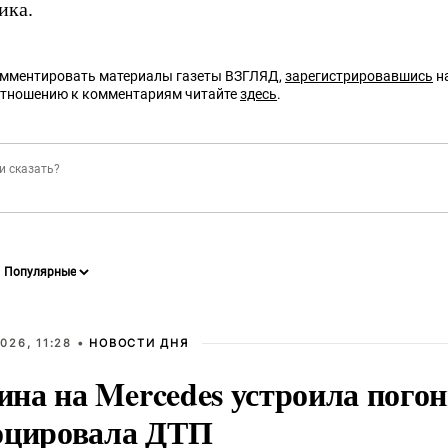
ика.
омментировать материалы газеты ВЗГЛЯД,
зарегистрировавшись
на
отношению к комментариям читайте
здесь
.
026, 11:28 •
НОВОСТИ ДНЯ
на на Mercedes устроила погон
оцировала ДТП