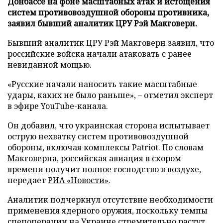
Донбассе на фоне масштабных атак и истощения
систем противовоздушной обороны противника,
заявил бывший аналитик ЦРУ Рэй Макговерн.
Бывший аналитик ЦРУ Рэй Макговерн заявил, что
российские войска начали атаковать с ранее
невиданной мощью.
«Русские начали наносить такие масштабные
удары, каких не было раньше», – отметил эксперт
в эфире YouTube-канала.
Он добавил, что украинская сторона испытывает
острую нехватку систем противовоздушной
обороны, включая комплексы Patriot. По словам
Макговерна, российская авиация в скором
времени получит полное господство в воздухе,
передает
РИА «Новости»
.
Аналитик подчеркнул отсутствие необходимости
применения ядерного оружия, поскольку темпы
спецоперации на Украине стремительно растут.