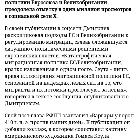
политики Евросоюза и Великобритании
преодолела отметку в один миллион просмотров
в социальной сети X.
В своей публикации в соцсети Дмитриев
раскритиковал подходы ЕС и Великобритании к
регулированию миграции, связав сложившуюся
ситуацию с политическими решениями
европейских властей. «Катастрофическая
миграционная политика ЕС/Великобритании,
кратко изложенная в одном посте. Сеута – лишь
яркая иллюстрация миграционной политики ЕС,
основанной на надеждах левых сил на то, что
мигранты и их потомки проголосуют за левых», –
говорится в тексте сообщения, опубликованного
Дмитриевым.
Свой пост глава РФПИ озаглавил «Варвары у ворот:
410 г. н. э. против наших дней». К публикации он
добавил коллаж, в котором сопоставил картину
американского художника Томаса Коула