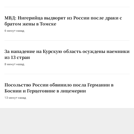
МВД: Нигерийца выдворят из России после драки с
братом жены в Томске
6 минут назад
За нападение на Курскую область осуждены наемники
из 13 стран
8 минут назад
Посольство России обвинило посла Германии в
Боснии и Герцеговине в лицемерии
13 минут назад