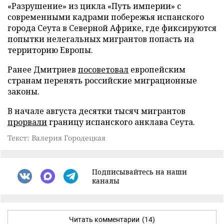
«Разрушение» из цикла «Путь империи» с
современными кадрами побережья испанского
города Сеута в Северной Африке, где фиксируются
попытки нелегальных мигрантов попасть на
территорию Европы.
Ранее Дмитриев
посоветовал
европейским
странам перенять российские миграционные
законы.
В начале августа десятки тысяч мигрантов
прорвали
границу испанского анклава Сеута.
Текст: Валерия Городецкая
Подписывайтесь на наши
каналы
Читать комментарии
(14)