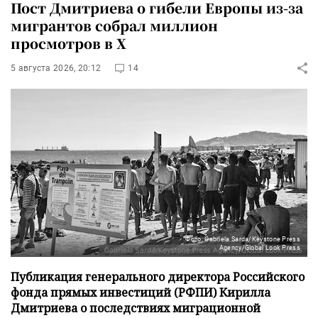
Пост Дмитриева о гибели Европы из-за
мигрантов собрал миллион
просмотров в X
5 августа 2026, 20:12
14
Фото: Gabriela Sarda/Keystone Press
Agency/Global Look Press
Публикация генерального директора Российского
фонда прямых инвестиций (РФПИ) Кирилла
Дмитриева о последствиях миграционной