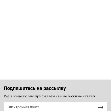
Подпишитесь на рассылку
Раз в неделю мы присылаем самые важные статьи