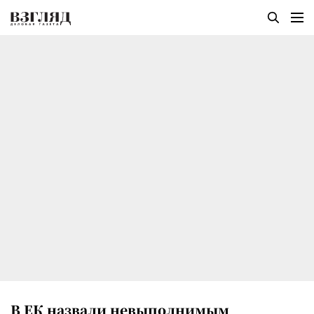
В ЕК назвали невыполнимым