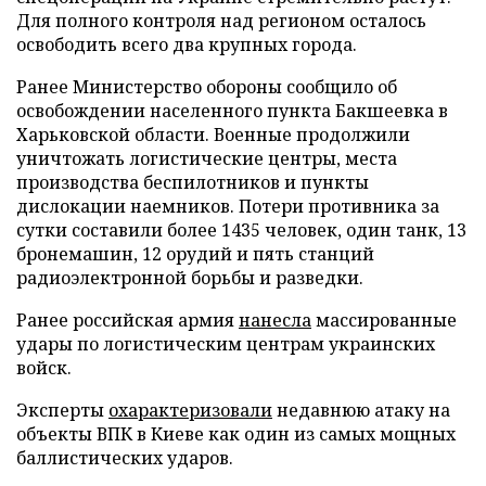
Для полного контроля над регионом осталось
освободить всего два крупных города.
Ранее Министерство обороны сообщило об
освобождении населенного пункта Бакшеевка в
Харьковской области. Военные продолжили
уничтожать логистические центры, места
производства беспилотников и пункты
дислокации наемников. Потери противника за
сутки составили более 1435 человек, один танк, 13
бронемашин, 12 орудий и пять станций
радиоэлектронной борьбы и разведки.
Ранее российская армия
нанесла
массированные
удары по логистическим центрам украинских
войск.
Эксперты
охарактеризовали
недавнюю атаку на
объекты ВПК в Киеве как один из самых мощных
баллистических ударов.