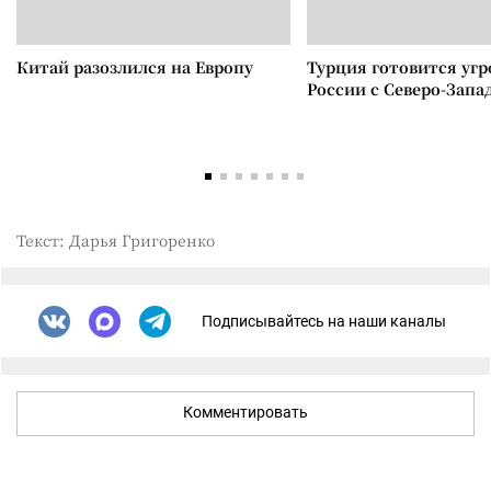
Китай разозлился на Европу
Турция готовится уг
России с Северо-Запа
Текст: Дарья Григоренко
Подписывайтесь на наши каналы
Комментировать