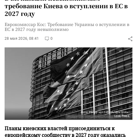
требование Киева о вступлении в ЕС в
2027 году
Еврокомиссар Кос: Требование Украины о вступлении в
ЕС в 2027 году невыполнимо
28 мая 2026, 08:41
0
Фото: Philipp von Ditfurth/dpa/Global
Look Press
Планы киевских властей присоединиться к
европейскому сообществу в 2027 году оказались