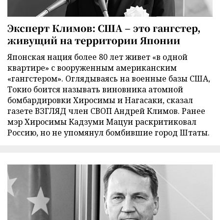
Эксперт Климов: США – это гангстер,
живущий на территории Японии
Японская нация более 80 лет живет «в одной
квартире» с вооруженным американским
«гангстером». Оглядываясь на военные базы США,
Токио боится называть виновника атомной
бомбардировки Хиросимы и Нагасаки, сказал
газете ВЗГЛЯД член СВОП Андрей Климов. Ранее
мэр Хиросимы Кадзуми Мацуи раскритиковал
Россию, но не упомянул бомбившие город Штаты.