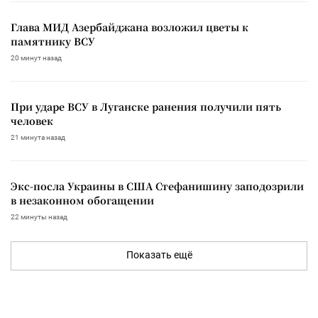
Глава МИД Азербайджана возложил цветы к
памятнику ВСУ
20 минут назад
При ударе ВСУ в Луганске ранения получили пять
человек
21 минута назад
Экс-посла Украины в США Стефанишину заподозрили
в незаконном обогащении
22 минуты назад
Показать ещё