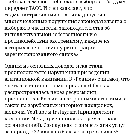
требованием снять «Яблоко» с выборов в Госдуму,
передает
ТАСС
. Истец заявляет, что
«административный ответчик допустил
многочисленные нарушения законодательства о
выборах, в частности, законодательства об
интеллектуальной собственности и о
противодействии экстремизму, каждое из
которых влечет отмену регистрации
зарегистрированного списка».
Одним из основных доводов иска стали
предполагаемые нарушения при ведении
агитационной кампании. В «Родине» считают, что
часть агитационных материалов «Яблока»
распространялась через ресурсы лиц,
признанных в России иностранными агентами, а
также на зарубежных интернет-площадках,
включая YouTube и Instagram (принадлежит
компании Meta, признанной экстремистской
организацией). Совокупная стоимость этих услуг
за период с 27 июня по 6 августа превысила 55