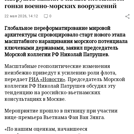
гонки военно-морских вооружений
22 мая 2026, 14:12
0
Глобальное переформатирование мировой
архитектуры спровоцировало старт нового этапа
масштабного наращивания морского потенциала
ключевыми державами, заявил председатель
Морской коллегии РФ Николай Патрушев.
Масштабные геополитические изменения
неизбежно приведут к усилению роли флота,
передает
РИА «Новости»
. Председатель Морской
коллегии РФ Николай Патрушев обсудил эту
тенденцию на российско-вьетнамских
консультациях в Москве.
Мероприятие прошло в пятницу при участии
вице-премьера Вьетнама Фан Ван Зянга.
«По нашим оценкам, начавшееся