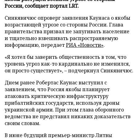
России, сообщает портал LRT.
Синкявичюс опроверг заявления Каунаса о якобы
возрастающей угрозе со стороны России. Глава
правительства призвал не запугивать население
и тщательно взвешивать распространяемую
информацию, передает
РИА «Новости»
.
«Я хотел бы заверить общественность в том, что
уровень угроз как-то кардинально не изменился,
он просто существует», – подчеркнул Синкявичюс.
Днем ранее Робертас Каунас выступил с
заявлением, что Россия якобы планирует
атаковать критическую инфраструктуру
прибалтийских государств, используя дроны
украинской армии. При этом глава оборонного
ведомства не представил никаких доказательств
своим словам.
В июне будущий премьер-министр Литвы