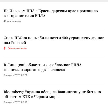
На Ильском НПЗ в Краснодарском крае произошло
возгорание из-за БПЛА
47 минут назад
Силы ПВО за ночь сбили почти 400 украинских дронов
над Россией
54 минуты назад
В Липецкой области из-за обломков БПЛА
госпитализированы два человека
8 августа 2026, 07:25
Bloomberg: Украина обещала Вашингтону не бить по
объектам КТК в Черном море
8 августа 2026, 07:13