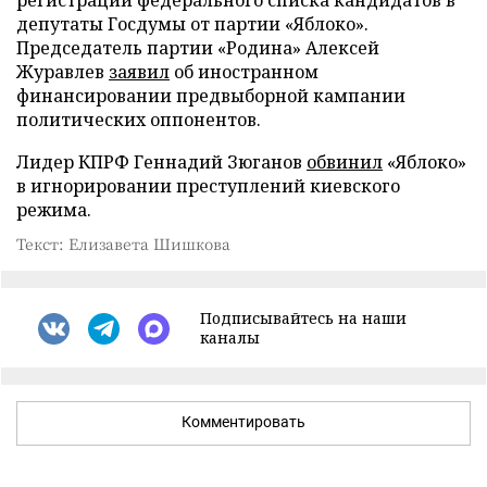
регистрации федерального списка кандидатов в
депутаты Госдумы от партии «Яблоко».
Председатель партии «Родина» Алексей
Журавлев
заявил
об иностранном
финансировании предвыборной кампании
политических оппонентов.
Лидер КПРФ Геннадий Зюганов
обвинил
«Яблоко»
в игнорировании преступлений киевского
режима.
Текст: Елизавета Шишкова
Подписывайтесь на наши
каналы
Комментировать