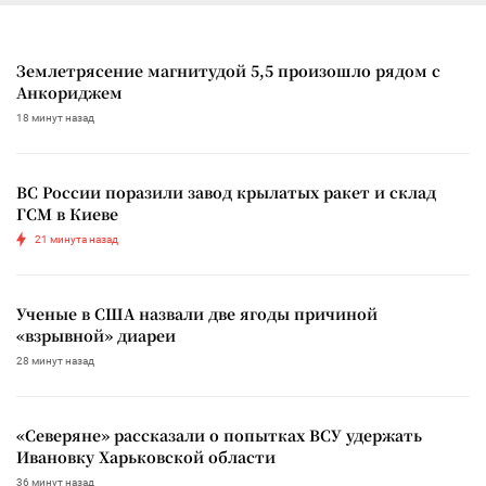
Землетрясение магнитудой 5,5 произошло рядом с
Анкориджем
18 минут назад
ВС России поразили завод крылатых ракет и склад
ГСМ в Киеве
21 минута назад
Ученые в США назвали две ягоды причиной
«взрывной» диареи
28 минут назад
«Северяне» рассказали о попытках ВСУ удержать
Ивановку Харьковской области
36 минут назад