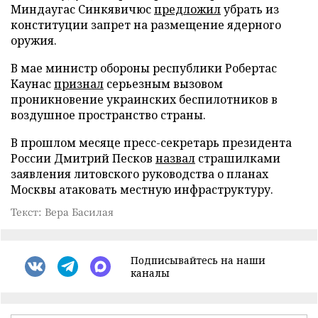
Миндаугас Синкявичюс
предложил
убрать из
конституции запрет на размещение ядерного
оружия.
В мае министр обороны республики Робертас
Каунас
признал
серьезным вызовом
проникновение украинских беспилотников в
воздушное пространство страны.
В прошлом месяце пресс-секретарь президента
России Дмитрий Песков
назвал
страшилками
заявления литовского руководства о планах
Москвы атаковать местную инфраструктуру.
Текст: Вера Басилая
Подписывайтесь на наши
каналы