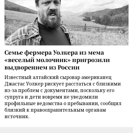
Семье фермера Уолкера из мема
«веселый молочник» пригрозили
выдворением из России
Известный алтайский сыровар американец
Джастас Уолкер рискует расстаться с близкими
из-за проблем с документами, поскольку его
супруга и дети вовремя не уведомили
профильные ведомства о пребывании, сообщил
близкий к правоохранительным органам
источник.