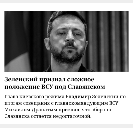
Зеленский признал сложное
положение ВСУ под Славянском
Глава киевского режима Владимир Зеленский по
итогам совещания с главнокомандующим ВСУ
Михаилом Драпатым признал, что оборона
Славянска остается недостаточной.