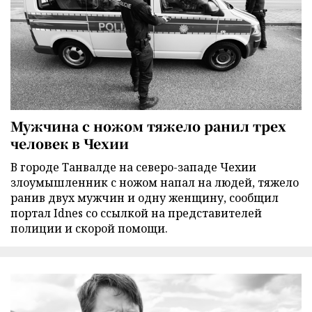
Мужчина с ножом тяжело ранил трех
человек в Чехии
В городе Танвалде на северо-западе Чехии
злоумышленник с ножом напал на людей, тяжело
ранив двух мужчин и одну женщину, сообщил
портал Idnes со ссылкой на представителей
полиции и скорой помощи.