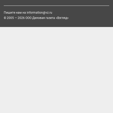
Пишите нам на
information@vz.ru
© 2005 — 2026 ООО Деловая газета «Взгляд»