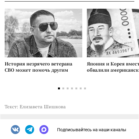
История незрячего ветерана
Япония и Корея вмес
СВО может помочь другим
обвалили американск
Текст: Елизавета Шишкова
Подписывайтесь на наши каналы