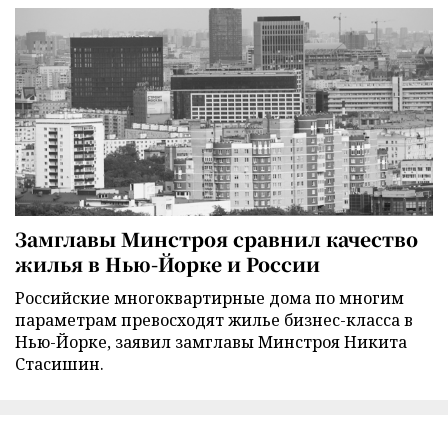
Замглавы Минстроя сравнил качество
жилья в Нью-Йорке и России
Российские многоквартирные дома по многим
параметрам превосходят жилье бизнес-класса в
Нью-Йорке, заявил замглавы Минстроя Никита
Стасишин.