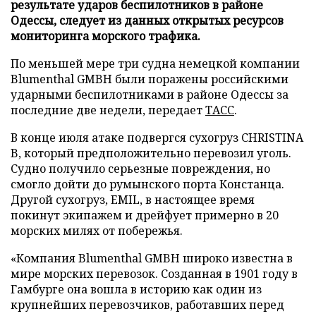
результате ударов беспилотников в районе
Одессы, следует из данных открытых ресурсов
мониторинга морского трафика.
По меньшей мере три судна немецкой компании
Blumenthal GMBH были поражены российскими
ударными беспилотниками в районе Одессы за
последние две недели, передает
ТАСС
.
В конце июля атаке подвергся сухогруз CHRISTINA
B, который предположительно перевозил уголь.
Судно получило серьезные повреждения, но
смогло дойти до румынского порта Констанца.
Другой сухогруз, EMIL, в настоящее время
покинут экипажем и дрейфует примерно в 20
морских милях от побережья.
«Компания Blumenthal GMBH широко известна в
мире морских перевозок. Созданная в 1901 году в
Гамбурге она вошла в историю как один из
крупнейших перевозчиков, работавших перед