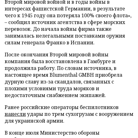
Второй мировой войной и в годы войны в
интересах фашистской Германии, в результате
чего к 1945 году она потеряла 100% своего флота»,
– сообщил источник агентства в сфере морских
перевозок. До начала войны фирма также
занималась нелегальными поставками оружия
силам генерала Франко в Испании.
После окончания Второй мировой войны
компания была восстановлена в Гамбурге и
продолжила работу. По словам источника, в
настоящее время Blumenthal GMBH приобрела
дурную славу из-за скандалов, связанных с
плохими условиями труда моряков и
недостаточным снабжением экипажей.
Ранее российские операторы беспилотников
нанесли
удары по трем сухогрузам с вооружением
для украинской армии.
В конце июля Министерство обороны