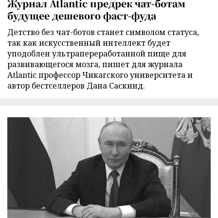
Журнал Atlantic предрек чат-ботам
будущее дешевого фаст-фуда
Детство без чат-ботов станет символом статуса,
так как искусственный интеллект будет
уподоблен ультрапереработанной пище для
развивающегося мозга, пишет для журнала
Atlantic профессор Чикагского университета и
автор бестселлеров Дана Саскинд.