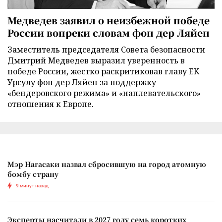
Медведев заявил о неизбежной победе
России вопреки словам фон дер Ляйен
Заместитель председателя Совета безопасности
Дмитрий Медведев выразил уверенность в
победе России, жестко раскритиковав главу ЕК
Урсулу фон дер Ляйен за поддержку
«бендеровского режима» и «наплевательского»
отношения к Европе.
Мэр Нагасаки назвал сбросившую на город атомную
бомбу страну
9 минут назад
Эксперты насчитали в 2027 году семь коротких