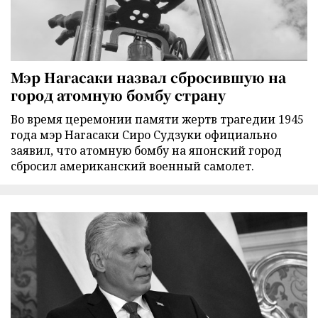
Мэр Нагасаки назвал сбросившую на
город атомную бомбу страну
Во время церемонии памяти жертв трагедии 1945
года мэр Нагасаки Сиро Судзуки официально
заявил, что атомную бомбу на японский город
сбросил американский военный самолет.