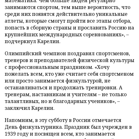
математика. Чем больше людей регулярно
занимаются спортом, тем выше вероятность, что
среди них появятся действительно уникальные
атлеты, которые смогут пройти все этапы отбора,
попасть в сборную страны и прославить Россию на
крупнейших международных соревнованиях», –
подчеркнул Карелин.
Олимпийский чемпион поздравил спортсменов,
тренеров и преподавателей физической культуры
с профессиональным праздником. «Хочу
пожелать всем, кто уже считает себя спортсменом
или просто занимается физкультурой, не
останавливаться и продолжать тренировки. А
тренерам, наставникам и учителям – не только
талантливых, но и благодарных учеников», –
заключил Карелин.
Напомним, в эту субботу в России отмечается
День физкультурника. Праздник был учрежден в
1939 году и посвящен всем, кто занимается