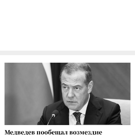
Медведев пообещал возмездие