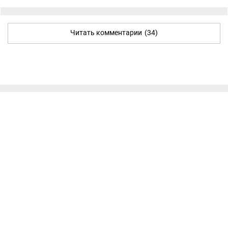
Читать комментарии
(34)