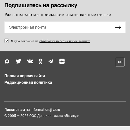
Подпишитесь на рассылку
Раз в неделю мы присылаем самые важные статьи
Я даю согласие на
обработку персональных данных
18+
Полная версия сайта
Редакционная политика
Пишите нам на
information@vz.ru
© 2005 — 2026 ООО Деловая газета «Взгляд»