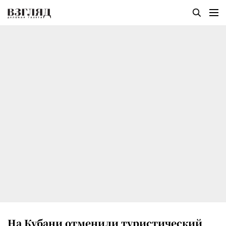
На Кубани отменили туристический