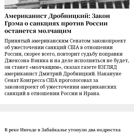
Американист Дробницкий: Закон
Грэма о санкциях против России
останется молчащим
Принятый американским Сенатом законопроект
об ужесточении санкций США в отношении
России, скорее всего, повторит судьбу поправки
Джексона-Вэника и на деле исполняться не будет,
он станет «молчащим», сказал газете ВЗГЛЯД
американист Дмитрий Дробницкий. Накануне
Сенат Конгресса США проголосовал за
законопроект об ужесточении американских
санкций в отношении России и Ирана.
В реке Ингоде в Забайкалье утонули два подростка