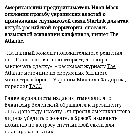
Американский предприниматель Илон Маск
отклонил просьбу украинских властей о
применении спутниковой связи Starlink для атак
вглубь российской территории, опасаясь
возможной эскалации конфликта, пишет The
Atlantic.
«На данный момент положительного решения
нет, Илон постоянно повторяет, что пора
заключать сделку», – рассказал журналу
The
Atlantic
источник из окружения бывшего
министра обороны Украины Михаила Федорова,
передает
ТАСС
.
Ранее журналисты издания отмечали, что
Владимир Зеленский обращался к президенту
США Дональду Трампу. Он просил американского
лидера убедить основателя SpaceX изменить
позицию по вопросу спутниковой связи для
планирования атак.