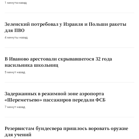
1 минута назад
Зеленский потребовал у Израиля и Польши ракеты
для ПВО
4 минуты назад
В Иваново арестовали скрывавшегося 32 года
насильника школьниц
5 минут назад
Задержанных в режимной зоне аэропорта
«Шереметьево» пассажиров передали ФСБ
7 минут назад
Резервистам бундесвера пришлось воровать оружие
для учений