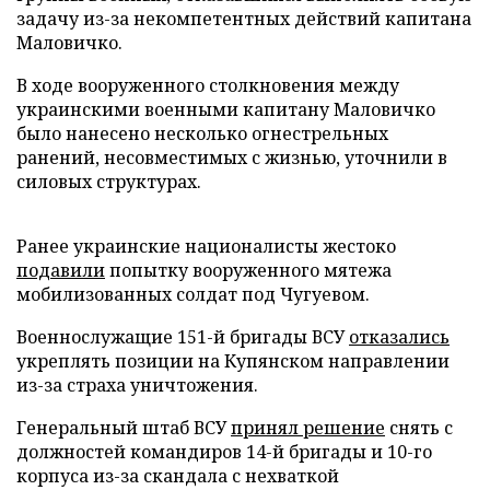
задачу из-за некомпетентных действий капитана
Маловичко.
В ходе вооруженного столкновения между
украинскими военными капитану Маловичко
было нанесено несколько огнестрельных
ранений, несовместимых с жизнью, уточнили в
силовых структурах.
Ранее украинские националисты жестоко
подавили
попытку вооруженного мятежа
мобилизованных солдат под Чугуевом.
Военнослужащие 151-й бригады ВСУ
отказались
укреплять позиции на Купянском направлении
из-за страха уничтожения.
Генеральный штаб ВСУ
принял решение
снять с
должностей командиров 14-й бригады и 10-го
корпуса из-за скандала с нехваткой