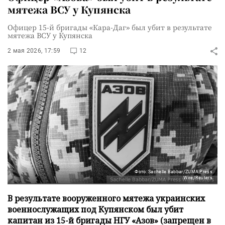
мятежа ВСУ у Купянска
Офицер 15-й бригады «Кара-Даг» был убит в результате
мятежа ВСУ у Купянска
2 мая 2026, 17:59
12
Фото: Sachelle Babbar/ZUMA Press
Wire/Reuters
В результате вооруженного мятежа украинских
военнослужащих под Купянском был убит
капитан из 15-й бригады НГУ «Азов» (запрещен в