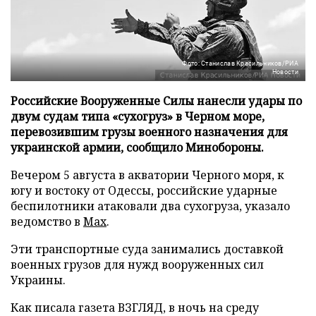
Фото: Станислав Красильников/РИА
Новости
Российские Вооруженные Силы нанесли удары по
двум судам типа «сухогруз» в Черном море,
перевозившим грузы военного назначения для
украинской армии, сообщило Минобороны.
Вечером 5 августа в акватории Черного моря, к
югу и востоку от Одессы, российские ударные
беспилотники атаковали два сухогруза, указало
ведомство в
Max
.
Эти транспортные суда занимались доставкой
военных грузов для нужд вооруженных сил
Украины.
Как писала газета ВЗГЛЯД, в ночь на среду