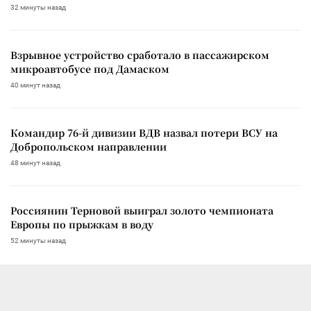
32 минуты назад
Взрывное устройство сработало в пассажирском
микроавтобусе под Дамаском
40 минут назад
Командир 76-й дивизии ВДВ назвал потери ВСУ на
Добропольском направлении
48 минут назад
Россиянин Терновой выиграл золото чемпионата
Европы по прыжкам в воду
52 минуты назад