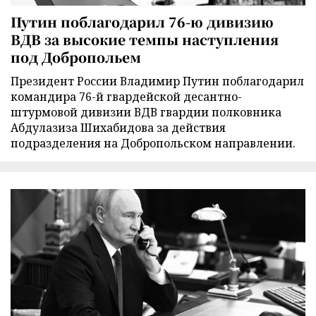
Путин поблагодарил 76-ю дивизию
ВДВ за высокие темпы наступления
под Добропольем
Президент России Владимир Путин поблагодарил
командира 76-й гвардейской десантно-
штурмовой дивизии ВДВ гвардии полковника
Абдулазиза Шихабидова за действия
подразделения на Добропольском направлении.