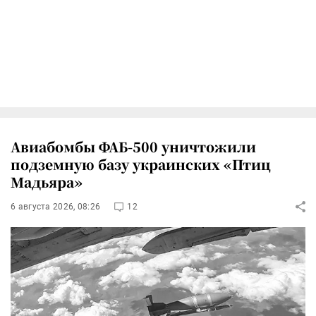
Авиабомбы ФАБ-500 уничтожили
подземную базу украинских «Птиц
Мадьяра»
6 августа 2026, 08:26
12