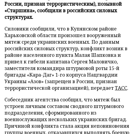
России, признан террористическим), позывной
«Старшина», сообщили в российских силовых
структурах.
Силовики сообщили, что в Купянском районе
Харьковской области произошел вооруженный
мятеж среди украинских военных. По данным
российских силовых структур, конфликт возник в
районе населенного пункта Малая Шапковка и
привел к гибели капитана Сергея Маловичко,
заместителя командира штурмовой роты 15-й
бригады «Кара-Даг» 1-го корпуса Нацгвардии
Украины «Азов» (запрещен в России, признан
террористической организацией), передает
ТАСС
.
Собеседник агентства сообщил, что мятеж был
устроен личным составом сводного штурмового
подразделения, сформированного из
военнослужащих нескольких украинских бригад.
Причиной конфликта стала акция неповиновения
группы военных, отказавшихся выполнять боевую