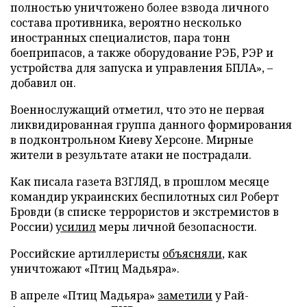
полностью уничтожено более взвода личного
состава противника, вероятно несколько
иностранных специалистов, пара тонн
боеприпасов, а также оборудование РЭБ, РЭР и
устройства для запуска и управления БПЛА», –
добавил он.
Военнослужащий отметил, что это не первая
ликвидированная группа данного формирования
в подконтрольном Киеву Херсоне. Мирные
жители в результате атаки не пострадали.
Как писала газета ВЗГЛЯД, в прошлом месяце
командир украинских беспилотных сил Роберт
Бровди (в списке террористов и экстремистов в
России)
усилил
меры личной безопасности.
Российские артиллеристы
объясняли
, как
уничтожают «Птиц Мадьяра».
В апреле «Птиц Мадьяра»
заметили
у Рай-