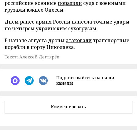
российские военные
поразили
суда с военными
грузами южнее Одессы.
Днем ранее армия России
нанесла
точные удары
по четырем украинским сухогрузам.
В начале августа дроны
атаковали
транспортные
корабли в порту Николаева.
Текст: Алексей Дегтярёв
Подписывайтесь на наши
каналы
Комментировать