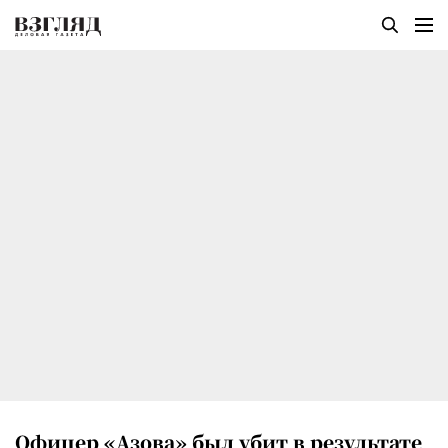
Офицер «Азова» был убит в результате