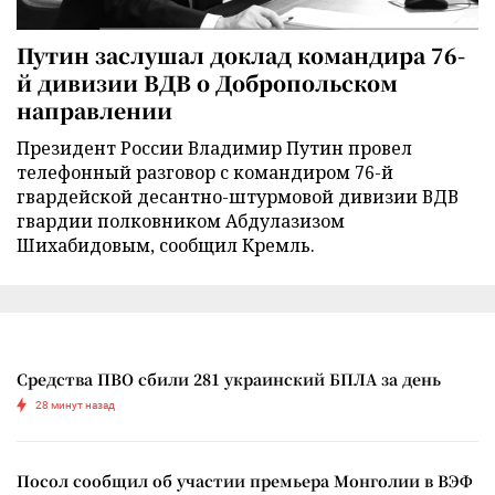
Путин заслушал доклад командира 76-
й дивизии ВДВ о Добропольском
направлении
Президент России Владимир Путин провел
телефонный разговор с командиром 76-й
гвардейской десантно-штурмовой дивизии ВДВ
гвардии полковником Абдулазизом
Шихабидовым, сообщил Кремль.
Средства ПВО сбили 281 украинский БПЛА за день
28 минут назад
Посол сообщил об участии премьера Монголии в ВЭФ