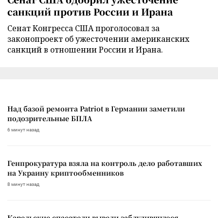
санкций против России и Ирана
Сенат Конгресса США проголосовал за
законопроект об ужесточении американских
санкций в отношении России и Ирана.
Над базой ремонта Patriot в Германии заметили
подозрительные БПЛА
6 минут назад
Генпрокуратура взяла на контроль дело работавших
на Украину криптообменников
8 минут назад
Карельские спасатели вывели заблудившуюся