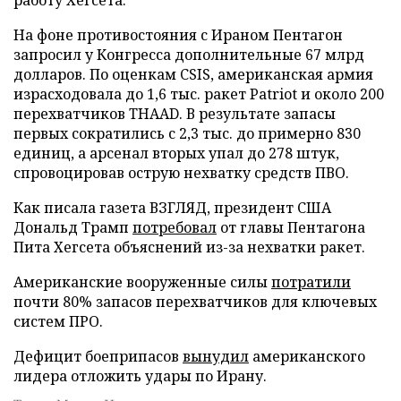
На фоне противостояния с Ираном Пентагон
запросил у Конгресса дополнительные 67 млрд
долларов. По оценкам CSIS, американская армия
израсходовала до 1,6 тыс. ракет Patriot и около 200
перехватчиков THAAD. В результате запасы
первых сократились с 2,3 тыс. до примерно 830
единиц, а арсенал вторых упал до 278 штук,
спровоцировав острую нехватку средств ПВО.
Как писала газета ВЗГЛЯД, президент США
Дональд Трамп
потребовал
от главы Пентагона
Пита Хегсета объяснений из-за нехватки ракет.
Американские вооруженные силы
потратили
почти 80% запасов перехватчиков для ключевых
систем ПРО.
Дефицит боеприпасов
вынудил
американского
лидера отложить удары по Ирану.