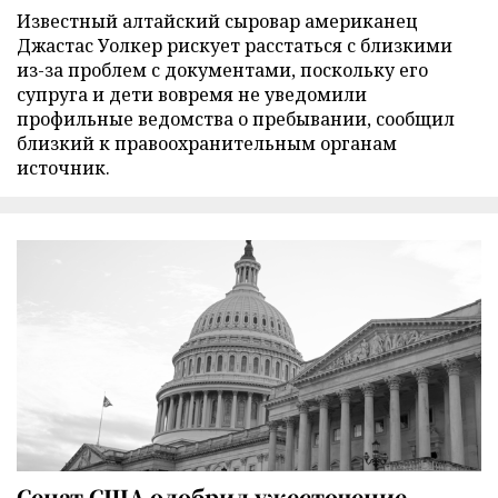
Известный алтайский сыровар американец
Джастас Уолкер рискует расстаться с близкими
из-за проблем с документами, поскольку его
супруга и дети вовремя не уведомили
профильные ведомства о пребывании, сообщил
близкий к правоохранительным органам
источник.
Сенат США одобрил ужесточение