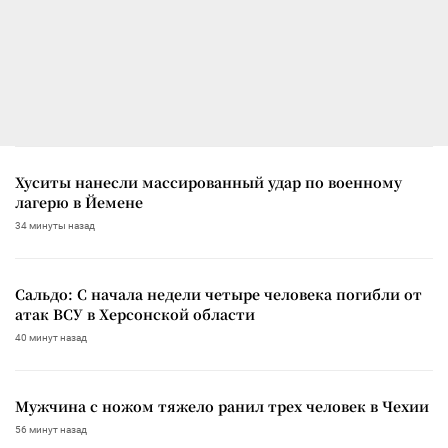
Хуситы нанесли массированный удар по военному
лагерю в Йемене
34 минуты назад
Сальдо: С начала недели четыре человека погибли от
атак ВСУ в Херсонской области
40 минут назад
Мужчина с ножом тяжело ранил трех человек в Чехии
56 минут назад