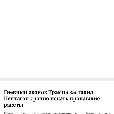
Гневный звонок Трампа заставил
Пентагон срочно искать пропавшие
ракеты
Пентагон провел экстренное совещание по боеприпасам