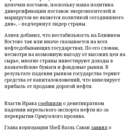
цепочки поставок, поскольку наша политика
диверсификации поставок энергоносителей и
маршрутов не является политикой сегодняшнего
дня», – подчеркнул лидер страны.
Алиев добавил, что нестабильность на Ближнем
Востоке так или иначе сказывается на всех
нефтедобывающих государствах. По его словам,
несмотря на возможную выгоду от высоких цен на
сырье, многие страны инвестируют доходы в
казначейские бумаги и фондовые рынки. В
результате падения рынков государства теряют
средства от капиталовложений, что нивелирует
прибыль от продажи дорогой нефти.
Власти Ирака
сообщили
о девятикратном
падении апрельского экспорта нефти из-за
перекрытия Ормузского пролива.
Глава корпорации Shell Ваэль Саван
заявил
о