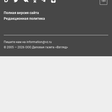
18+
Полная версия сайта
Редакционная политика
Пишите нам на
information@vz.ru
© 2005 — 2026 ООО Деловая газета «Взгляд»