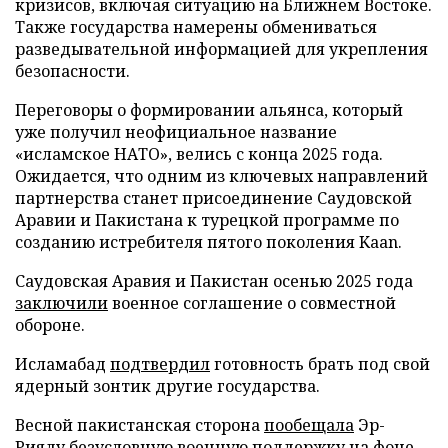
кризисов, включая ситуацию на Ближнем Востоке.
Также государства намерены обмениваться
разведывательной информацией для укрепления
безопасности.
Переговоры о формировании альянса, который
уже получил неофициальное название
«исламское НАТО», велись с конца 2025 года.
Ожидается, что одним из ключевых направлений
партнерства станет присоединение Саудовской
Аравии и Пакистана к турецкой программе по
созданию истребителя пятого поколения Kaan.
Саудовская Аравия и Пакистан осенью 2025 года
заключили
военное соглашение о совместной
обороне.
Исламабад
подтвердил
готовность брать под свой
ядерный зонтик другие государства.
Весной пакистанская сторона
пообещала
Эр-
Рияду безусловную военную поддержку на фоне