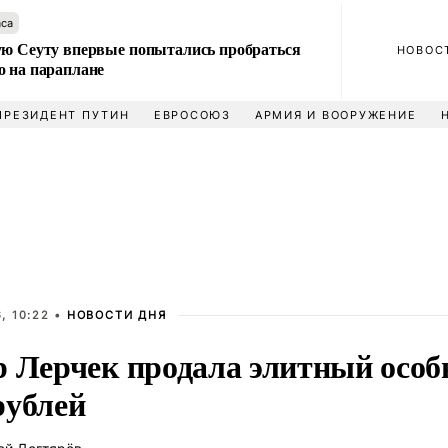
аса
ую Сеуту впервые попытались пробраться
НОВОС
о на параплане
ПРЕЗИДЕНТ ПУТИН
ЕВРОСОЮЗ
АРМИЯ И ВООРУЖЕНИЕ
, 10:22 •
НОВОСТИ ДНЯ
 Лерчек продала элитный особн
рублей