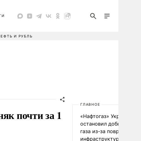
ТИ
НЕФТЬ И РУБЛЬ
ГЛАВНОЕ
як почти за 1
«Нафтогаз» Украины
остановил добычу нефт
газа из-за повреждения
инфраструктуры