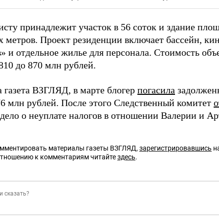
исту принадлежит участок в 56 соток и здание площ
х метров. Проект резиденции включает бассейн, кин
» и отдельное жилье для персонала. Стоимость объе
810 до 870 млн рублей.
а газета ВЗГЛЯД, в марте блогер
погасила
задолженн
76 млн рублей. После этого Следственный комитет
о
 дело о неуплате налогов в отношении Валерии и А
омментировать материалы газеты ВЗГЛЯД,
зарегистрировавшись
на
отношению к комментариям читайте
здесь
.