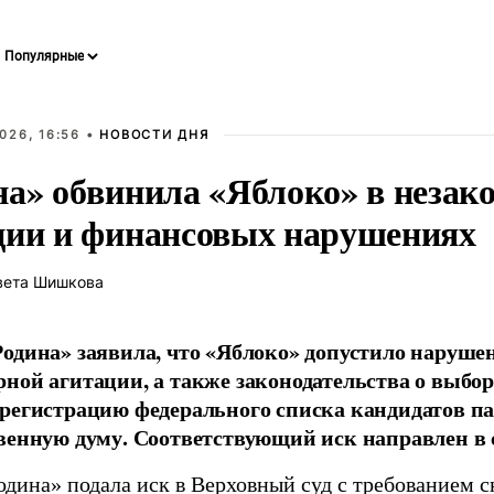
026, 16:56 •
НОВОСТИ ДНЯ
на» обвинила «Яблоко» в незак
ции и финансовых нарушениях
вета Шишкова
одина» заявила, что «Яблоко» допустило наруше
ной агитации, а также законодательства о выбор
регистрацию федерального списка кандидатов па
венную думу. Соответствующий иск направлен в с
одина» подала иск в Верховный суд с требованием с