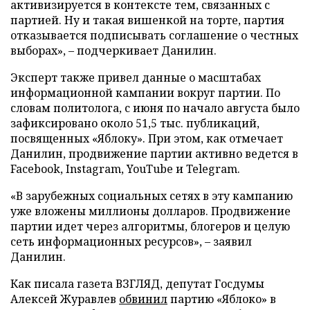
активизируется в контексте тем, связанных с
партией. Ну и такая вишенкой на торте, партия
отказывается подписывать соглашение о честных
выборах», – подчеркивает Данилин.
Эксперт также привел данные о масштабах
информационной кампании вокруг партии. По
словам политолога, с июня по начало августа было
зафиксировано около 51,5 тыс. публикаций,
посвященных «Яблоку». При этом, как отмечает
Данилин, продвижение партии активно ведется в
Facebook, Instagram, YouTube и Telegram.
«В зарубежных социальных сетях в эту кампанию
уже вложены миллионы долларов. Продвижение
партии идет через алгоритмы, блогеров и целую
сеть информационных ресурсов», – заявил
Данилин.
Как писала газета ВЗГЛЯД, депутат Госдумы
Алексей Журавлев
обвинил
партию «Яблоко» в