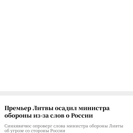
Премьер Литвы осадил министра
обороны из-за слов о России
Синкявичюс опроверг слова министра обороны Ливты
об угрозе со стороны России