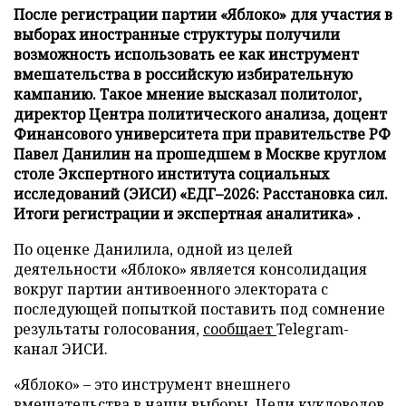
После регистрации партии «Яблоко» для участия в
выборах иностранные структуры получили
возможность использовать ее как инструмент
вмешательства в российскую избирательную
кампанию. Такое мнение высказал политолог,
директор Центра политического анализа, доцент
Финансового университета при правительстве РФ
Павел Данилин на прошедшем в Москве круглом
столе Экспертного института социальных
исследований (ЭИСИ) «ЕДГ–2026: Расстановка сил.
Итоги регистрации и экспертная аналитика» .
По оценке Данилила, одной из целей
деятельности «Яблоко» является консолидация
вокруг партии антивоенного электората с
последующей попыткой поставить под сомнение
результаты голосования,
сообщает
Telegram-
канал ЭИСИ.
«Яблоко» – это инструмент внешнего
вмешательства в наши выборы. Цели кукловодов