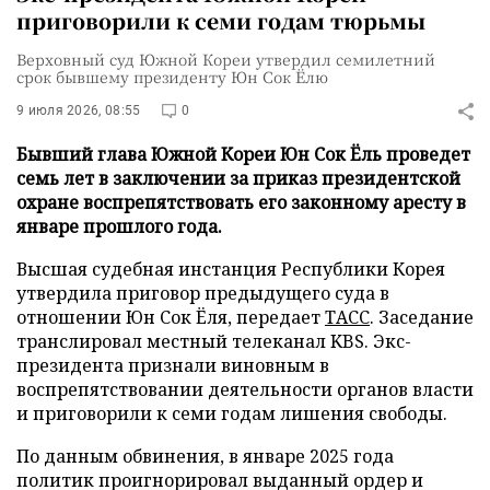
приговорили к семи годам тюрьмы
Верховный суд Южной Кореи утвердил семилетний
срок бывшему президенту Юн Сок Ёлю
9 июля 2026, 08:55
0
Бывший глава Южной Кореи Юн Сок Ёль проведет
семь лет в заключении за приказ президентской
охране воспрепятствовать его законному аресту в
январе прошлого года.
Высшая судебная инстанция Республики Корея
утвердила приговор предыдущего суда в
отношении Юн Сок Ёля, передает
ТАСС
. Заседание
транслировал местный телеканал KBS. Экс-
президента признали виновным в
воспрепятствовании деятельности органов власти
и приговорили к семи годам лишения свободы.
По данным обвинения, в январе 2025 года
политик проигнорировал выданный ордер и