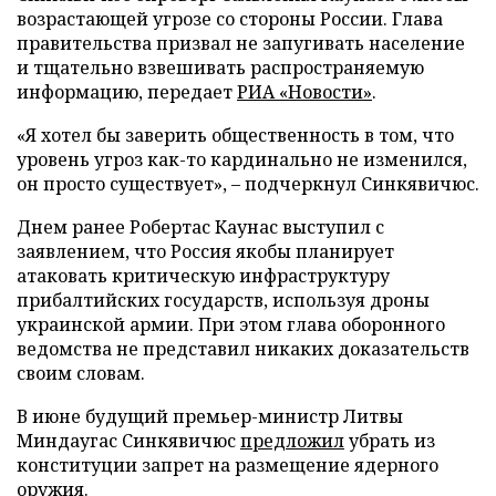
возрастающей угрозе со стороны России. Глава
правительства призвал не запугивать население
и тщательно взвешивать распространяемую
информацию, передает
РИА «Новости»
.
«Я хотел бы заверить общественность в том, что
уровень угроз как-то кардинально не изменился,
он просто существует», – подчеркнул Синкявичюс.
Днем ранее Робертас Каунас выступил с
заявлением, что Россия якобы планирует
атаковать критическую инфраструктуру
прибалтийских государств, используя дроны
украинской армии. При этом глава оборонного
ведомства не представил никаких доказательств
своим словам.
В июне будущий премьер-министр Литвы
Миндаугас Синкявичюс
предложил
убрать из
конституции запрет на размещение ядерного
оружия.