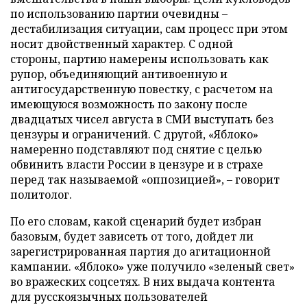
по использованию партии очевидны –
дестабилизация ситуации, сам процесс при этом
носит двойственный характер. С одной
стороны, партию намерены использовать как
рупор, объединяющий антивоенную и
антигосударственную повестку, с расчетом на
имеющуюся возможность по закону после
двадцатых чисел августа в СМИ выступать без
цензуры и ограничений. С другой, «Яблоко»
намеренно подставляют под снятие с целью
обвинить власти России в цензуре и в страхе
перед так называемой «оппозицией», – говорит
политолог.
По его словам, какой сценарий будет избран
базовым, будет зависеть от того, дойдет ли
зарегистрированная партия до агитационной
кампании. «Яблоко» уже получило «зеленый свет»
во вражеских соцсетях. В них выдача контента
для русскоязычных пользователей