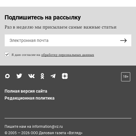
Подпишитесь на рассылку
Раз в неделю мы присылаем самые важные статьи
Я даю согласие на
обработку персональных данных
18+
Полная версия сайта
Редакционная политика
Пишите нам на
information@vz.ru
© 2005 — 2026 ООО Деловая газета «Взгляд»