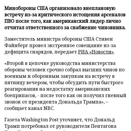
Минобороны США организовало внеплановую
встречу из-за критического истощения арсеналов
ПВО после того, как американский лидер лично
отчитал ответственного за снабжение чиновника.
Заместитель министра обороны США Стивен
Файнберг провел экстренное совещание из-за
дефицита снарядов, передает
РИА «Новости»
.
«Второй в цепочке руководства министерства
обороны человек срочно собрал высших чинов по
военным и оборонным закупкам на встречу в
пятницу вечером, чтобы обсудить пути быстрого
реагирования на недостатку американских
боеприпасов, - после того как он получил гневный
звонок от президента Дональда Трампа», –
сообщает канал NBC.
Газета Washington Post уточняет, что Дональд
Трамп потребовал от руководителя Пентагона