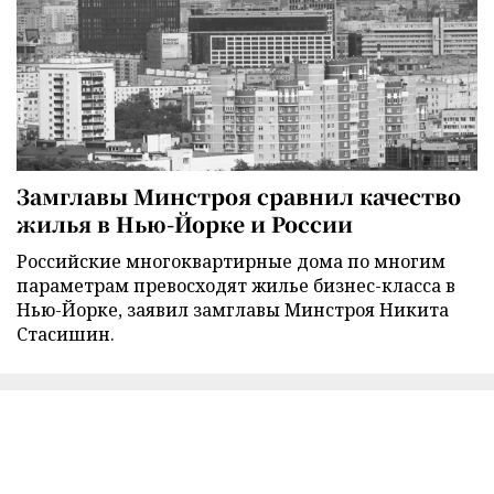
Замглавы Минстроя сравнил качество
жилья в Нью-Йорке и России
Российские многоквартирные дома по многим
параметрам превосходят жилье бизнес-класса в
Нью-Йорке, заявил замглавы Минстроя Никита
Стасишин.