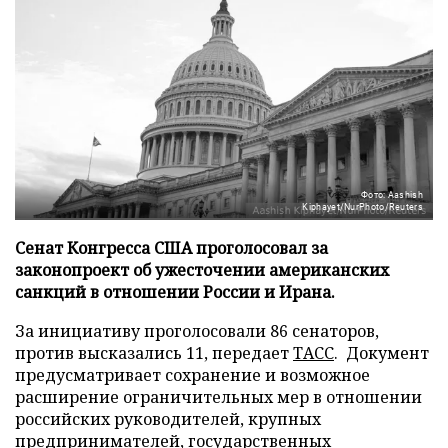
Фото: Aashish
Kiphayet/NurPhoto/Reuters
Сенат Конгресса США проголосовал за
законопроект об ужесточении американских
санкций в отношении России и Ирана.
За инициативу проголосовали 86 сенаторов,
против высказались 11, передает
ТАСС
. Документ
предусматривает сохранение и возможное
расширение ограничительных мер в отношении
российских руководителей, крупных
предпринимателей, государственных