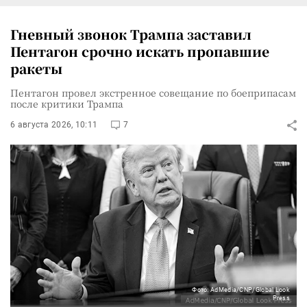
Гневный звонок Трампа заставил
Пентагон срочно искать пропавшие
ракеты
Пентагон провел экстренное совещание по боеприпасам
после критики Трампа
6 августа 2026, 10:11
7
Фото: AdMedia/CNP/Global Look
Press