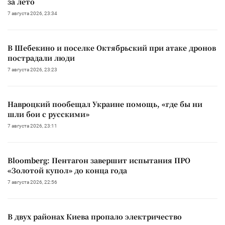
за лето
7 августа 2026, 23:34
В Шебекино и поселке Октябрьский при атаке дронов
пострадали люди
7 августа 2026, 23:23
Навроцкий пообещал Украине помощь, «где бы ни
шли бои с русскими»
7 августа 2026, 23:11
Bloomberg: Пентагон завершит испытания ПРО
«Золотой купол» до конца года
7 августа 2026, 22:56
В двух районах Киева пропало электричество