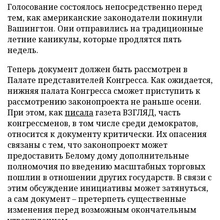
Голосование состоялось непосредственно перед
тем, как американские законодатели покинули
Вашингтон. Они отправились на традиционные
летние каникулы, которые продлятся пять
недель.
Теперь документ должен быть рассмотрен в
Палате представителей Конгресса. Как ожидается,
нижняя палата Конгресса сможет приступить к
рассмотрению законопроекта не раньше осени.
При этом, как
писала
газета ВЗГЛЯД, часть
конгрессменов, в том числе среди демократов,
относится к документу критически. Их опасения
связаны с тем, что законопроект может
предоставить Белому дому дополнительные
полномочия по введению масштабных торговых
пошлин в отношении других государств. В связи с
этим обсуждение инициативы может затянуться,
а сам документ – претерпеть существенные
изменения перед возможным окончательным