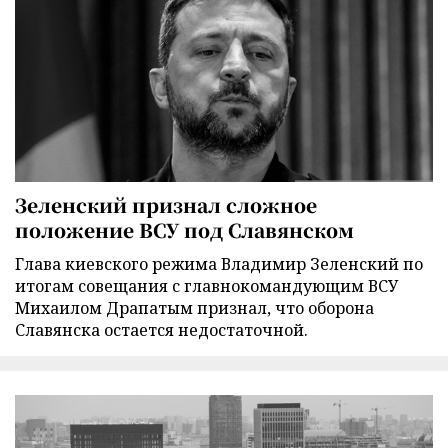
Зеленский признал сложное
положение ВСУ под Славянском
Глава киевского режима Владимир Зеленский по
итогам совещания с главнокомандующим ВСУ
Михаилом Драпатым признал, что оборона
Славянска остается недостаточной.