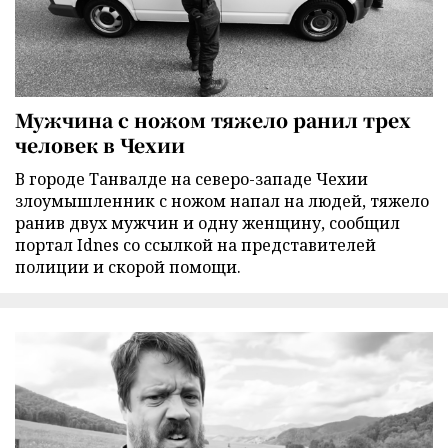
Мужчина с ножом тяжело ранил трех
человек в Чехии
В городе Танвалде на северо-западе Чехии
злоумышленник с ножом напал на людей, тяжело
ранив двух мужчин и одну женщину, сообщил
портал Idnes со ссылкой на представителей
полиции и скорой помощи.