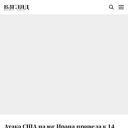
Атака США на юг Ирана привела к 14