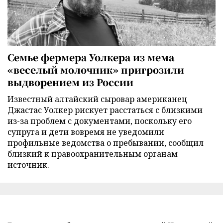
Семье фермера Уолкера из мема
«веселый молочник» пригрозили
выдворением из России
Известный алтайский сыровар американец
Джастас Уолкер рискует расстаться с близкими
из-за проблем с документами, поскольку его
супруга и дети вовремя не уведомили
профильные ведомства о пребывании, сообщил
близкий к правоохранительным органам
источник.