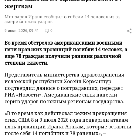
жертвам
Минздрав Ирана сообщил о гибели 14 человек из-за
американских ударов
9 июля 2026, 09:41
0
Во время обстрелов американскими военными
пяти иранских провинций погибли 14 человек, а
еще 78 граждан получили ранения различной
степени тяжести.
Представитель министерства здравоохранения
исламской республики Хосейн Керманпур
подтвердил данные о пострадавших, передает
РИА «Новости»
. Американские силы нанесли
серию ударов по южным регионам государства.
«В то время как действовал режим прекращения
огня, США 8 и 9 июля 2026 года подвергли атакам
пять провинций Ирана. Атакам, которые оставили
после себя 14 погибших и 78 раненых», –