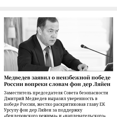
Медведев заявил о неизбежной победе
России вопреки словам фон дер Ляйен
Заместитель председателя Совета безопасности
Дмитрий Медведев выразил уверенность в
победе России, жестко раскритиковав главу ЕК
Урсулу фон дер Ляйен за поддержку
«бендеровского режима» и «наплевательского»