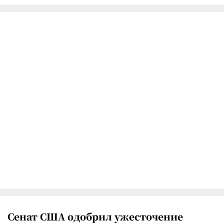
Сенат США одобрил ужесточение