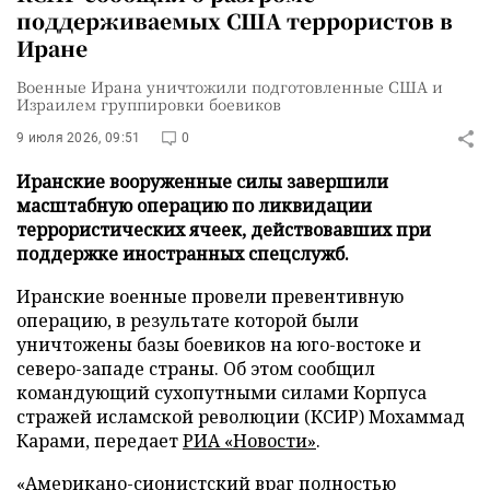
поддерживаемых США террористов в
Иране
Военные Ирана уничтожили подготовленные США и
Израилем группировки боевиков
9 июля 2026, 09:51
0
Иранские вооруженные силы завершили
масштабную операцию по ликвидации
террористических ячеек, действовавших при
поддержке иностранных спецслужб.
Иранские военные провели превентивную
операцию, в результате которой были
уничтожены базы боевиков на юго-востоке и
северо-западе страны. Об этом сообщил
командующий сухопутными силами Корпуса
стражей исламской революции (КСИР) Мохаммад
Карами, передает
РИА «Новости»
.
«Американо-сионистский враг полностью