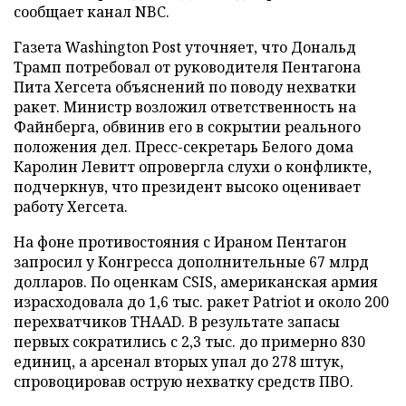
сообщает канал NBC.
Газета Washington Post уточняет, что Дональд
Трамп потребовал от руководителя Пентагона
Пита Хегсета объяснений по поводу нехватки
ракет. Министр возложил ответственность на
Файнберга, обвинив его в сокрытии реального
положения дел. Пресс-секретарь Белого дома
Каролин Левитт опровергла слухи о конфликте,
подчеркнув, что президент высоко оценивает
работу Хегсета.
На фоне противостояния с Ираном Пентагон
запросил у Конгресса дополнительные 67 млрд
долларов. По оценкам CSIS, американская армия
израсходовала до 1,6 тыс. ракет Patriot и около 200
перехватчиков THAAD. В результате запасы
первых сократились с 2,3 тыс. до примерно 830
единиц, а арсенал вторых упал до 278 штук,
спровоцировав острую нехватку средств ПВО.