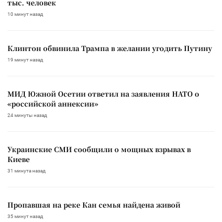
тыс. человек
10 минут назад
Клинтон обвинила Трампа в желании угодить Путину
19 минут назад
МИД Южной Осетии ответил на заявления НАТО о
«российской аннексии»
24 минуты назад
Украинские СМИ сообщили о мощных взрывах в
Киеве
31 минута назад
Пропавшая на реке Кан семья найдена живой
35 минут назад