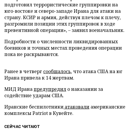
подготовил террористические группировки на
юго-востоке и северо-западе Ирана для атаки на
страну. КСИР и армия, действуя плечом к плечу,
разгромили позиции этих группировок в ходе
превентивной операции», – заявил военачальник.
Подробности о численности ликвидированных
боевиков и точных местах проведения операции
пока не раскрываются.
Ранее в четверг
сообщалось
, что атака США на юг
Ирана привела к 14 жертвам.
МИД Ирана
предупредил
о наказании за
содействие ударам США.
Иранские беспилотники
атаковали
американские
комплексы Patriot в Кувейте.
СЕЙЧАС ЧИТАЮТ