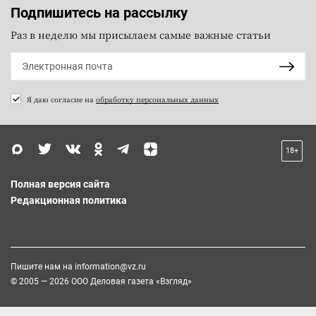
Подпишитесь на рассылку
Раз в неделю мы присылаем самые важные статьи
Я даю согласие на
обработку персональных данных
18+
Полная версия сайта
Редакционная политика
Пишите нам на
information@vz.ru
© 2005 — 2026 ООО Деловая газета «Взгляд»