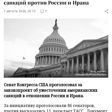
санкций против России и Ирана
7 августа 2026, 20:13
7
Фото: Aashish
Kiphayet/NurPhoto/Reuters
Сенат Конгресса США проголосовал за
законопроект об ужесточении американских
санкций в отношении России и Ирана.
За инициативу проголосовали 86 сенаторов,
против высказались 11, передает
ТАСС
. Документ