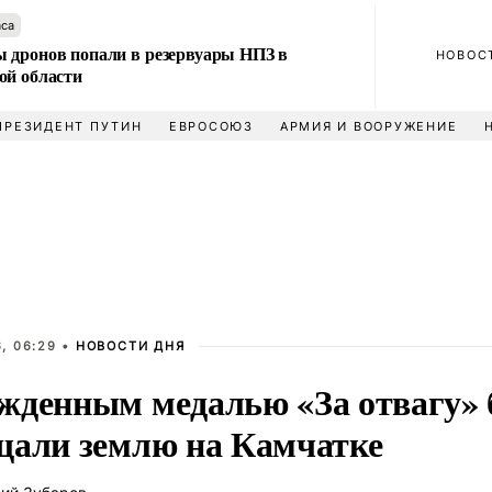
аса
 дронов попали в резервуары НПЗ в
НОВОС
ой области
ПРЕЗИДЕНТ ПУТИН
ЕВРОСОЮЗ
АРМИЯ И ВООРУЖЕНИЕ
, 06:29 •
НОВОСТИ ДНЯ
жденным медалью «За отвагу»
щали землю на Камчатке