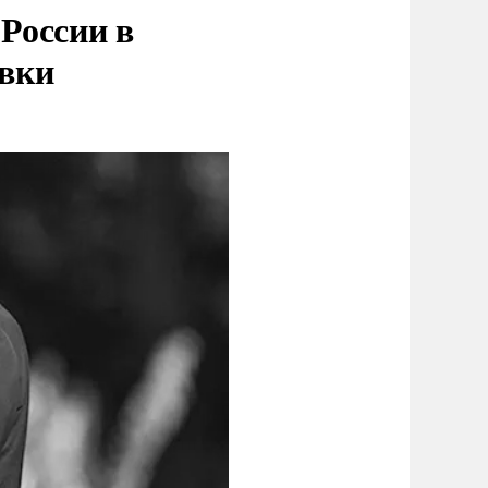
России в
овки