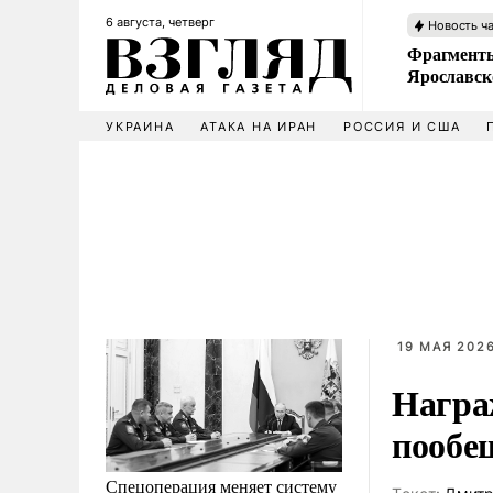
6 августа, четверг
Новость ч
Фрагменты
Ярославск
УКРАИНА
АТАКА НА ИРАН
РОССИЯ И США
19 МАЯ 2026
Награ
пообе
Спецоперация меняет систему