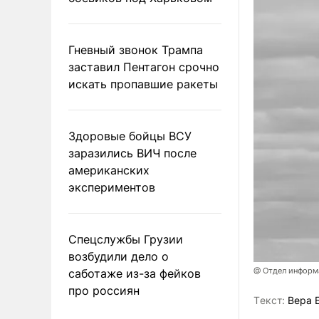
Гневный звонок Трампа
заставил Пентагон срочно
искать пропавшие ракеты
Здоровые бойцы ВСУ
заразились ВИЧ после
американских
экспериментов
Спецслужбы Грузии
возбудили дело о
@ Отдел информа
саботаже из-за фейков
про россиян
Tекст:
Вера 