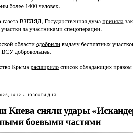
ны более 1400 человек.
а газета ВЗГЛЯД, Государственная дума
приняла
зак
 участки за участниками спецоперации.
рской области
одобрили
выдачу бесплатных участко
 ВСУ добровольцев.
ьство Крыма
расширило
список обладающих правом 
026, 14:12 •
НОВОСТИ ДНЯ
и Киева сняли удары «Исканде
тными боевыми частями