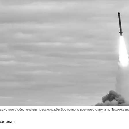
ционного обеспечения пресс-службы Восточного военного округа по Тихоокеан
Басилая