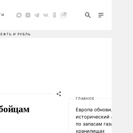
ТИ
НЕФТЬ И РУБЛЬ
ГЛАВНОЕ
 бойцам
Европа обновила
исторический антирек
по запасам газа в
хранилищах