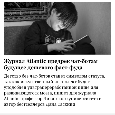
Журнал Atlantic предрек чат-ботам
будущее дешевого фаст-фуда
Детство без чат-ботов станет символом статуса,
так как искусственный интеллект будет
уподоблен ультрапереработанной пище для
развивающегося мозга, пишет для журнала
Atlantic профессор Чикагского университета и
автор бестселлеров Дана Саскинд.