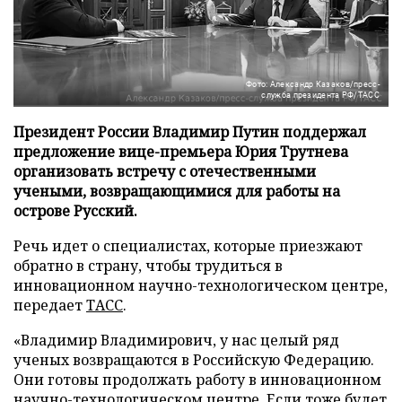
Фото: Александр Казаков/пресс-
служба президента РФ/ТАСС
Президент России Владимир Путин поддержал
предложение вице-премьера Юрия Трутнева
организовать встречу с отечественными
учеными, возвращающимися для работы на
острове Русский.
Речь идет о специалистах, которые приезжают
обратно в страну, чтобы трудиться в
инновационном научно-технологическом центре,
передает
ТАСС
.
«Владимир Владимирович, у нас целый ряд
ученых возвращаются в Российскую Федерацию.
Они готовы продолжать работу в инновационном
научно-технологическом центре. Если тоже будет