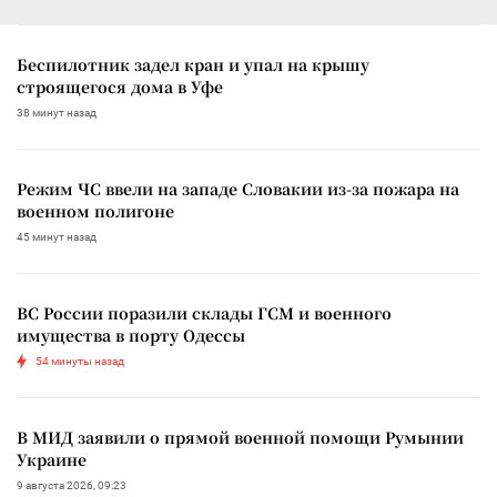
Беспилотник задел кран и упал на крышу
строящегося дома в Уфе
38 минут назад
Режим ЧС ввели на западе Словакии из-за пожара на
военном полигоне
45 минут назад
ВС России поразили склады ГСМ и военного
имущества в порту Одессы
54 минуты назад
В МИД заявили о прямой военной помощи Румынии
Украине
9 августа 2026, 09:23