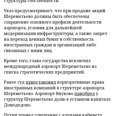
структуры собственности.
Указ предусматривает, что при продаже акций
Шереметьево должны быть обеспечены
сохранение основного профиля деятельности
аэропорта, условия для дальнейшей
модернизации инфраструктуры, а также запрет
на переход ценных бумаг в собственность
иностранных граждан и организаций либо
связанных с ними лиц.
Кроме того, глава государства исключил
международный аэропорт Шереметьево из
списка стратегических предприятий.
Ранее суд
приостановил
корпоративные права
иностранных компаний в структуре аэропорта
Шереметьево. Аэропорт Внуково
приобрел
у
структур Шереметьево долю в уставном капитале
Домодедово.
Путин
провел
совещание с членами кабинета