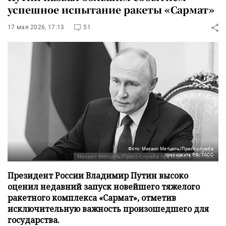
успешное испытание ракеты «Сармат»
17 мая 2026, 17:13
51
Фото: Михаил Метцель/Пресс-служба
президента РФ/ТАСС
Президент России Владимир Путин высоко
оценил недавний запуск новейшего тяжелого
ракетного комплекса «Сармат», отметив
исключительную важность произошедшего для
государства.