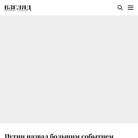
Путин назвал большим событием