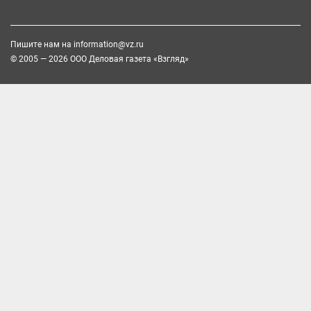
Пишите нам на
information@vz.ru
© 2005 — 2026 ООО Деловая газета «Взгляд»