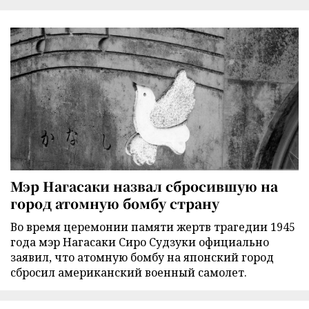
Мэр Нагасаки назвал сбросившую на
город атомную бомбу страну
Во время церемонии памяти жертв трагедии 1945
года мэр Нагасаки Сиро Судзуки официально
заявил, что атомную бомбу на японский город
сбросил американский военный самолет.