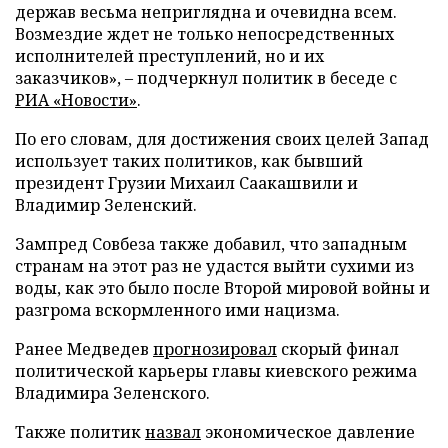
держав весьма неприглядна и очевидна всем.
Возмездие ждет не только непосредственных
исполнителей преступлений, но и их
заказчиков», – подчеркнул политик в беседе с
РИА «Новости»
.
По его словам, для достижения своих целей Запад
использует таких политиков, как бывший
президент Грузии Михаил Саакашвили и
Владимир Зеленский.
Зампред Совбеза также добавил, что западным
странам на этот раз не удастся выйти сухими из
воды, как это было после Второй мировой войны и
разгрома вскормленного ими нацизма.
Ранее Медведев
прогнозировал
скорый финал
политической карьеры главы киевского режима
Владимира Зеленского.
Также политик
назвал
экономическое давление