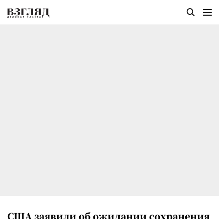
США заявили об ожидании сохранения