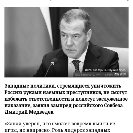
Фото: Екатерина Штукина/РИА
Новости
Западные политики, стремящиеся уничтожить
Россию руками наемных преступников, не смогут
избежать ответственности и понесут заслуженное
наказание, заявил зампред российского Совбеза
Дмитрий Медведев.
«Запад уверен, что сможет вовремя выйти из
игры, но напрасно. Роль лидеров западных