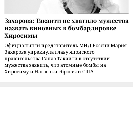
Захарова: Такаити не хватило мужества
назвать виновных в бомбардировке
Хиросимы
Официальный представитель МИД России Мария
Захарова упрекнула главу японского
правительства Санаэ Такаити в отсутствии
мужества заявить, что атомные бомбы на
Хиросиму и Нагасаки сбросили США.