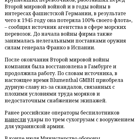
Второй мировой войной и в годы войны в
интересах фашистской Германии, в результате
чего к 1945 году она потеряла 100% своего флота»,
– сообщил источник агентства в сфере морских
перевозок. До начала войны фирма также
занималась нелегальными поставками оружия
силам генерала Франко в Испании.
После окончания Второй мировой войны
компания была восстановлена в Гамбурге и
продолжила работу. По словам источника, в
настоящее время Blumenthal GMBH приобрела
дурную славу из-за скандалов, связанных с
плохими условиями труда моряков и
недостаточным снабжением экипажей.
Ранее российские операторы беспилотников
нанесли
удары по трем сухогрузам с вооружением
для украинской армии.
В конце июля Министерство обороны