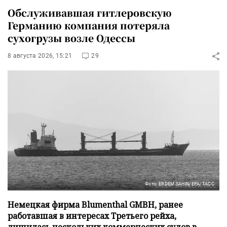
Обслуживавшая гитлеровскую
Германию компания потеряла
сухогрузы возле Одессы
8 августа 2026, 15:21
29
Фото: ERDEM SAHIN/EPA/ТАСС
Немецкая фирма Blumenthal GMBH, ранее
работавшая в интересах Третьего рейха,
лишилась нескольких коммерческих судов в