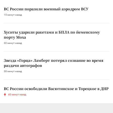
ВС России поразили военный аэродром ВСУ
15 минут назад
Хуситы ударили ракетами и БПЛА по йеменскому
порту Моха
30 минут назад
Звезда «Горца» Ламберт потерял сознание во время
раздачи автографов
38 минут назад
ВС России освободили Васютинское и Торецкое в ДНР
40 минут назад