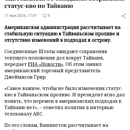
статус-кво по Тайваню
17 мая 2026, 17:07
0
Американская администрация рассчитывает на
стабильную ситуацию в Тайваньском проливе и
отсутствие изменений в подходах к острову.
Соединенные Штаты ожидают сохранения
текущего положения дел вокруг Тайваня,
передает
РИА «Новости»
. Об этом заявил
американский торговый представитель
Джеймисон Грир.
«Самое важное, чтобы не было изменения статус-
кво в Тайваньском проливе. И президент ясно дал
понять, что перемен в американских подходах к
Тайваню нет», – отметил политик в интервью
телеканалу ABC.
По его словам, Вашингтон рассчитывает на