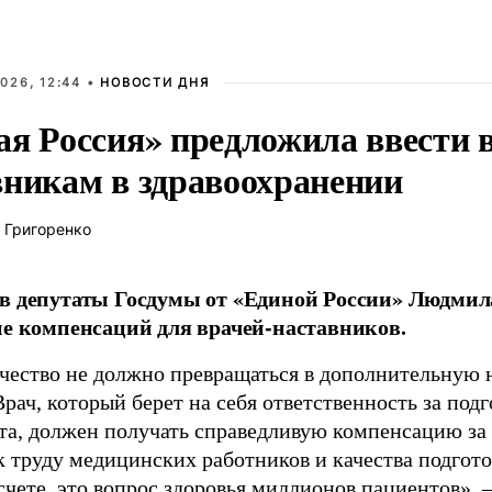
026, 12:44 •
НОВОСТИ ДНЯ
ая Россия» предложила ввести
вникам в здравоохранении
 Григоренко
в депутаты Госдумы от «Единой России» Людми
ие компенсаций для врачей-наставников.
чество не должно превращаться в дополнительную
Врач, который берет на себя ответственность за под
та, должен получать справедливую компенсацию за э
 труду медицинских работников и качества подготов
чете, это вопрос здоровья миллионов пациентов», 