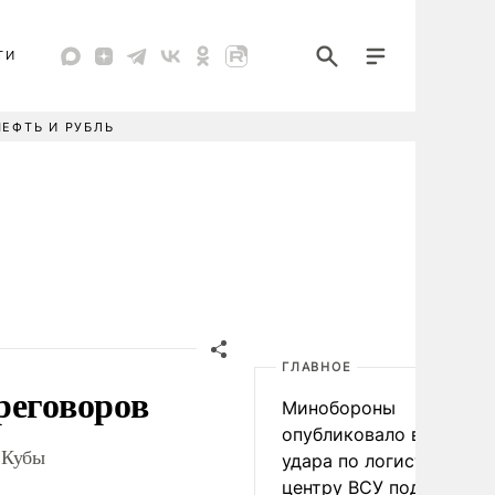
ТИ
НЕФТЬ И РУБЛЬ
ГЛАВНОЕ
реговоров
Минобороны
опубликовало видео
 Кубы
удара по логистическо
центру ВСУ под Киевом