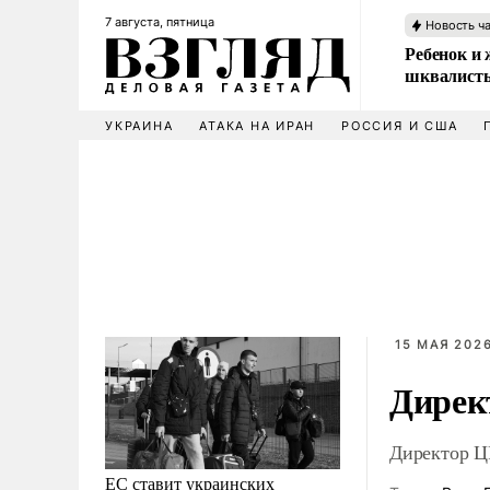
7 августа, пятница
Новость ч
Ребенок и 
шквалисты
УКРАИНА
АТАКА НА ИРАН
РОССИЯ И США
15 МАЯ 2026
Дирек
Директор Ц
ЕС ставит украинских