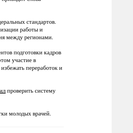
еральных стандартов.
низации работы и
ия между регионами.
ентов подготовки кадров
этом участие в
избежать переработок и
ил
проверить систему
тки молодых врачей.