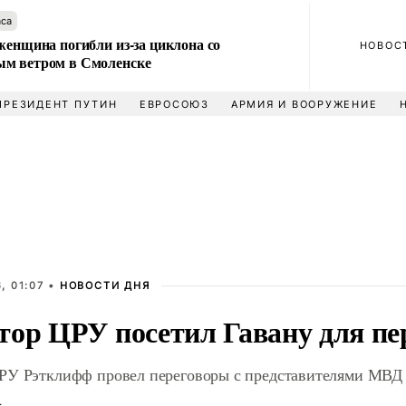
аса
женщина погибли из-за циклона со
НОВОС
м ветром в Смоленске
ПРЕЗИДЕНТ ПУТИН
ЕВРОСОЮЗ
АРМИЯ И ВООРУЖЕНИЕ
, 01:07 •
НОВОСТИ ДНЯ
тор ЦРУ посетил Гавану для пе
РУ Рэтклифф провел переговоры с представителями МВД