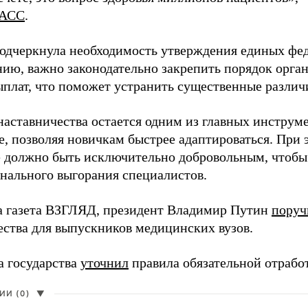
АСС
.
одчеркнула необходимость утверждения единых фед
нию, важно законодательно закрепить порядок орга
ыплат, что поможет устранить существенные различ
наставничества остается одним из главных инструм
, позволяя новичкам быстрее адаптироваться. При 
 должно быть исключительно добровольным, чтобы 
нального выгорания специалистов.
а газета ВЗГЛЯД, президент Владимир Путин
поруч
ества для выпускников медицинских вузов.
а государства
уточнил
правила обязательной отрабо
И (0)
▼