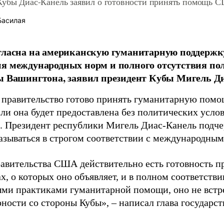
Кубы Диас-Канель заявил о готовности принять помощь 
Басилая
гласна на американскую гуманитарную поддержк
я международных норм и полного отсутствия по
ы Вашингтона, заявил президент Кубы Мигель Д
 правительство готово принять гуманитарную пом
сли она будет предоставлена без политических усло
. Президент республики Мигель Диас-Канель подче
азываться в строгом соответствии с международны
равительства США действительно есть готовность п
х, о которых оно объявляет, и в полном соответств
ми практиками гуманитарной помощи, оно не встр
ности со стороны Кубы», – написал глава государст