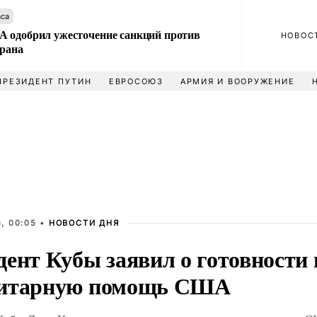
аса
 одобрил ужесточение санкций против
НОВОС
Ирана
ПРЕЗИДЕНТ ПУТИН
ЕВРОСОЮЗ
АРМИЯ И ВООРУЖЕНИЕ
, 00:05 •
НОВОСТИ ДНЯ
дент Кубы заявил о готовности
итарную помощь США