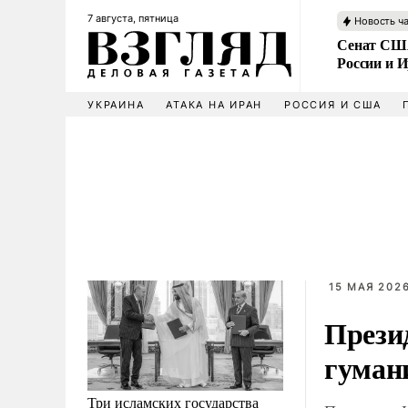
7 августа, пятница
Новость ч
Сенат США
России и 
УКРАИНА
АТАКА НА ИРАН
РОССИЯ И США
15 МАЯ 2026
Прези
гуман
Три исламских государства