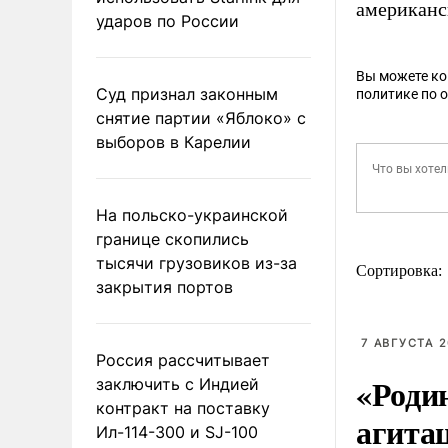
американс
ударов по России
Вы можете к
Суд признал законным
политике по 
снятие партии «Яблоко» с
выборов в Карелии
На польско-украинской
границе скопились
тысячи грузовиков из-за
Сортировка:
закрытия портов
7 АВГУСТА 2
Россия рассчитывает
«Роди
заключить с Индией
контракт на поставку
агита
Ил-114-300 и SJ-100