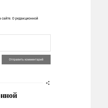
 сайте. О редакционной
онной