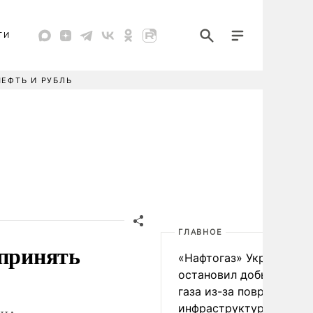
ТИ
НЕФТЬ И РУБЛЬ
ГЛАВНОЕ
 принять
«Нафтогаз» Украины
остановил добычу нефт
газа из-за повреждения
инфраструктуры