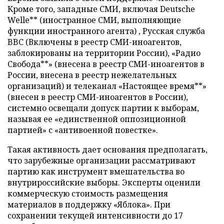
Кроме того, западные СМИ, включая Deutsche
Welle** (иностранное СМИ, выполняющие
функции иностранного агента) , Русская служба
BBC (Включены в реестр СМИ-иноагентов,
заблокированы на территории России), «Радио
Свобода**» (внесена в реестр СМИ-иноагентов в
России, внесена в реестр нежелательных
организаций) и телеканал «Настоящее время**»
(внесен в реестр СМИ-иноагентов в России),
системно освещали допуск партии к выборам,
называя ее «единственной оппозиционной
партией» с «антивоенной повестке».
Такая активность дает основания предполагать,
что зарубежные организации рассматривают
партию как инструмент вмешательства во
внутрироссийские выборы. Эксперты оценили
коммерческую стоимость размещения
материалов в поддержку «Яблока». При
сохранении текущей интенсивности до 17