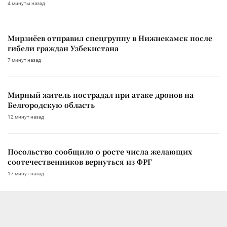
4 минуты назад
Мирзиёев отправил спецгруппу в Нижнекамск после
гибели граждан Узбекистана
7 минут назад
Мирный житель пострадал при атаке дронов на
Белгородскую область
12 минут назад
Посольство сообщило о росте числа желающих
соотечественников вернуться из ФРГ
17 минут назад