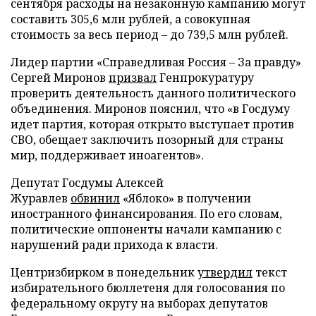
сентября расходы на незаконную кампанию могут
составить 305,6 млн рублей, а совокупная
стоимость за весь период – до 739,5 млн рублей.
Лидер партии «Справедливая Россия – За правду»
Сергей Миронов
призвал
Генпрокуратуру
проверить деятельность данного политического
объединения. Миронов пояснил, что «в Госдуму
идет партия, которая открыто выступает против
СВО, обещает заключить позорный для страны
мир, поддерживает иноагентов».
Депутат Госдумы Алексей
Журавлев
обвинил
«Яблоко» в получении
иностранного финансирования. По его словам,
политические оппоненты начали кампанию с
нарушений ради прихода к власти.
Центризбирком в понедельник
утвердил
текст
избирательного бюллетеня для голосования по
федеральному округу на выборах депутатов