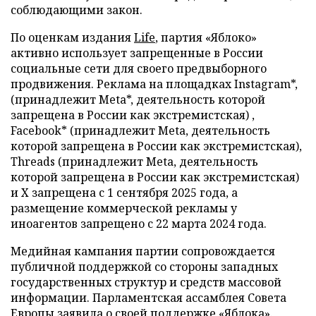
соблюдающими закон.
По оценкам издания
Life
, партия «Яблоко»
активно использует запрещенные в России
социальные сети для своего предвыборного
продвижения. Реклама на площадках Instagram*,
(принадлежит Meta*, деятельность которой
запрещена в России как экстремистская) ,
Facebook* (принадлежит Meta, деятельность
которой запрещена в России как экстремистская),
Threads (принадлежит Meta, деятельность
которой запрещена в России как экстремистская)
и X запрещена с 1 сентября 2025 года, а
размещение коммерческой рекламы у
иноагентов запрещено с 22 марта 2024 года.
Медийная кампания партии сопровождается
публичной поддержкой со стороны западных
государственных структур и средств массовой
информации. Парламентская ассамблея Совета
Европы заявила о своей поддержке «Яблока».