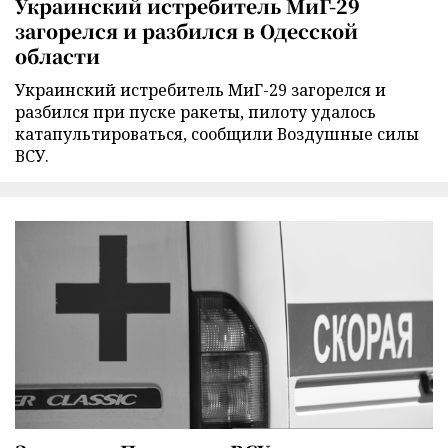
Украинский истребитель МиГ-29
загорелся и разбился в Одесской
области
Украинский истребитель МиГ-29 загорелся и
разбился при пуске ракеты, пилоту удалось
катапультироваться, сообщили Воздушные силы
ВСУ.