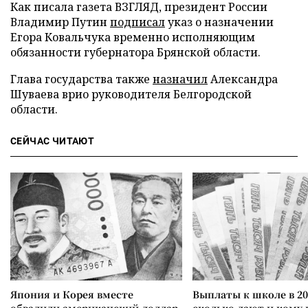
Как писала газета ВЗГЛЯД, президент России
Владимир Путин
подписал
указ о назначении
Егора Ковальчука временно исполняющим
обязанности губернатора Брянской области.
Глава государства также
назначил
Александра
Шуваева врио руководителя Белгородской
области.
СЕЙЧАС ЧИТАЮТ
Япония и Корея вместе
Выплаты к школе в 20