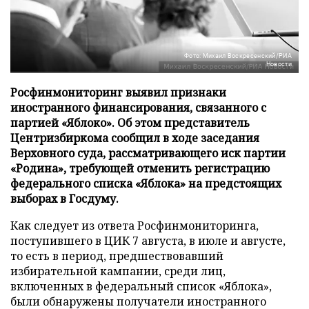
Фото: Михаил Воскресенский/РИА
Новости
Росфинмониторинг выявил признаки
иностранного финансирования, связанного с
партией «Яблоко». Об этом представитель
Центризбиркома сообщил в ходе заседания
Верховного суда, рассматривающего иск партии
«Родина», требующей отменить регистрацию
федерального списка «Яблока» на предстоящих
выборах в Госдуму.
Как следует из ответа Росфинмониторинга,
поступившего в ЦИК 7 августа, в июле и августе,
то есть в период, предшествовавший
избирательной кампании, среди лиц,
включенных в федеральный список «Яблока»,
были обнаружены получатели иностранного