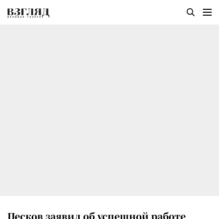
Песков заявил об успешной работе