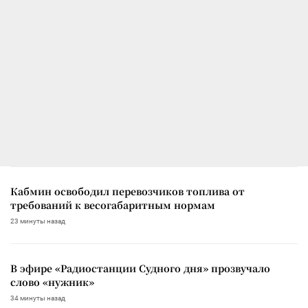
Кабмин освободил перевозчиков топлива от
требований к весогабаритным нормам
23 минуты назад
В эфире «Радиостанции Судного дня» прозвучало
слово «нужник»
34 минуты назад