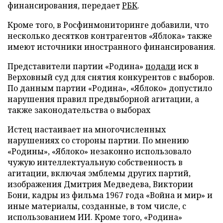
финансирования, передает
РБК
.
Кроме того, в Росфинмониторинге добавили, что
несколько десятков контрагентов «Яблока» также
имеют источники иностранного финансирования.
Представители партии «Родина»
подали
иск в
Верховный суд для снятия конкурентов с выборов.
По данным партии «Родина», «Яблоко» допустило
нарушения правил предвыборной агитации, а
также законодательства о выборах
Истец настаивает на многочисленных
нарушениях со стороны партии. По мнению
«Родины», «Яблоко» незаконно использовало
чужую интеллектуальную собственность в
агитации, включая эмблемы других партий,
изображения Дмитрия Медведева, Виктории
Бони, кадры из фильма 1967 года «Война и мир» и
иные материалы, созданные, в том числе, с
использованием ИИ. Кроме того, «Родина»