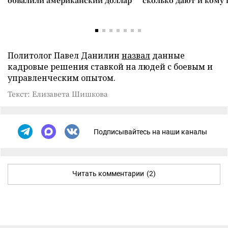
обвалили американский доллар
сколько дают и кому
Политолог Павел Данилин
назвал
данные
кадровые решения ставкой на людей с боевым и
управленческим опытом.
Текст: Елизавета Шишкова
Подписывайтесь на наши каналы
Читать комментарии
(2)