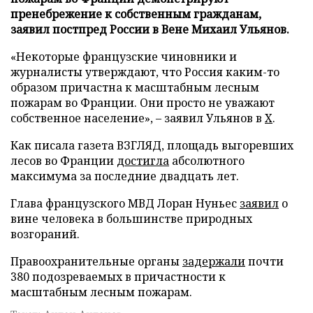
пренебрежение к собственным гражданам,
заявил постпред России в Вене Михаил Ульянов.
«Некоторые французские чиновники и
журналисты утверждают, что Россия каким-то
образом причастна к масштабным лесным
пожарам во Франции. Они просто не уважают
собственное население», – заявил Ульянов в
X
.
Как писала газета ВЗГЛЯД, площадь выгоревших
лесов во Франции
достигла
абсолютного
максимума за последние двадцать лет.
Глава французского МВД Лоран Нуньес
заявил
о
вине человека в большинстве природных
возгораний.
Правоохранительные органы
задержали
почти
380 подозреваемых в причастности к
масштабным лесным пожарам.