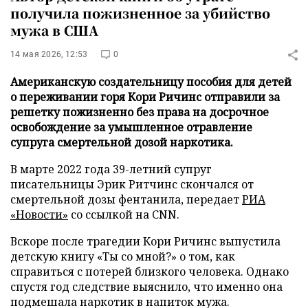
получила пожизненное за убийство
мужа в США
14 мая 2026, 12:53
0
Американскую создательницу пособия для детей
о переживании горя Кори Ричинс отправили за
решетку пожизненно без права на досрочное
освобождение за умышленное отравление
супруга смертельной дозой наркотика.
В марте 2022 года 39-летний супруг
писательницы Эрик Ритчинс скончался от
смертельной дозы фентанила, передает
РИА
«Новости»
со ссылкой на CNN.
Вскоре после трагедии Кори Ричинс выпустила
детскую книгу «Ты со мной?» о том, как
справиться с потерей близкого человека. Однако
спустя год следствие выяснило, что именно она
подмешала наркотик в напиток мужа.