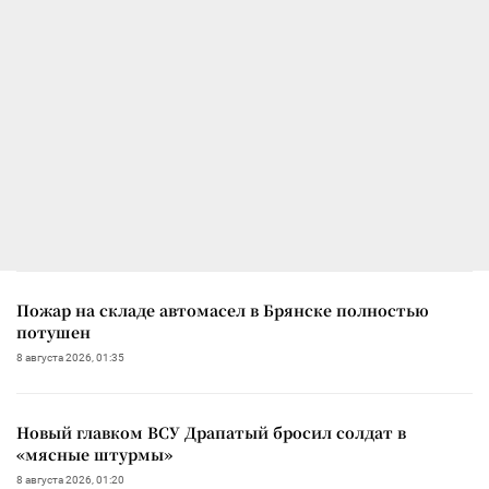
Пожар на складе автомасел в Брянске полностью
потушен
8 августа 2026, 01:35
Новый главком ВСУ Драпатый бросил солдат в
«мясные штурмы»
8 августа 2026, 01:20