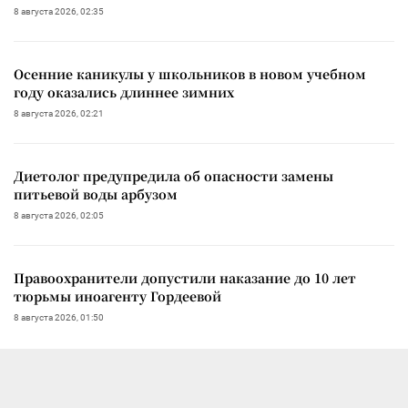
8 августа 2026, 02:35
Осенние каникулы у школьников в новом учебном
году оказались длиннее зимних
8 августа 2026, 02:21
Диетолог предупредила об опасности замены
питьевой воды арбузом
8 августа 2026, 02:05
Правоохранители допустили наказание до 10 лет
тюрьмы иноагенту Гордеевой
8 августа 2026, 01:50