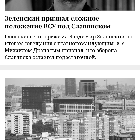
Зеленский признал сложное
положение ВСУ под Славянском
Глава киевского режима Владимир Зеленский по
итогам совещания с главнокомандующим ВСУ
Михаилом Драпатым признал, что оборона
Славянска остается недостаточной.