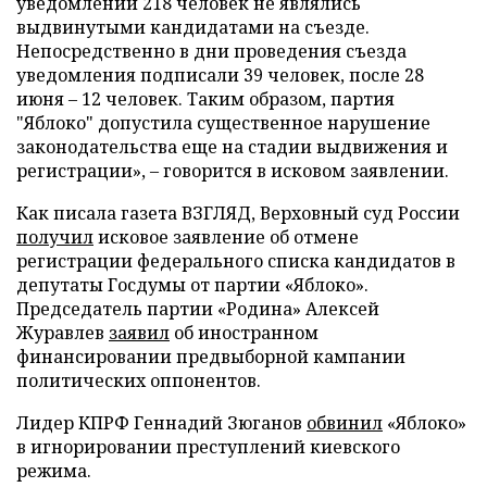
уведомлений 218 человек не являлись
выдвинутыми кандидатами на съезде.
Непосредственно в дни проведения съезда
уведомления подписали 39 человек, после 28
июня – 12 человек. Таким образом, партия
"Яблоко" допустила существенное нарушение
законодательства еще на стадии выдвижения и
регистрации», – говорится в исковом заявлении.
Как писала газета ВЗГЛЯД, Верховный суд России
получил
исковое заявление об отмене
регистрации федерального списка кандидатов в
депутаты Госдумы от партии «Яблоко».
Председатель партии «Родина» Алексей
Журавлев
заявил
об иностранном
финансировании предвыборной кампании
политических оппонентов.
Лидер КПРФ Геннадий Зюганов
обвинил
«Яблоко»
в игнорировании преступлений киевского
режима.