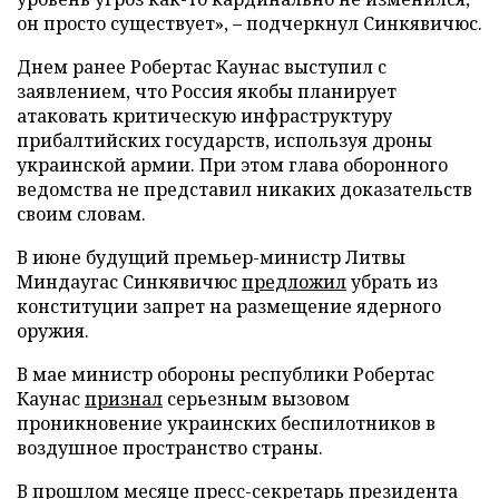
он просто существует», – подчеркнул Синкявичюс.
Днем ранее Робертас Каунас выступил с
заявлением, что Россия якобы планирует
атаковать критическую инфраструктуру
прибалтийских государств, используя дроны
украинской армии. При этом глава оборонного
ведомства не представил никаких доказательств
своим словам.
В июне будущий премьер-министр Литвы
Миндаугас Синкявичюс
предложил
убрать из
конституции запрет на размещение ядерного
оружия.
В мае министр обороны республики Робертас
Каунас
признал
серьезным вызовом
проникновение украинских беспилотников в
воздушное пространство страны.
В прошлом месяце пресс-секретарь президента