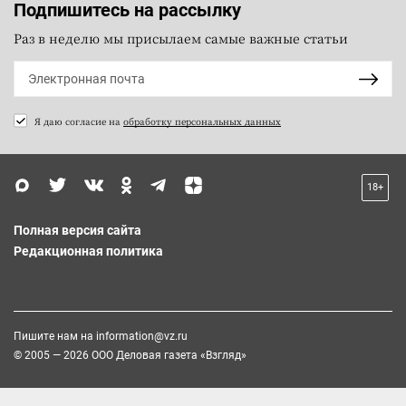
Подпишитесь на рассылку
Раз в неделю мы присылаем самые важные статьи
Я даю согласие на
обработку персональных данных
18+
Полная версия сайта
Редакционная политика
Пишите нам на
information@vz.ru
© 2005 — 2026 ООО Деловая газета «Взгляд»