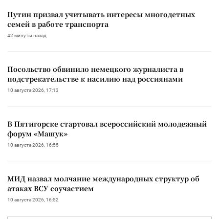
Путин призвал учитывать интересы многодетных
семей в работе транспорта
42 минуты назад
Посольство обвинило немецкого журналиста в
подстрекательстве к насилию над россиянами
10 августа 2026, 17:13
В Пятигорске стартовал всероссийский молодежный
форум «Машук»
10 августа 2026, 16:55
МИД назвал молчание международных структур об
атаках ВСУ соучастием
10 августа 2026, 16:52