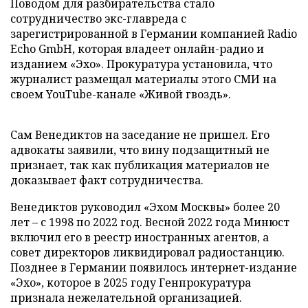
Поводом для разбирательства стало
сотрудничество экс-главреда с
зарегистрированной в Германии компанией Radio
Echo GmbH, которая владеет онлайн-радио и
изданием «Эхо». Прокуратура установила, что
журналист размещал материалы этого СМИ на
своем YouTube-канале «Живой гвоздь».
Сам Венедиктов на заседание не пришел. Его
адвокаты заявили, что вину подзащитный не
признает, так как публикация материалов не
доказывает факт сотрудничества.
Венедиктов руководил «Эхом Москвы» более 20
лет – с 1998 по 2022 год. Весной 2022 года Минюст
включил его в реестр иностранных агентов, а
совет директоров ликвидировал радиостанцию.
Позднее в Германии появилось интернет-издание
«Эхо», которое в 2025 году Генпрокуратура
признала нежелательной организацией.