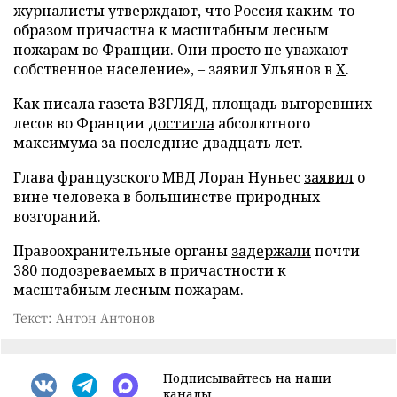
журналисты утверждают, что Россия каким-то
образом причастна к масштабным лесным
пожарам во Франции. Они просто не уважают
собственное население», – заявил Ульянов в
X
.
Как писала газета ВЗГЛЯД, площадь выгоревших
лесов во Франции
достигла
абсолютного
максимума за последние двадцать лет.
Глава французского МВД Лоран Нуньес
заявил
о
вине человека в большинстве природных
возгораний.
Правоохранительные органы
задержали
почти
380 подозреваемых в причастности к
масштабным лесным пожарам.
Текст: Антон Антонов
Подписывайтесь на наши
каналы