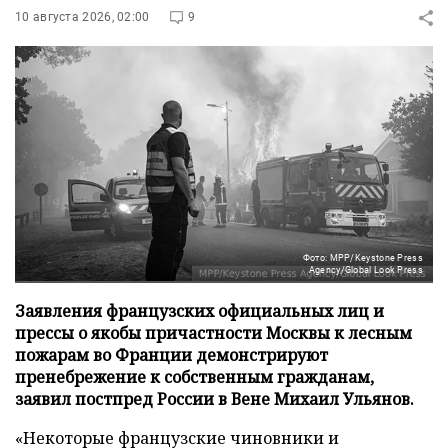
10 августа 2026, 02:00
9
Фото: MPP/Keystone Press
Agency/Global Look Press
Заявления французских официальных лиц и
прессы о якобы причастности Москвы к лесным
пожарам во Франции демонстрируют
пренебрежение к собственным гражданам,
заявил постпред России в Вене Михаил Ульянов.
«Некоторые французские чиновники и