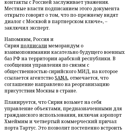
контакты с Россией заслуживает уважения.
Местные власти подписанием этого документа
открыто говорят о том, что по-прежнему видят
диалог с Москвой в партнерском ключе», –
заключил эксперт.
Напомним, Россия и
Сирия
подписали
меморандум о
взаимопонимании касательно будущего военных
баз РФ на территории арабской республики. В
сообщении управления по связям с
общественностью сирийского МИД, на которое
ссылается агентство
SANA
, отмечается, что
соглашение направлено на реорганизацию
присутствия Москвы в стране.
Планируется, что Сирия возьмет на себя
управление объектами, предназначенными для
гражданского использования, включая аэропорт
Хмеймим и четвертый коммерческий причал
порта Тартус. Это позволит постепенно встроить