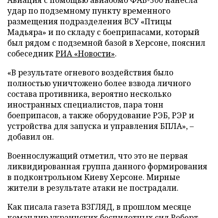
удар по подземному пункту временного
размещения подразделения ВСУ «Птицы
Мадьяра» и по складу с боеприпасами, который
был рядом с подземной базой в Херсоне, пояснил
собеседник
РИА «Новости»
.
«В результате огневого воздействия было
полностью уничтожено более взвода личного
состава противника, вероятно несколько
иностранных специалистов, пара тонн
боеприпасов, а также оборудование РЭБ, РЭР и
устройства для запуска и управления БПЛА», –
добавил он.
Военнослужащий отметил, что это не первая
ликвидированная группа данного формирования
в подконтрольном Киеву Херсоне. Мирные
жители в результате атаки не пострадали.
Как писала газета ВЗГЛЯД, в прошлом месяце
командир украинских беспилотных сил Роберт