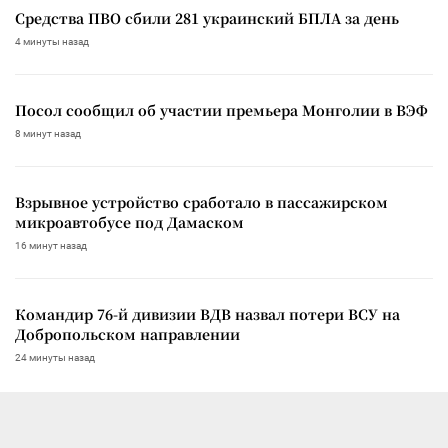
Средства ПВО сбили 281 украинский БПЛА за день
4 минуты назад
Посол сообщил об участии премьера Монголии в ВЭФ
8 минут назад
Взрывное устройство сработало в пассажирском
микроавтобусе под Дамаском
16 минут назад
Командир 76-й дивизии ВДВ назвал потери ВСУ на
Добропольском направлении
24 минуты назад