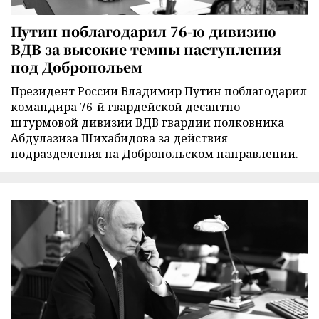
Путин поблагодарил 76-ю дивизию
ВДВ за высокие темпы наступления
под Добропольем
Президент России Владимир Путин поблагодарил
командира 76-й гвардейской десантно-
штурмовой дивизии ВДВ гвардии полковника
Абдулазиза Шихабидова за действия
подразделения на Добропольском направлении.