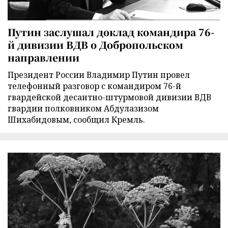
Путин заслушал доклад командира 76-
й дивизии ВДВ о Добропольском
направлении
Президент России Владимир Путин провел
телефонный разговор с командиром 76-й
гвардейской десантно-штурмовой дивизии ВДВ
гвардии полковником Абдулазизом
Шихабидовым, сообщил Кремль.