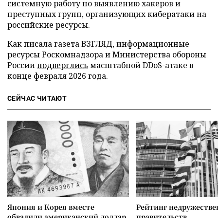
системную работу по выявлению хакеров и
преступных групп, организующих кибератаки на
российские ресурсы.
Как писала газета ВЗГЛЯД, информационные
ресурсы Роскомнадзора и Министерства обороны
России
подверглись
масштабной DDoS-атаке в
конце февраля 2026 года.
СЕЙЧАС ЧИТАЮТ
Япония и Корея вместе
Рейтинг недружеств
обвалили американский доллар
правительств