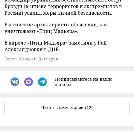
Бровди (в списке террористов и экстремистов в
России)
усилил
меры личной безопасности.
Российские артиллеристы
объясняли
, как
уничтожают «Птиц Мадьяра».
В апреле «Птиц Мадьяра»
заметили
у Рай-
Александровки в ДНР.
Текст: Алексей Дегтярёв
Подписывайтесь на наши
каналы
Читать комментарии
(12)