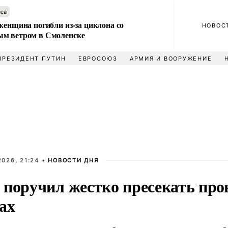
аса
женщина погибли из-за циклона со
НОВОС
м ветром в Смоленске
ПРЕЗИДЕНТ ПУТИН
ЕВРОСОЮЗ
АРМИЯ И ВООРУЖЕНИЕ
026, 21:24 •
НОВОСТИ ДНЯ
 поручил жестко пресекать про
ах