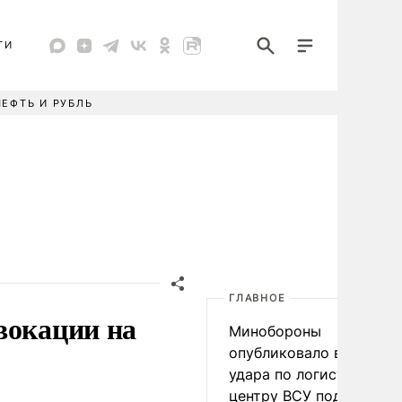
ТИ
НЕФТЬ И РУБЛЬ
ГЛАВНОЕ
вокации на
Минобороны
опубликовало видео
удара по логистическо
центру ВСУ под Киевом