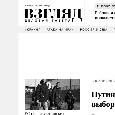
7 августа, пятница
Новость ч
Ребенок и 
шквалисты
УКРАИНА
АТАКА НА ИРАН
РОССИЯ И США
28 АПРЕЛЯ 2
Путин
выбор
ЕС ставит украинских