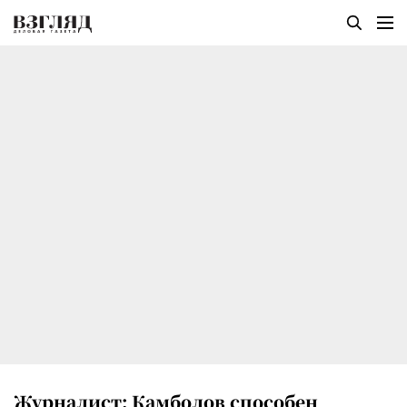
Журналист: Камболов способен