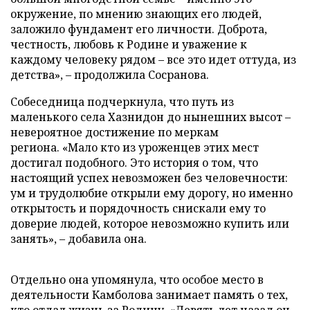
окружение, по мнению знающих его людей,
заложило фундамент его личности. Доброта,
честность, любовь к Родине и уважение к
каждому человеку рядом – все это идет оттуда, из
детства», – продолжила Сосранова.
Собеседница подчеркнула, что путь из
маленького села Хазнидон до нынешних высот –
невероятное достижение по меркам
региона. «Мало кто из уроженцев этих мест
достигал подобного. Это история о том, что
настоящий успех невозможен без человечности:
ум и трудолюбие открыли ему дорогу, но именно
открытость и порядочность снискали ему то
доверие людей, которое невозможно купить или
занять», – добавила она.
Отдельно она упомянула, что особое место в
деятельности Камболова занимает память о тех,
кто отдал жизнь за Родину. «Девять лет назад он