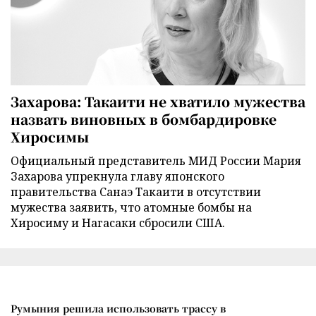
Захарова: Такаити не хватило мужества
назвать виновных в бомбардировке
Хиросимы
Официальный представитель МИД России Мария
Захарова упрекнула главу японского
правительства Санаэ Такаити в отсутствии
мужества заявить, что атомные бомбы на
Хиросиму и Нагасаки сбросили США.
Румыния решила использовать трассу в