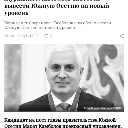
вывести Южную Осетию на новый
уровень
Журналист Сосранова: Камболов способен вывести
Южную Осетию на новый уровень
13 июня 2026, 11:00
0
Фото: Михаил Метцель/ТАСС
Кандидат на пост главы правительства Южной
Осетии Марат Камболов прекрасный управленец,