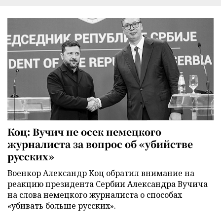
Коц: Вучич не осек немецкого
журналиста за вопрос об «убийстве
русских»
Военкор Александр Коц обратил внимание на
реакцию президента Сербии Александра Вучича
на слова немецкого журналиста о способах
«убивать больше русских».