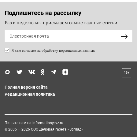
Подпишитесь на рассылку
Раз в неделю мы присылаем самые важные статьи
Я даю согласие на
обработку персональных данных
18+
Полная версия сайта
Редакционная политика
Пишите нам на
information@vz.ru
© 2005 — 2026 ООО Деловая газета «Взгляд»