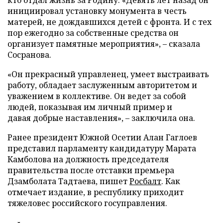
инициировал установку монумента в честь
матерей, не дождавшихся детей с фронта. И с тех
пор ежегодно за собственные средства он
организует памятные мероприятия», – сказала
Сосранова.
«Он прекрасный управленец, умеет выстраивать
работу, обладает заслуженным авторитетом и
уважением в коллективе. Он ведет за собой
людей, показывая им личный пример и
давая добрые наставления», – заключила она.
Ранее президент Южной Осетии Алан Гаглоев
представил парламенту кандидатуру Марата
Камболова на должность председателя
правительства после отставки премьера
Дзамболата Тадтаева, пишет
Росбалт
. Как
отмечает издание, в республику приходит
тяжеловес российского госуправления.