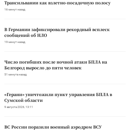
Трансильвании как взлетно-посадочную полосу
16 минут назад
В Германии зафиксировали рекордный всплеск
сообщений об НЛО
19 минут назад
Число погибших после ночной атаки БПЛА на
Белгород выросло до пяти человек
51 минута назад
«Герани» уничтожили пункт управления БПЛА в
Сумской области
9 августа 2026, 13:11
ВС России поразили военный аэродром ВСУ