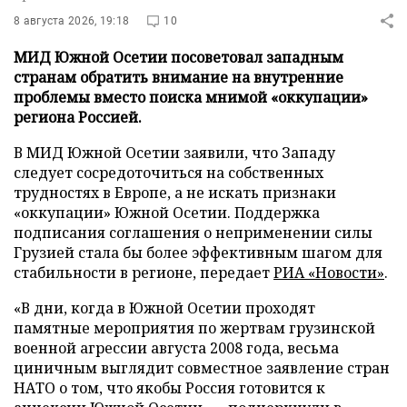
8 августа 2026, 19:18
10
МИД Южной Осетии посоветовал западным
странам обратить внимание на внутренние
проблемы вместо поиска мнимой «оккупации»
региона Россией.
В МИД Южной Осетии заявили, что Западу
следует сосредоточиться на собственных
трудностях в Европе, а не искать признаки
«оккупации» Южной Осетии. Поддержка
подписания соглашения о неприменении силы
Грузией стала бы более эффективным шагом для
стабильности в регионе, передает
РИА «Новости»
.
«В дни, когда в Южной Осетии проходят
памятные мероприятия по жертвам грузинской
военной агрессии августа 2008 года, весьма
циничным выглядит совместное заявление стран
НАТО о том, что якобы Россия готовится к