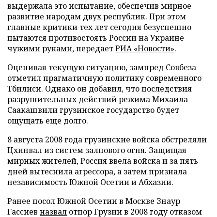
выдержала это испытание, обеспечив мирное
развитие народам двух республик. При этом
главные критики тех лет сегодня безуспешно
пытаются противостоять России на Украине
чужими руками, передает
РИА «Новости»
.
Оценивая текущую ситуацию, зампред Совбеза
отметил прагматичную политику современного
Тбилиси. Однако он добавил, что последствия
разрушительных действий режима Михаила
Саакашвили грузинское государство будет
ощущать еще долго.
8 августа 2008 года грузинские войска обстреляли
Цхинвал из систем залпового огня. Защищая
мирных жителей, Россия ввела войска и за пять
дней вытеснила агрессора, а затем признала
независимость Южной Осетии и Абхазии.
Ранее посол Южной Осетии в Москве Знаур
Гассиев
назвал
отпор Грузии в 2008 году отказом