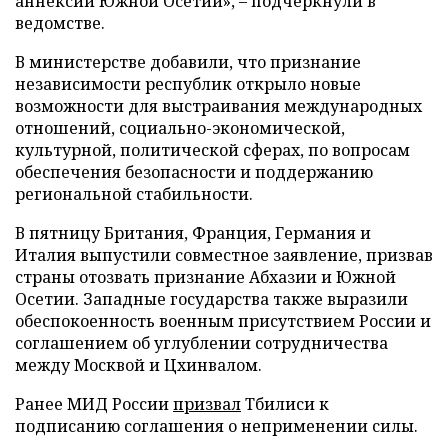
аннексии Южной Осетии», – подчеркнули в
ведомстве.
В министерстве добавили, что признание
независимости республик открыло новые
возможности для выстраивания международных
отношений, социально-экономической,
культурной, политической сферах, по вопросам
обеспечения безопасности и поддержанию
региональной стабильности.
В пятницу Британия, Франция, Германия и
Италия выпустили совместное заявление, призвав
страны отозвать признание Абхазии и Южной
Осетии. Западные государства также выразили
обеспокоенность военным присутствием России и
соглашением об углублении сотрудничества
между Москвой и Цхинвалом.
Ранее МИД России
призвал
Тбилиси к
подписанию соглашения о неприменении силы.