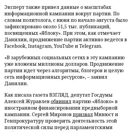
Эксперт также привел данные о масштабах
информационной кампании вокруг партии. По
словам политолога, с июня по начало августа было
зафиксировано около 51,5 тыс. публикаций,
посвященных «Яблоку». При этом, как отмечает
Данилин, продвижение партии активно ведется в
Facebook, Instagram, YouTube и Telegram.
«В зарубежных социальных сетях в эту кампанию
уже вложены миллионы долларов. Продвижение
партии идет через алгоритмы, блогеров и целую
сеть информационных ресурсов», – заявил
Данилин.
Как писала газета ВЗГЛЯД, депутат Госдумы
Алексей Журавлев
обвинил
партию «Яблоко» в
иностранном финансировании предвыборной
кампании. Сергей Миронов
призвал
Минюст и
Генпрокуратуру проверить деятельность этой
политической силы перед парламентскими