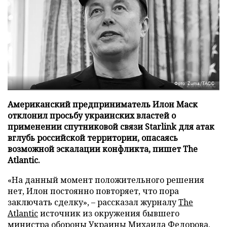
Фото: Zuma/ТАСС
Американский предприниматель Илон Маск
отклонил просьбу украинских властей о
применении спутниковой связи Starlink для атак
вглубь российской территории, опасаясь
возможной эскалации конфликта, пишет The
Atlantic.
«На данный момент положительного решения
нет, Илон постоянно повторяет, что пора
заключать сделку», – рассказал журналу
The
Atlantic
источник из окружения бывшего
министра обороны Украины Михаила Федорова,