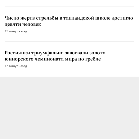
Число жертв стрельбы в таиландской школе достигло
девяти человек
13 минут назад
Россиянки триумфально завоевали золото
юниорского чемпионата мира по гребле
15 минут назад