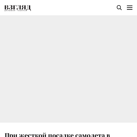
При жесткой посадке самолета в