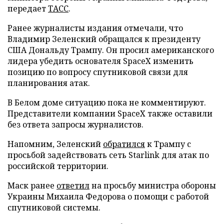
передает
ТАСС
.
Ранее журналисты издания отмечали, что
Владимир Зеленский обращался к президенту
США Дональду Трампу. Он просил американского
лидера убедить основателя SpaceX изменить
позицию по вопросу спутниковой связи для
планирования атак.
В Белом доме ситуацию пока не комментируют.
Представители компании SpaceX также оставили
без ответа запросы журналистов.
Напомним, Зеленский
обратился
к Трампу с
просьбой задействовать сеть Starlink для атак по
российской территории.
Маск ранее
ответил
на просьбу министра обороны
Украины Михаила Федорова о помощи с работой
спутниковой системы.