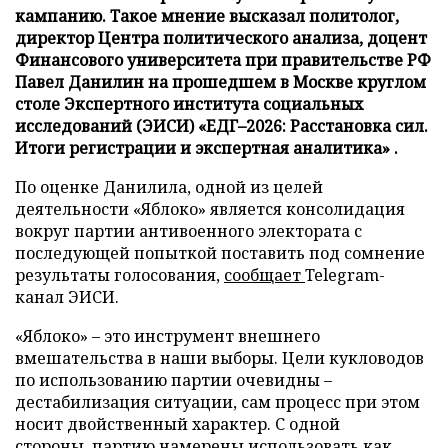
кампанию. Такое мнение высказал политолог,
директор Центра политического анализа, доцент
Финансового университета при правительстве РФ
Павел Данилин на прошедшем в Москве круглом
столе Экспертного института социальных
исследований (ЭИСИ) «ЕДГ–2026: Расстановка сил.
Итоги регистрации и экспертная аналитика» .
По оценке Данилила, одной из целей
деятельности «Яблоко» является консолидация
вокруг партии антивоенного электората с
последующей попыткой поставить под сомнение
результаты голосования,
сообщает
Telegram-
канал ЭИСИ.
«Яблоко» – это инструмент внешнего
вмешательства в наши выборы. Цели кукловодов
по использованию партии очевидны –
дестабилизация ситуации, сам процесс при этом
носит двойственный характер. С одной
стороны, партию намерены использовать как