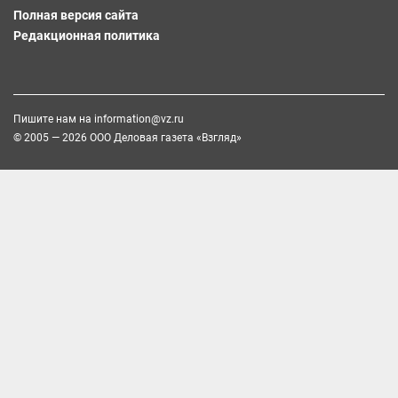
Полная версия сайта
Редакционная политика
Пишите нам на
information@vz.ru
© 2005 — 2026 ООО Деловая газета «Взгляд»