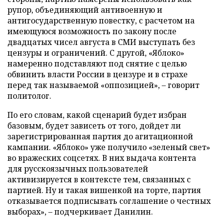
рупор, объединяющий антивоенную и
антигосударственную повестку, с расчетом на
имеющуюся возможность по закону после
двадцатых чисел августа в СМИ выступать без
цензуры и ограничений. С другой, «Яблоко»
намеренно подставляют под снятие с целью
обвинить власти России в цензуре и в страхе
перед так называемой «оппозицией», – говорит
политолог.
По его словам, какой сценарий будет избран
базовым, будет зависеть от того, дойдет ли
зарегистрированная партия до агитационной
кампании. «Яблоко» уже получило «зеленый свет»
во вражеских соцсетях. В них выдача контента
для русскоязычных пользователей
активизируется в контексте тем, связанных с
партией. Ну и такая вишенкой на торте, партия
отказывается подписывать соглашение о честных
выборах», – подчеркивает Данилин.