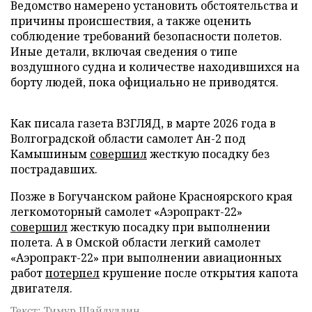
Ведомство намерено установить обстоятельства и
причины происшествия, а также оценить
соблюдение требований безопасности полетов.
Иные детали, включая сведения о типе
воздушного судна и количестве находившихся на
борту людей, пока официально не приводятся.
Как писала газета ВЗГЛЯД, в марте 2026 года в
Волгоградской области самолет Ан-2 под
Камышиным
совершил
жесткую посадку без
пострадавших.
Позже в Богучанском районе Красноярского края
легкомоторный самолет «Аэропракт-22»
совершил
жесткую посадку при выполнении
полета. А в Омской области легкий самолет
«Аэропракт-22» при выполнении авиационных
работ
потерпел
крушение после открытия капота
двигателя.
Текст: Тимур Шайдуллин