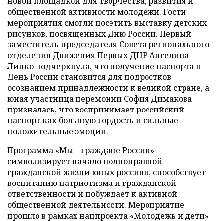
новой площадкой для творчества, развития и
общественной активности молодежи. Гости
мероприятия смогли посетить выставку детских
рисунков, посвященных Дню России. Первый
заместитель председателя Совета регионального
отделения Движения Первых ДНР Ангелина
Липко подчеркнула, что получение паспорта в
День России становится для подростков
осознанием принадлежности к великой стране, а
юная участница церемонии София Димакова
призналась, что воспринимает российский
паспорт как большую гордость и сильные
положительные эмоции.
Программа «Мы – граждане России»
символизирует начало полноправной
гражданской жизни юных россиян, способствует
воспитанию патриотизма и гражданской
ответственности и побуждает к активной
общественной деятельности. Мероприятие
прошло в рамках нацпроекта «Молодежь и дети»