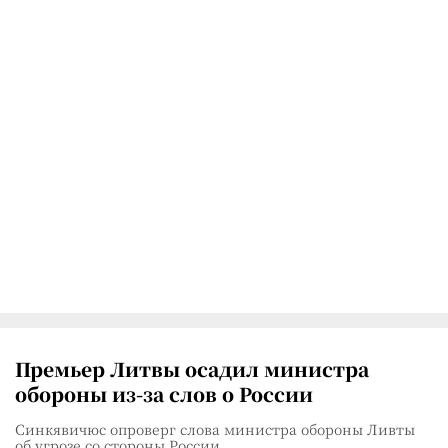
Премьер Литвы осадил министра
обороны из-за слов о России
Синкявичюс опроверг слова министра обороны Ливты
об угрозе со стороны России