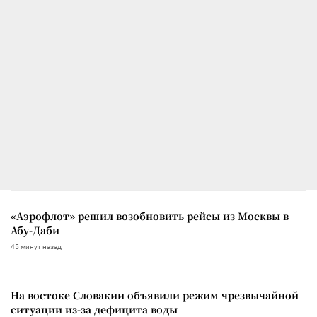
«Аэрофлот» решил возобновить рейсы из Москвы в
Абу-Даби
45 минут назад
На востоке Словакии объявили режим чрезвычайной
ситуации из-за дефицита воды