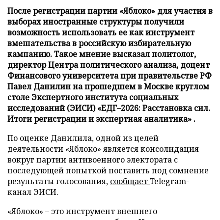
После регистрации партии «Яблоко» для участия в
выборах иностранные структуры получили
возможность использовать ее как инструмент
вмешательства в российскую избирательную
кампанию. Такое мнение высказал политолог,
директор Центра политического анализа, доцент
Финансового университета при правительстве РФ
Павел Данилин на прошедшем в Москве круглом
столе Экспертного института социальных
исследований (ЭИСИ) «ЕДГ–2026: Расстановка сил.
Итоги регистрации и экспертная аналитика» .
По оценке Данилила, одной из целей
деятельности «Яблоко» является консолидация
вокруг партии антивоенного электората с
последующей попыткой поставить под сомнение
результаты голосования,
сообщает
Telegram-
канал ЭИСИ.
«Яблоко» – это инструмент внешнего