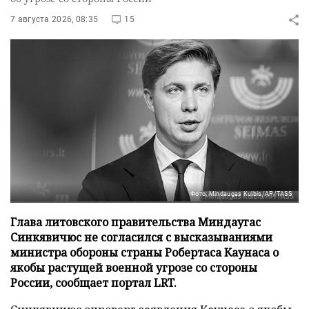
7 августа 2026, 08:35
15
Фото: Mindaugas Kulbis/AP/TASS
Глава литовского правительства Миндаугас
Синкявичюс не согласился с высказываниями
министра обороны страны Робертаса Каунаса о
якобы растущей военной угрозе со стороны
России, сообщает портал LRT.