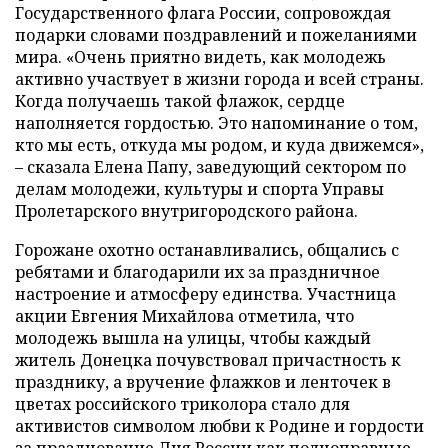
Государственного флага России, сопровождая
подарки словами поздравлений и пожеланиями
мира. «Очень приятно видеть, как молодежь
активно участвует в жизни города и всей страны.
Когда получаешь такой флажок, сердце
наполняется гордостью. Это напоминание о том,
кто мы есть, откуда мы родом, и куда движемся»,
– сказала Елена Папу, заведующий сектором по
делам молодежи, культуры и спорта Управы
Пролетарского внутригородского района.
Горожане охотно останавливались, общались с
ребятами и благодарили их за праздничное
настроение и атмосферу единства. Участница
акции Евгения Михайлова отметила, что
молодежь вышла на улицы, чтобы каждый
житель Донецка почувствовал причастность к
празднику, а вручение флажков и ленточек в
цветах российского триколора стало для
активистов символом любви к Родине и гордости