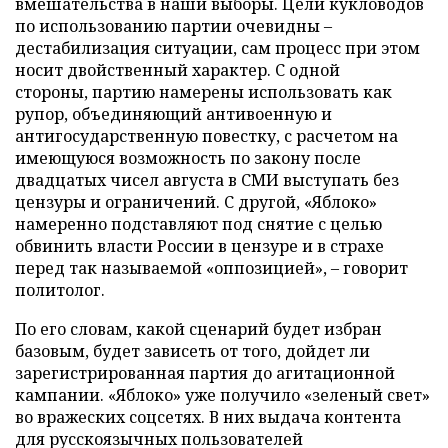
вмешательства в наши выборы. Цели кукловодов
по использованию партии очевидны –
дестабилизация ситуации, сам процесс при этом
носит двойственный характер. С одной
стороны, партию намерены использовать как
рупор, объединяющий антивоенную и
антигосударственную повестку, с расчетом на
имеющуюся возможность по закону после
двадцатых чисел августа в СМИ выступать без
цензуры и ограничений. С другой, «Яблоко»
намеренно подставляют под снятие с целью
обвинить власти России в цензуре и в страхе
перед так называемой «оппозицией», – говорит
политолог.
По его словам, какой сценарий будет избран
базовым, будет зависеть от того, дойдет ли
зарегистрированная партия до агитационной
кампании. «Яблоко» уже получило «зеленый свет»
во вражеских соцсетях. В них выдача контента
для русскоязычных пользователей