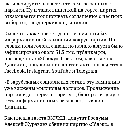
активизируется в контексте тем, связанных с
партией. Ну и такая вишенкой на торте, партия
отказывается подписывать соглашение о честных
выборах», – подчеркивает Данилин.
Эксперт также привел данные о масштабах
информационной кампании вокруг партии. По
словам политолога, с июня по начало августа было
зафиксировано около 51,5 тыс. публикаций,
посвященных «Яблоку». При этом, как отмечает
Данилин, продвижение партии активно ведется в
Facebook, Instagram, YouTube и Telegram.
«В зарубежных социальных сетях в эту кампанию
уже вложены миллионы долларов. Продвижение
партии идет через алгоритмы, блогеров и целую
сеть информационных ресурсов», – заявил
Данилин.
Как писала газета ВЗГЛЯД, депутат Госдумы
Алексей Журавлев
обвинил
партию «Яблоко» в