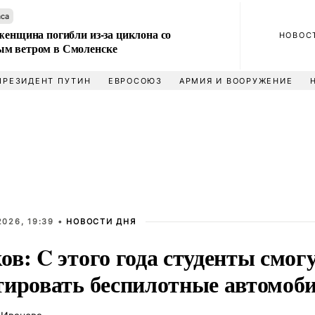
аса
женщина погибли из-за циклона со
НОВОС
м ветром в Смоленске
ПРЕЗИДЕНТ ПУТИН
ЕВРОСОЮЗ
АРМИЯ И ВООРУЖЕНИЕ
026, 19:39 •
НОВОСТИ ДНЯ
в: C этого года студенты смог
тировать беспилотные автомоб