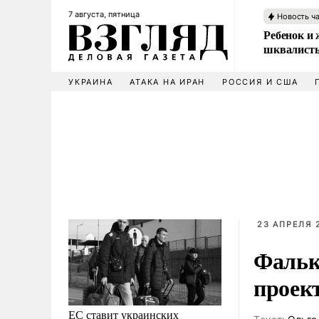
7 августа, пятница
Новость ч
Ребенок и 
шквалисты
УКРАИНА
АТАКА НА ИРАН
РОССИЯ И США
23 АПРЕЛЯ 2
Фалько
проек
ЕС ставит украинских