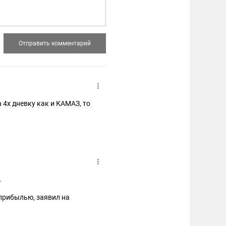
 4х дневку как и КАМАЗ, то
а.
 прибылью, заявил на