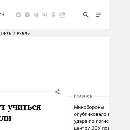
ТИ
НЕФТЬ И РУБЛЬ
ГЛАВНОЕ
ут учиться
Минобороны
или
опубликовало видео
удара по логистическо
центру ВСУ под Киевом