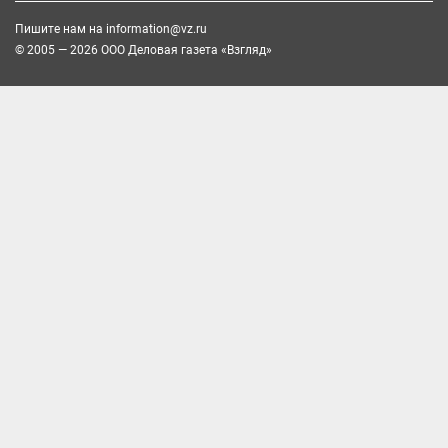
Пишите нам на
information@vz.ru
© 2005 — 2026 ООО Деловая газета «Взгляд»