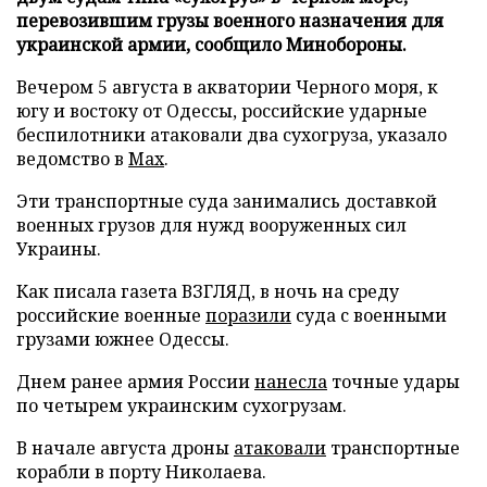
перевозившим грузы военного назначения для
украинской армии, сообщило Минобороны.
Вечером 5 августа в акватории Черного моря, к
югу и востоку от Одессы, российские ударные
беспилотники атаковали два сухогруза, указало
ведомство в
Max
.
Эти транспортные суда занимались доставкой
военных грузов для нужд вооруженных сил
Украины.
Как писала газета ВЗГЛЯД, в ночь на среду
российские военные
поразили
суда с военными
грузами южнее Одессы.
Днем ранее армия России
нанесла
точные удары
по четырем украинским сухогрузам.
В начале августа дроны
атаковали
транспортные
корабли в порту Николаева.