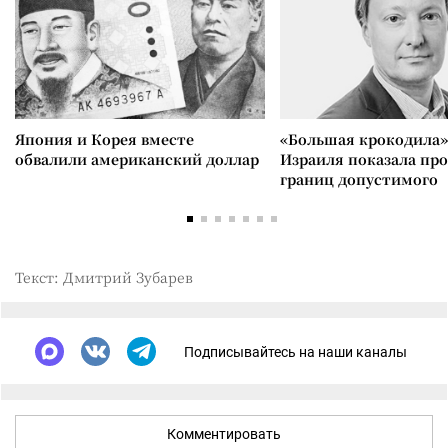
Япония и Корея вместе
«Большая крокодила»
обвалили американский доллар
Израиля показала пр
границ допустимого
Текст: Дмитрий Зубарев
Подписывайтесь на наши каналы
Комментировать