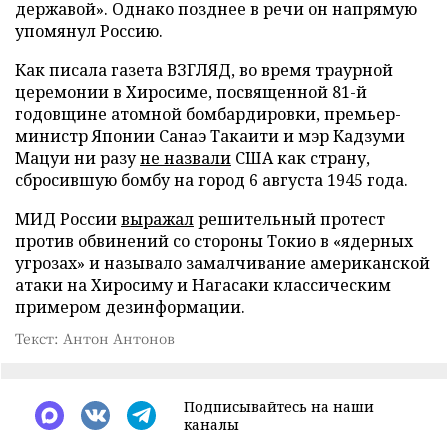
державой». Однако позднее в речи он напрямую
упомянул Россию.
Как писала газета ВЗГЛЯД, во время траурной
церемонии в Хиросиме, посвященной 81-й
годовщине атомной бомбардировки, премьер-
министр Японии Санаэ Такаити и мэр Кадзуми
Мацуи ни разу
не назвали
США как страну,
сбросившую бомбу на город 6 августа 1945 года.
МИД России
выражал
решительный протест
против обвинений со стороны Токио в «ядерных
угрозах» и называло замалчивание американской
атаки на Хиросиму и Нагасаки классическим
примером дезинформации.
Текст: Антон Антонов
Подписывайтесь на наши
каналы