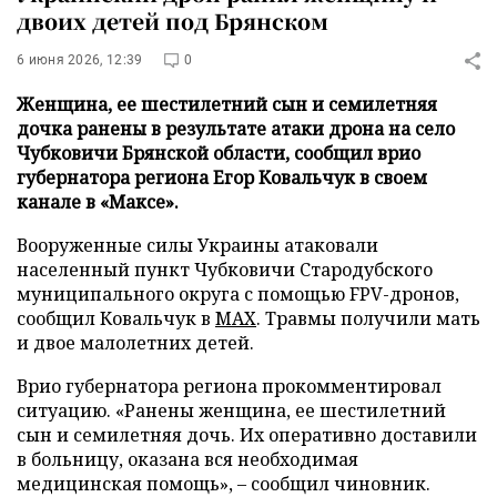
двоих детей под Брянском
6 июня 2026, 12:39
0
Женщина, ее шестилетний сын и семилетняя
дочка ранены в результате атаки дрона на село
Чубковичи Брянской области, сообщил врио
губернатора региона Егор Ковальчук в своем
канале в «Максе».
Вооруженные силы Украины атаковали
населенный пункт Чубковичи Стародубского
муниципального округа с помощью FPV-дронов,
сообщил Ковальчук в
MAX
. Травмы получили мать
и двое малолетних детей.
Врио губернатора региона прокомментировал
ситуацию. «Ранены женщина, ее шестилетний
сын и семилетняя дочь. Их оперативно доставили
в больницу, оказана вся необходимая
медицинская помощь», – сообщил чиновник.