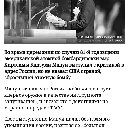
Фото: Kenjiro Matsuo/AFLO/Global
Look Press
Во время церемонии по случаю 81-й годовщины
американской атомной бомбардировки мэр
Хиросимы Кадзуми Мацуи выступил с критикой в
адрес России, но не назвал США страной,
сбросившей атомную бомбу.
Мацуи заявил, что Россия якобы «использует
ядерное оружие в качестве инструмента
запугивания», и связал это с действиями на
Украине, передает
ТАСС
.
Свое выступление Мацуи начал без прямого
упоминания России, называя ее «большой