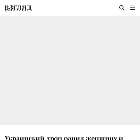
Украинский дрон ранил женщину и