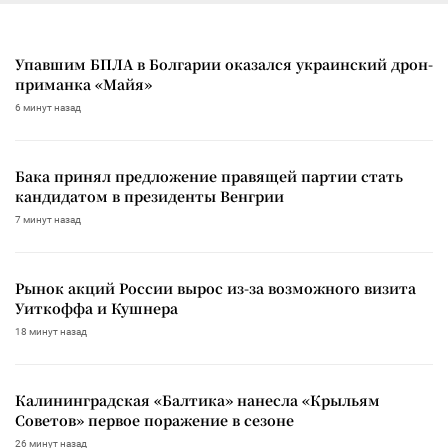
Упавшим БПЛА в Болгарии оказался украинский дрон-
приманка «Майя»
6 минут назад
Бака принял предложение правящей партии стать
кандидатом в президенты Венгрии
7 минут назад
Рынок акций России вырос из-за возможного визита
Уиткоффа и Кушнера
18 минут назад
Калининградская «Балтика» нанесла «Крыльям
Советов» первое поражение в сезоне
26 минут назад