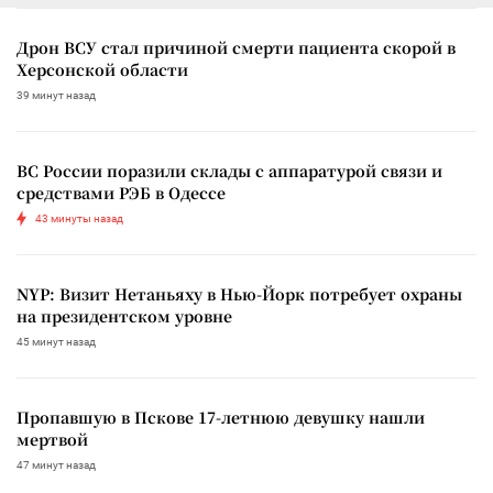
Дрон ВСУ стал причиной смерти пациента скорой в
Херсонской области
39 минут назад
ВС России поразили склады с аппаратурой связи и
средствами РЭБ в Одессе
43 минуты назад
NYP: Визит Нетаньяху в Нью-Йорк потребует охраны
на президентском уровне
45 минут назад
Пропавшую в Пскове 17-летнюю девушку нашли
мертвой
47 минут назад