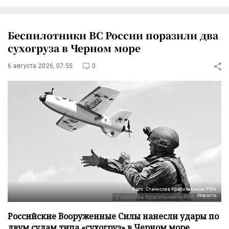
Беспилотники ВС России поразили два
сухогруза в Черном море
6 августа 2026, 07:55
0
Фото: Станислав Красильников/РИА
Новости
Российские Вооруженные Силы нанесли удары по
двум судам типа «сухогруз» в Черном море,