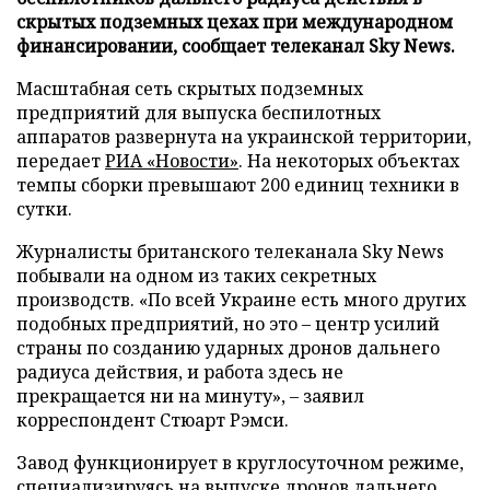
скрытых подземных цехах при международном
финансировании, сообщает телеканал Sky News.
Масштабная сеть скрытых подземных
предприятий для выпуска беспилотных
аппаратов развернута на украинской территории,
передает
РИА «Новости»
. На некоторых объектах
темпы сборки превышают 200 единиц техники в
сутки.
Журналисты британского телеканала Sky News
побывали на одном из таких секретных
производств. «По всей Украине есть много других
подобных предприятий, но это – центр усилий
страны по созданию ударных дронов дальнего
радиуса действия, и работа здесь не
прекращается ни на минуту», – заявил
корреспондент Стюарт Рэмси.
Завод функционирует в круглосуточном режиме,
специализируясь на выпуске дронов дальнего