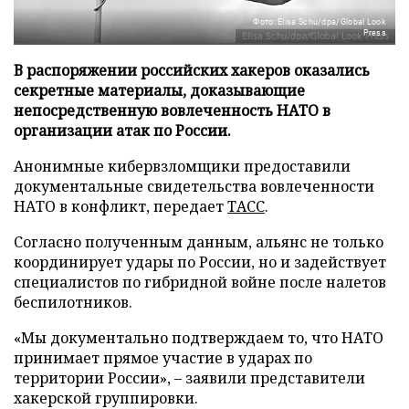
Фото: Elisa Schu/dpa/Global Look
Press
В распоряжении российских хакеров оказались
секретные материалы, доказывающие
непосредственную вовлеченность НАТО в
организации атак по России.
Анонимные кибервзломщики предоставили
документальные свидетельства вовлеченности
НАТО в конфликт, передает
ТАСС
.
Согласно полученным данным, альянс не только
координирует удары по России, но и задействует
специалистов по гибридной войне после налетов
беспилотников.
«Мы документально подтверждаем то, что НАТО
принимает прямое участие в ударах по
территории России», – заявили представители
хакерской группировки.