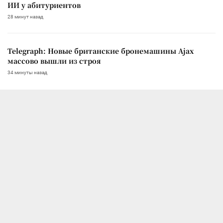
ИИ у абитуриентов
28 минут назад
Telegraph: Новые британские бронемашины Ajax
массово вышли из строя
34 минуты назад