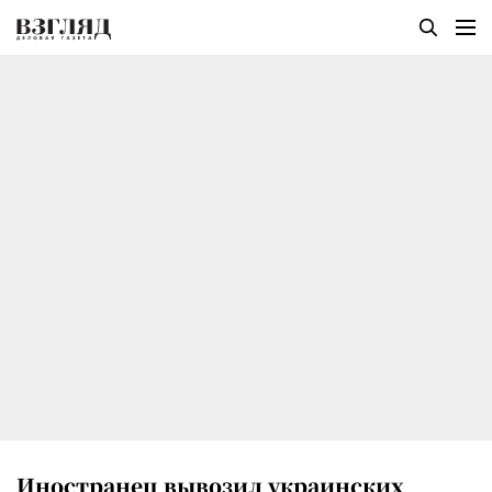
Иностранец вывозил украинских