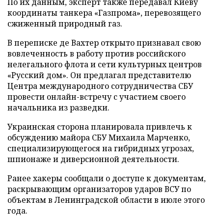
По их данным, эксперт также передавал Киеву
координаты танкера «Газпрома», перевозящего
сжиженный природный газ.
В переписке де Вахтер открыто признавал свою
вовлеченность в работу против российского
нелегального флота и сети культурных центров
«Русский дом». Он предлагал представителю
Центра международного сотрудничества СБУ
провести онлайн-встречу с участием своего
начальника из разведки.
Украинская сторона планировала привлечь к
обсуждению майора СБУ Михаила Марченко,
специализирующегося на гибридных угрозах,
шпионаже и диверсионной деятельности.
Ранее хакеры сообщали о доступе к документам,
раскрывающим организаторов ударов ВСУ по
объектам в Ленинградской области в июле этого
года.