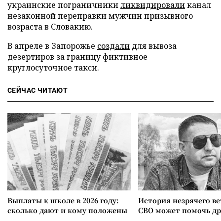
украинские пограничники
ликвидировали
канал
незаконной переправки мужчин призывного
возраста в Словакию.
В апреле в Запорожье
создали
для вывоза
дезертиров за границу фиктивное
круглосуточное такси.
СЕЙЧАС ЧИТАЮТ
Выплаты к школе в 2026 году:
История незрячего ве
сколько дают и кому положены
СВО может помочь д