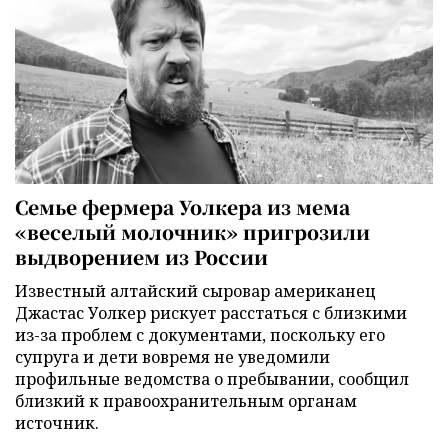
Семье фермера Уолкера из мема
«веселый молочник» пригрозили
выдворением из России
Известный алтайский сыровар американец
Джастас Уолкер рискует расстаться с близкими
из-за проблем с документами, поскольку его
супруга и дети вовремя не уведомили
профильные ведомства о пребывании, сообщил
близкий к правоохранительным органам
источник.