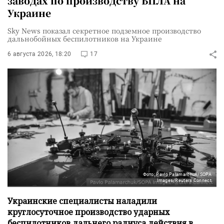
заводах по производству БПЛА на
Украине
Sky News показал секретное подземное производство
дальнобойных беспилотников на Украине
6 августа 2026, 18:20
17
Фото: Pavlo Palamarchuk/SOPA
Images/Reuters Connect
Украинские специалисты наладили
круглосуточное производство ударных
беспилотников дальнего радиуса действия в