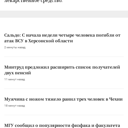
лекарственное средство.
Сальдо: С начала недели четыре человека погибли от
атак ВСУ в Херсонской области
2 минуты назад
Минтруд предложил расширить список получателей
двух пенсий
11 минут назад
Мужчина с ножом тяжело ранил трех человек в Чехии
18 минут назад
МГУ сообщил о популярности физфака и факультета