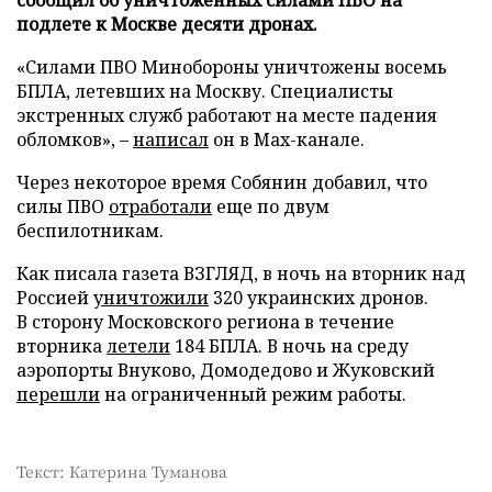
подлете к Москве десяти дронах.
«Силами ПВО Минобороны уничтожены восемь
БПЛА, летевших на Москву. Специалисты
экстренных служб работают на месте падения
обломков», –
написал
он в Max-канале.
Через некоторое время Собянин добавил, что
силы ПВО
отработали
еще по двум
беспилотникам.
Как писала газета ВЗГЛЯД, в ночь на вторник над
Россией
уничтожили
320 украинских дронов.
В сторону Московского региона в течение
вторника
летели
184 БПЛА. В ночь на среду
аэропорты Внуково, Домодедово и Жуковский
перешли
на ограниченный режим работы.
Текст: Катерина Туманова