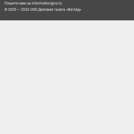
Пишите нам на
information@vz.ru
© 2005 — 2026 ООО Деловая газета «Взгляд»