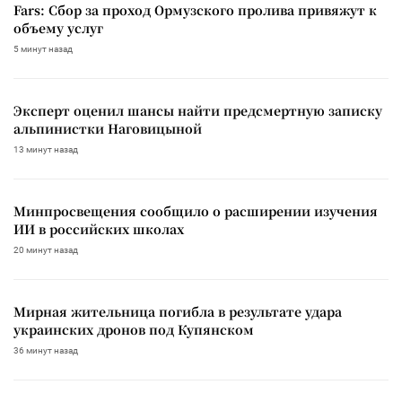
Fars: Сбор за проход Ормузского пролива привяжут к
объему услуг
5 минут назад
Эксперт оценил шансы найти предсмертную записку
альпинистки Наговицыной
13 минут назад
Минпросвещения сообщило о расширении изучения
ИИ в российских школах
20 минут назад
Мирная жительница погибла в результате удара
украинских дронов под Купянском
36 минут назад