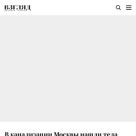
В канализации Москвы нашли тела