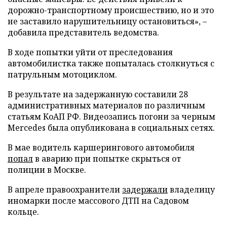
дорожно-транспортному происшествию, но и это
не заставило нарушительницу остановиться», –
добавила представитель ведомства.
В ходе попытки уйти от преследования
автомобилистка также попыталась столкнуться с
патрульным мотоциклом.
В результате на задержанную составили 28
административных материалов по различным
статьям КоАП РФ. Видеозапись погони за черным
Mercedes была опубликована в социальных сетях.
В мае водитель каршерингового автомобиля
попал
в аварию при попытке скрыться от
полиции в Москве.
В апреле правоохранители
задержали
владелицу
иномарки после массового ДТП на Садовом
кольце.