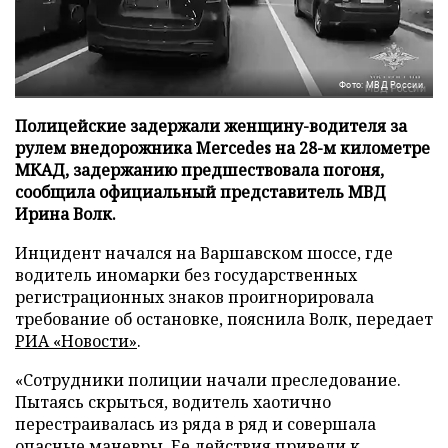
Фото: МВД России
Полицейские задержали женщину-водителя за
рулем внедорожника Mercedes на 28-м километре
МКАД, задержанию предшествовала погоня,
сообщила официальный представитель МВД
Ирина Волк.
Инцидент начался на Варшавском шоссе, где
водитель иномарки без государственных
регистрационных знаков проигнорировала
требование об остановке, пояснила Волк, передает
РИА «Новости»
.
«Сотрудники полиции начали преследование.
Пытаясь скрыться, водитель хаотично
перестраивалась из ряда в ряд и совершала
опасные маневры. Ее действия привели к