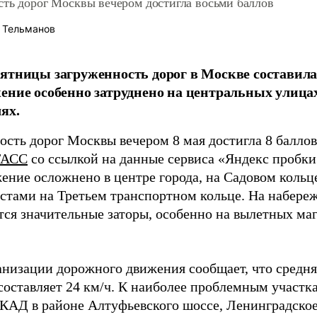
сть дорог Москвы вечером достигла восьми баллов
 Тельманов
ятницы загруженность дорог в Москве составила
ение особенно затруднено на центральных улица
ях.
сть дорог Москвы вечером 8 мая достигла 8 баллов 
ТАСС
со ссылкой на данные сервиса «Яндекс пробки
ение осложнено в центре города, на Садовом кольце
естами на Третьем транспортном кольце. На набер
ся значительные заторы, особенно на вылетных маг
анизации дорожного движения сообщает, что средня
 составляет 24 км/ч. К наиболее проблемным участк
КАД в районе Алтуфьевского шоссе, Ленинградско