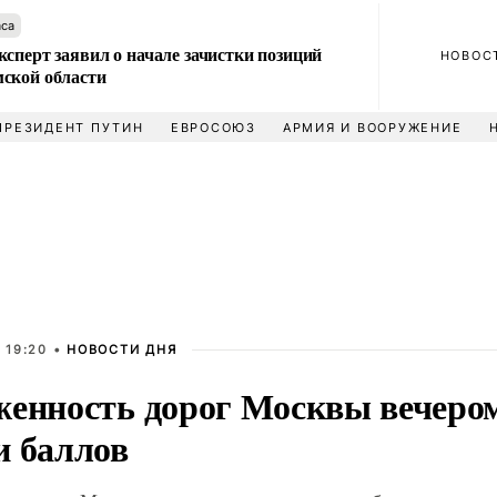
аса
сперт заявил о начале зачистки позиций
НОВОС
ской области
ПРЕЗИДЕНТ ПУТИН
ЕВРОСОЮЗ
АРМИЯ И ВООРУЖЕНИЕ
 19:20 •
НОВОСТИ ДНЯ
женность дорог Москвы вечером
и баллов