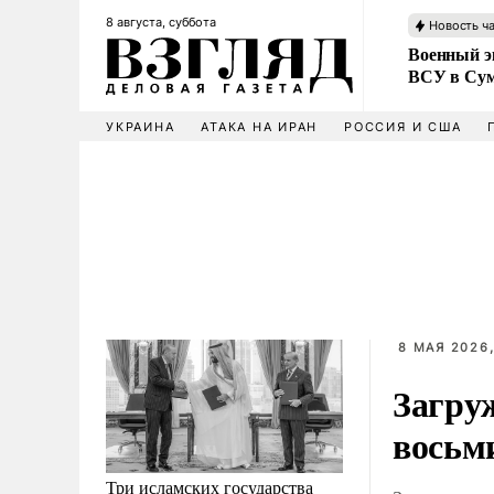
8 августа, суббота
Новость ч
Военный эк
ВСУ в Сум
УКРАИНА
АТАКА НА ИРАН
РОССИЯ И США
8 МАЯ 2026,
Загру
восьм
Три исламских государства