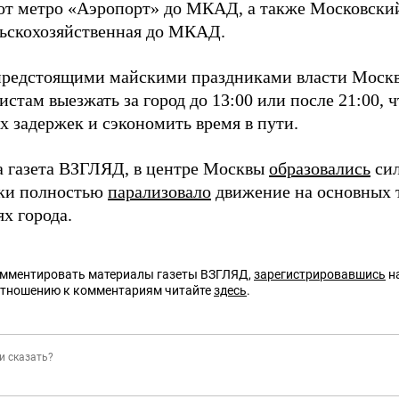
 от метро «Аэропорт» до МКАД, а также Московски
ьскохозяйственная до МКАД.
 предстоящими майскими праздниками власти Моск
стам выезжать за город до 13:00 или после 21:00, 
х задержек и сэкономить время в пути.
а газета ВЗГЛЯД, в центре Москвы
образовались
сил
ки полностью
парализовало
движение на основных 
х города.
омментировать материалы газеты ВЗГЛЯД,
зарегистрировавшись
на
отношению к комментариям читайте
здесь
.