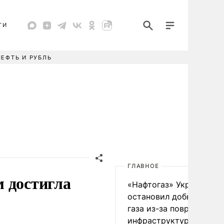
ТИ
НЕФТЬ И РУБЛЬ
ГЛАВНОЕ
 достигла
«Нафтогаз» Украины
остановил добычу нефт
газа из-за повреждения
инфраструктуры