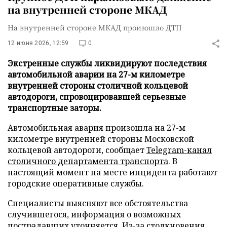
на внутренней стороне МКАД
На внутренней стороне МКАД произошло ДТП
12 июня 2026, 12:59
0
Экстренные службы ликвидируют последствия
автомобильной аварии на 27-м километре
внутренней стороны столичной кольцевой
автодороги, спровоцировавшей серьезные
транспортные заторы.
Автомобильная авария произошла на 27-м
километре внутренней стороны Московской
кольцевой автодороги, сообщает
Telegram-канал
столичного департамента транспорта
. В
настоящий момент на месте инцидента работают
городские оперативные службы.
Специалисты выясняют все обстоятельства
случившегося, информация о возможных
пострадавших уточняется. Из-за столкновения