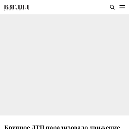
Крупное ДТП парализовало движение