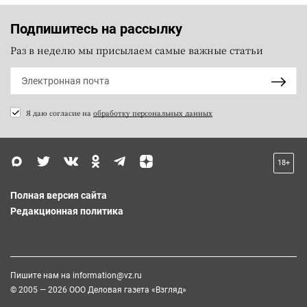
Подпишитесь на рассылку
Раз в неделю мы присылаем самые важные статьи
Я даю согласие на
обработку персональных данных
18+
Полная версия сайта
Редакционная политика
Пишите нам на
information@vz.ru
© 2005 — 2026 ООО Деловая газета «Взгляд»