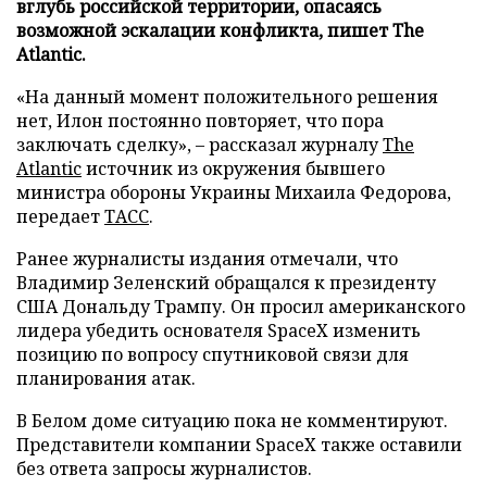
вглубь российской территории, опасаясь
возможной эскалации конфликта, пишет The
Atlantic.
«На данный момент положительного решения
нет, Илон постоянно повторяет, что пора
заключать сделку», – рассказал журналу
The
Atlantic
источник из окружения бывшего
министра обороны Украины Михаила Федорова,
передает
ТАСС
.
Ранее журналисты издания отмечали, что
Владимир Зеленский обращался к президенту
США Дональду Трампу. Он просил американского
лидера убедить основателя SpaceX изменить
позицию по вопросу спутниковой связи для
планирования атак.
В Белом доме ситуацию пока не комментируют.
Представители компании SpaceX также оставили
без ответа запросы журналистов.