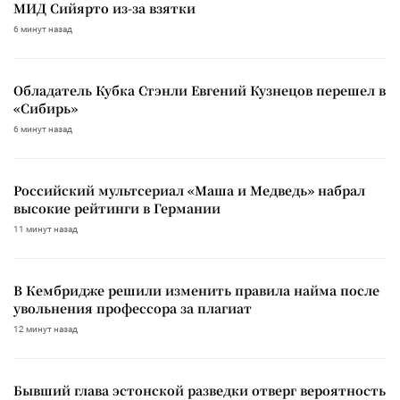
МИД Сийярто из-за взятки
6 минут назад
Обладатель Кубка Стэнли Евгений Кузнецов перешел в
«Сибирь»
6 минут назад
Российский мультсериал «Маша и Медведь» набрал
высокие рейтинги в Германии
11 минут назад
В Кембридже решили изменить правила найма после
увольнения профессора за плагиат
12 минут назад
Бывший глава эстонской разведки отверг вероятность