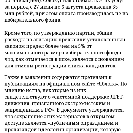
организацией). Совокупная стоимость этих услуг
за период с 27 июня по 6 августа превысила 55
млн рублей, при этом оплата производилась не из
избирательного фонда.
Кроме того, по утверждению партии, общие
расходы на агитацию превысили установленный
законом предел более чем на 5% от
максимального размера избирательного фонда,
что, как отмечается в иске, является основанием
для отмены регистрации списка кандидатов.
Также в заявлении содержатся претензии к
публикациям на официальном сайте «Яблока». По
мнению истца, некоторые из них
свидетельствуют о «системной поддержке ЛГБТ-
движения, признанного экстремистским и
запрещенным в РФ». В документе утверждается,
что сохранение этих материалов в открытом
доступе является «публичным оправданием и
пропагандой идеологии организации, которую