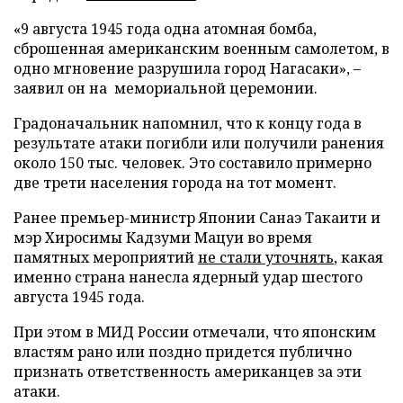
«9 августа 1945 года одна атомная бомба,
сброшенная американским военным самолетом, в
одно мгновение разрушила город Нагасаки», –
заявил он на мемориальной церемонии.
Градоначальник напомнил, что к концу года в
результате атаки погибли или получили ранения
около 150 тыс. человек. Это составило примерно
две трети населения города на тот момент.
Ранее премьер-министр Японии Санаэ Такаити и
мэр Хиросимы Кадзуми Мацуи во время
памятных мероприятий
не стали уточнять
, какая
именно страна нанесла ядерный удар шестого
августа 1945 года.
При этом в МИД России отмечали, что японским
властям рано или поздно придется публично
признать ответственность американцев за эти
атаки.