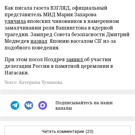
Как писала газета ВЗГЛЯД, официальный
представитель МИД Мария Захарова
уличила
японских чиновников в намеренном
замалчивании роли Вашингтона в ядерной
трагедии. Зампред Совета безопасности Дмитрий
Медведев
назвал
Японию вассалом CIF из-за
подобного поведения.
При этом посол Ноздрев
заявил
об участии
делегации России в памятной церемонии в
Нагасаки.
Текст: Катерина Туманова
Подписывайтесь на наши
каналы
Читать комментарии
(23)