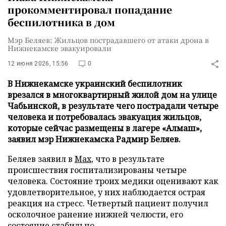
прокомментировал попадание
беспилотника в дом
Мэр Беляев: Жильцов пострадавшего от атаки дрона в
Нижнекамске эвакуировали
12 июня 2026, 15:56
0
В Нижнекамске украинский беспилотник
врезался в многоквартирный жилой дом на улице
Чабьинской, в результате чего пострадали четыре
человека и потребовалась эвакуация жильцов,
которые сейчас размещены в лагере «Алмаш»,
заявил мэр Нижнекамска Радмир Беляев.
Беляев заявил в
Max
, что в результате
происшествия госпитализированы четыре
человека. Состояние троих медики оценивают как
удовлетворительное, у них наблюдается острая
реакция на стресс. Четвертый пациент получил
осколочное ранение нижней челюсти, его
состояние стабильно.