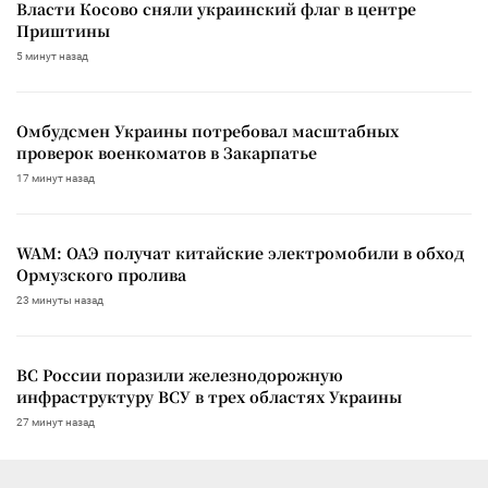
Власти Косово сняли украинский флаг в центре
Приштины
5 минут назад
Омбудсмен Украины потребовал масштабных
проверок военкоматов в Закарпатье
17 минут назад
WAM: ОАЭ получат китайские электромобили в обход
Ормузского пролива
23 минуты назад
ВС России поразили железнодорожную
инфраструктуру ВСУ в трех областях Украины
27 минут назад