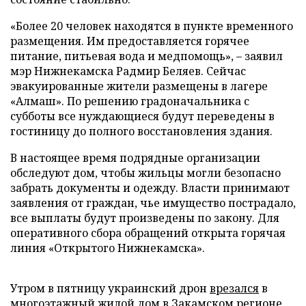
«Более 20 человек находятся в пункте временного
размещения. Им предоставляется горячее
питание, питьевая вода и медпомощь», – заявил
мэр Нижнекамска Радмир Беляев. Сейчас
эвакуированные жители размещены в лагере
«Алмаш». По решению градоначальника с
субботы все нуждающиеся будут переведены в
гостиницу до полного восстановления здания.
В настоящее время подрядные организации
обследуют дом, чтобы жильцы могли безопасно
забрать документы и одежду. Власти принимают
заявления от граждан, чье имущество пострадало,
все выплаты будут произведены по закону. Для
оперативного сбора обращений открыта горячая
линия «Открытого Нижнекамска».
Утром в пятницу украинский дрон
врезался
в
многоэтажный жилой дом в Закамском регионе