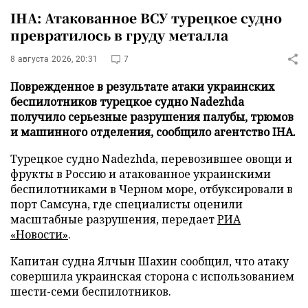
IHA: Атакованное ВСУ турецкое судно
превратилось в груду металла
8 августа 2026, 20:31
7
Поврежденное в результате атаки украинских
беспилотников турецкое судно Nadezhda
получило серьезные разрушения палубы, трюмов
и машинного отделения, сообщило агентство IHA.
Турецкое судно Nadezhda, перевозившее овощи и
фрукты в Россию и атакованное украинскими
беспилотниками в Черном море, отбуксировали в
порт Самсуна, где специалисты оценили
масштабные разрушения, передает
РИА
«Новости»
.
Капитан судна Ялчын Шахин сообщил, что атаку
совершила украинская сторона с использованием
шести-семи беспилотников.