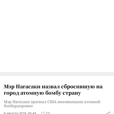
Мэр Нагасаки назвал сбросившую на
город атомную бомбу страну
Мэр Нагасаки признал США виновниками атомной
бомбардировки
9 августа 2026, 06:43
23