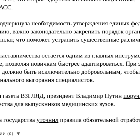
АСС
.
одчеркнула необходимость утверждения единых фед
нию, важно законодательно закрепить порядок орга
ыплат, что поможет устранить существенные различ
наставничества остается одним из главных инструм
, позволяя новичкам быстрее адаптироваться. При 
 должно быть исключительно добровольным, чтобы 
нального выгорания специалистов.
а газета ВЗГЛЯД, президент Владимир Путин
поруч
ества для выпускников медицинских вузов.
а государства
уточнил
правила обязательной отрабо
И (0)
▼