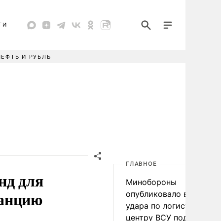
ТИ
НЕФТЬ И РУБЛЬ
ГЛАВНОЕ
нд для
Минобороны
ранцию
опубликовало видео
удара по логистическо
центру ВСУ под Киевом