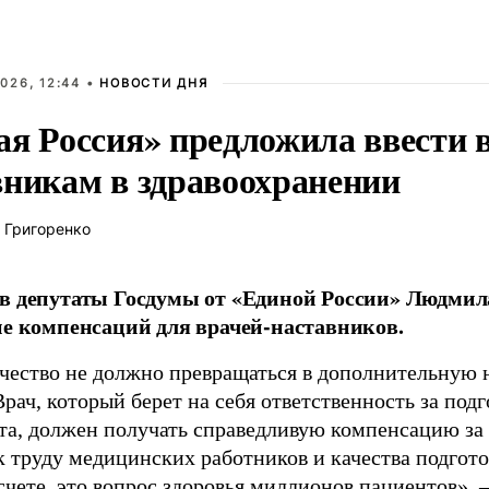
026, 12:44 •
НОВОСТИ ДНЯ
ая Россия» предложила ввести
вникам в здравоохранении
 Григоренко
в депутаты Госдумы от «Единой России» Людми
ие компенсаций для врачей-наставников.
чество не должно превращаться в дополнительную
Врач, который берет на себя ответственность за под
та, должен получать справедливую компенсацию за э
 труду медицинских работников и качества подготов
чете, это вопрос здоровья миллионов пациентов», 