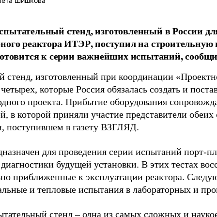
вета Шишкова
пытательный стенд, изготовленный в России дл
ного реактора ИТЭР, поступил на строительную
готовится к серии важнейших испытаний, сообщи
й стенд, изготовленный при координации «Проектн
четырех, которые Россия обязалась создать и поста
дного проекта. Прибытие оборудования сопровожд
, в которой приняли участие представители обеих 
, поступившем в газету ВЗГЛЯД.
дназначен для проведения серии испытаний порт-п
диагностики будущей установки. В этих тестах вос
но приближенные к эксплуатации реактора. Следу
льные и тепловые испытания в лабораторных и п
ытательный стенд – одна из самых сложных и науко