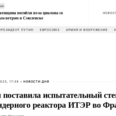
аса
женщина погибли из-за циклона со
НОВОС
м ветром в Смоленске
ПРЕЗИДЕНТ ПУТИН
ЕВРОСОЮЗ
АРМИЯ И ВООРУЖЕНИЕ
025, 17:38 •
НОВОСТИ ДНЯ
я поставила испытательный сте
ядерного реактора ИТЭР во Ф