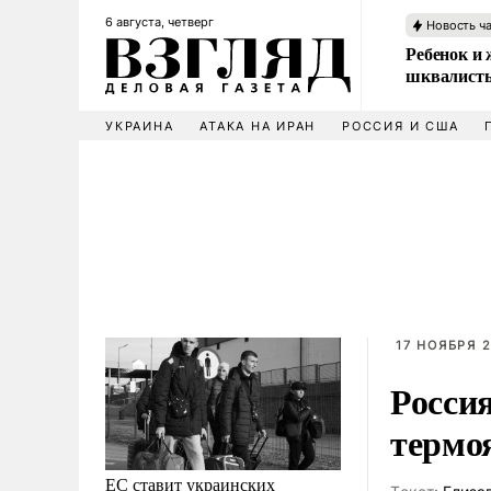
6 августа, четверг
Новость ч
Ребенок и 
шквалисты
УКРАИНА
АТАКА НА ИРАН
РОССИЯ И США
17 НОЯБРЯ 2
Росси
термо
ЕС ставит украинских