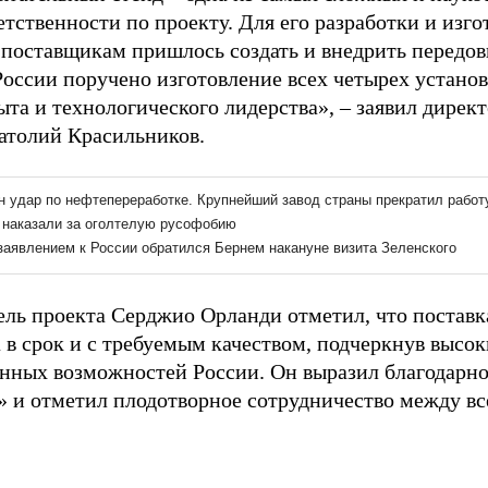
етственности по проекту. Для его разработки и изг
поставщикам пришлось создать и внедрить передо
оссии поручено изготовление всех четырех установо
ыта и технологического лидерства», – заявил дирек
толий Красильников.
ель проекта Серджио Орланди отметил, что поставк
 в срок и с требуемым качеством, подчеркнув высок
ных возможностей России. Он выразил благодарно
» и отметил плодотворное сотрудничество между в