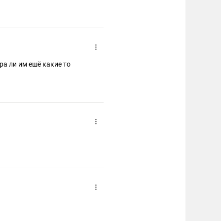
ра ли им ешё какие то