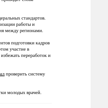
еральных стандартов.
низации работы и
ия между регионами.
ентов подготовки кадров
этом участие в
избежать переработок и
ил
проверить систему
тки молодых врачей.