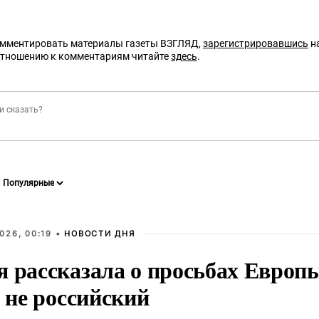
омментировать материалы газеты ВЗГЛЯД,
зарегистрировавшись
на
отношению к комментариям читайте
здесь
.
026, 00:19 •
НОВОСТИ ДНЯ
я рассказала о просьбах Европ
о не российский