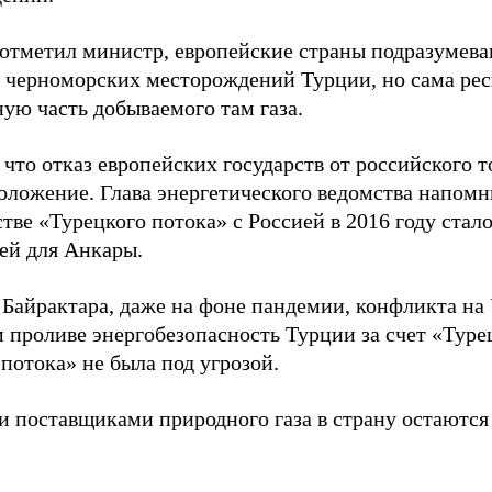
 отметил министр, европейские страны подразумев
с черноморских месторождений Турции, но сама ре
ую часть добываемого там газа.
 что отказ европейских государств от российского т
оложение. Глава энергетического ведомства напомн
тве «Турецкого потока» с Россией в 2016 году стал
ей для Анкары.
 Байрактара, даже на фоне пандемии, конфликта на 
 проливе энергобезопасность Турции за счет «Туре
потока» не была под угрозой.
 поставщиками природного газа в страну остаются