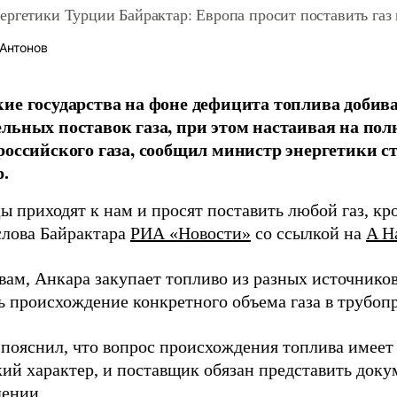
ргетики Турции Байрактар: Европа просит поставить газ 
Антонов
ие государства на фоне дефицита топлива добив
льных поставок газа, при этом настаивая на по
российского газа, сообщил министр энергетики 
.
 приходят к нам и просят поставить любой газ, кр
слова Байрактара
РИА «Новости»
со ссылкой на
A H
вам, Анкара закупает топливо из разных источнико
ь происхождение конкретного объема газа в трубоп
 пояснил, что вопрос происхождения топлива имеет
ий характер, и поставщик обязан представить доку
ении.