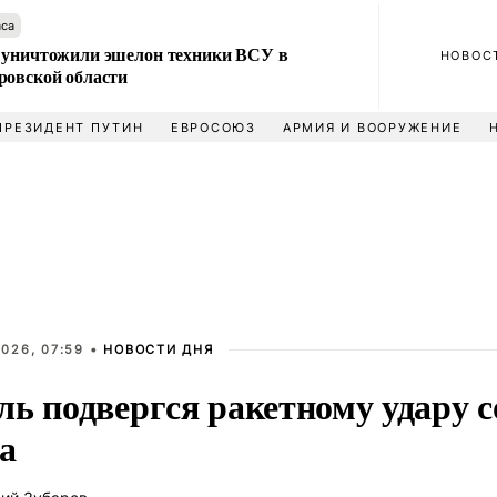
аса
 уничтожили эшелон техники ВСУ в
НОВОС
ровской области
ПРЕЗИДЕНТ ПУТИН
ЕВРОСОЮЗ
АРМИЯ И ВООРУЖЕНИЕ
026, 07:59 •
НОВОСТИ ДНЯ
ль подвергся ракетному удару 
а