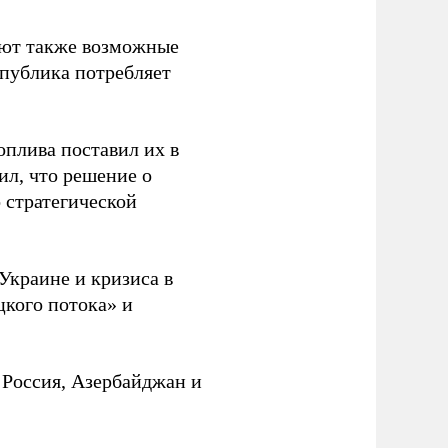
ают также возможные
спублика потребляет
оплива поставил их в
ил, что решение о
о стратегической
Украине и кризиса в
цкого потока» и
 Россия, Азербайджан и