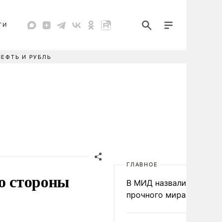
ТИ
НЕФТЬ И РУБЛЬ
ГЛАВНОЕ
со стороны
В МИД назвали условия
прочного мира на Укра