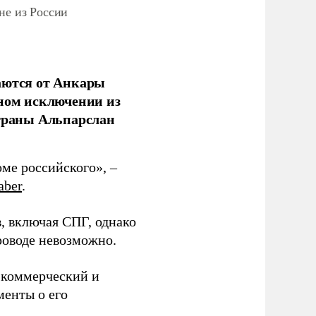
не из России
аются от Анкары
лном исключении из
страны Альпарслан
оме российского», –
aber
.
в, включая СПГ, однако
роводе невозможно.
 коммерческий и
менты о его