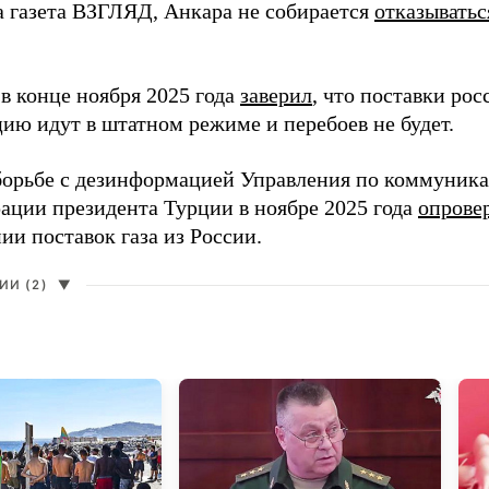
а газета ВЗГЛЯД, Анкара не собирается
отказыватьс
в конце ноября 2025 года
заверил
, что поставки ро
цию идут в штатном режиме и перебоев не будет.
борьбе с дезинформацией Управления по коммуник
ации президента Турции в ноябре 2025 года
опрове
ии поставок газа из России.
И (2)
▼