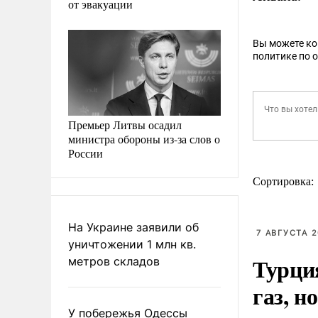
от эвакуации
Вы можете к
политике по 
Премьер Литвы осадил
министра обороны из-за слов о
России
Сортировка:
На Украине заявили об
7 АВГУСТА 2
уничтожении 1 млн кв.
Турци
метров складов
газ, н
У побережья Одессы