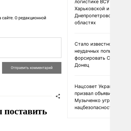
логистике ВСУ в
Харьковской и
Днепропетровской
 сайте. О редакционной
областях
Стало известно о
неудачных попытках ВС
форсировать Северски
Донец
Нацсовет Украины по Т
призвал объявить
Музыченко угрозой
ы поставить
нацбезопасности