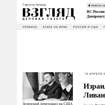
7 августа, пятница
Новость ч
ВС России
Днепропет
УКРАИНА
АТАКА НА ИРАН
РОССИЯ И США
10 АПРЕЛЯ 2
Израи
Ливан
Зеленский переложил на США