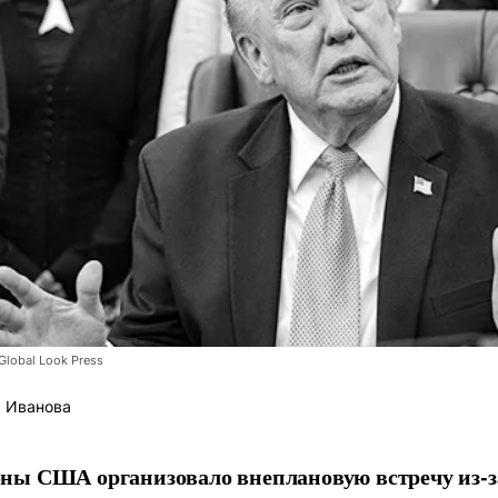
lobal Look Press
 Иванова
ны США организовало внеплановую встречу из-з