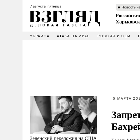
7 августа, пятница
Новость ч
Российски
Харьковск
УКРАИНА
АТАКА НА ИРАН
РОССИЯ И США
5 МАРТА 202
Запре
Бахре
Зеленский переложил на США