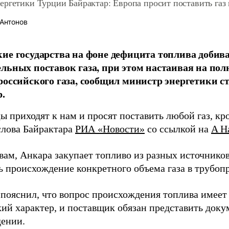
ргетики Турции Байрактар: Европа просит поставить газ 
Антонов
ие государства на фоне дефицита топлива добив
льных поставок газа, при этом настаивая на по
российского газа, сообщил министр энергетики 
.
 приходят к нам и просят поставить любой газ, кр
слова Байрактара
РИА «Новости»
со ссылкой на
A H
вам, Анкара закупает топливо из разных источнико
ь происхождение конкретного объема газа в трубоп
 пояснил, что вопрос происхождения топлива имеет
ий характер, и поставщик обязан представить доку
ении.