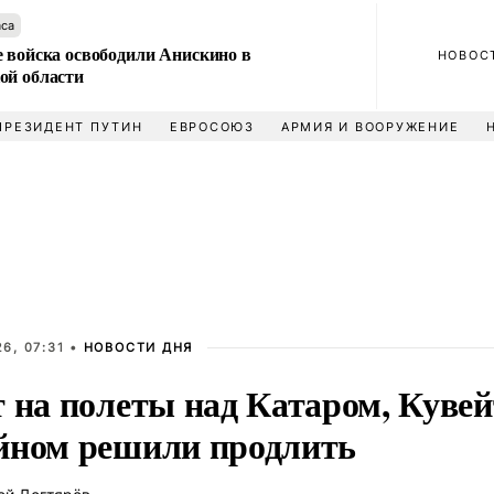
аса
е войска освободили Анискино в
НОВОС
ой области
ПРЕЗИДЕНТ ПУТИН
ЕВРОСОЮЗ
АРМИЯ И ВООРУЖЕНИЕ
6, 07:31 •
НОВОСТИ ДНЯ
т на полеты над Катаром, Кувей
йном решили продлить