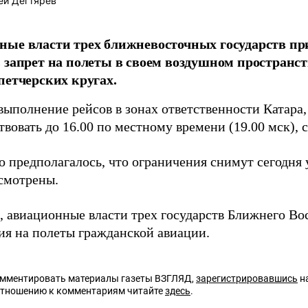
ей Дегтярёв
ные власти трех ближневосточных государств п
 запрет на полеты в своем воздушном пространст
петчерских кругах.
выполнение рейсов в зонах ответственности Катара,
твовать до 16.00 по местному времени (19.00 мск),
о предполагалось, что ограничения снимут сегодня 
смотрены.
 авиационные власти трех государств Ближнего Во
ия на полеты гражданской авиации.
омментировать материалы газеты ВЗГЛЯД,
зарегистрировавшись
на
отношению к комментариям читайте
здесь
.