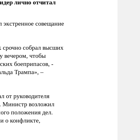
идер лично отчитал
 экстренное совещание
к срочно собрал высших
у вечером, чтобы
ских боеприпасов, -
альда Трампа», –
ал от руководителя
т. Министр возложил
ного положения дел.
и о конфликте,