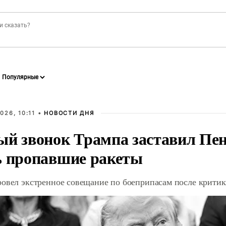
026, 10:11 •
НОВОСТИ ДНЯ
ый звонок Трампа заставил Пен
ь пропавшие ракеты
ровел экстренное совещание по боеприпасам после крити