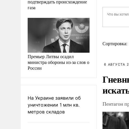
подтверждать происхождение
газа
Сортировка:
Премьер Литвы осадил
министра обороны из-за слов о
6 АВГУСТА 2
России
Гневн
искат
На Украине заявили об
Пентагон п
уничтожении 1 млн кв.
метров складов