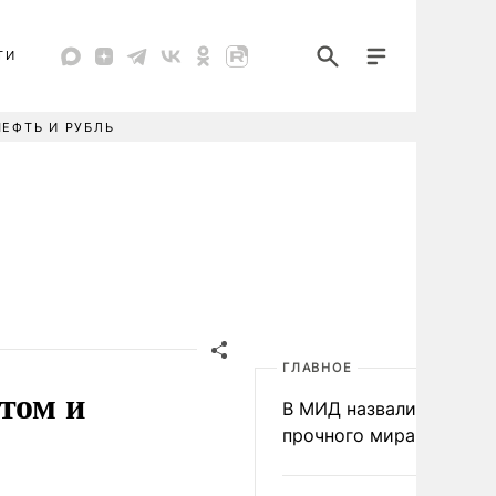
ТИ
НЕФТЬ И РУБЛЬ
ГЛАВНОЕ
том и
В МИД назвали условия
прочного мира на Укра