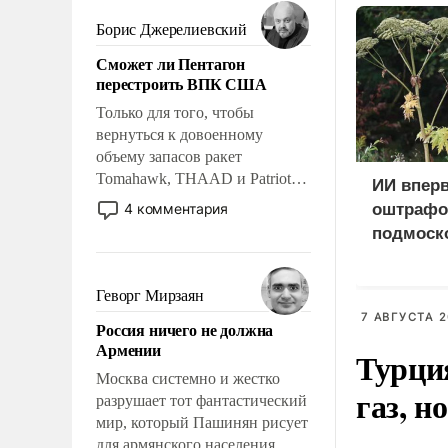
мужественным и твердым под
ударами судьбы, брать на себя
Борис Джерелиевский
ответственность, помогать
Сможет ли Пентагон
слабым, идти вперед и
перестроить ВПК США
адаптироваться.
Только для того, чтобы
вернуться к довоенному
объему запасов ракет
Tomahawk, THAAD и Patriot
ИИ впер
США потребуется более трех
4 комментария
оштрафо
лет. Даже небольшая война с
подмоско
Ираном опустошила
за борщ
американские арсеналы.
Сложившаяся ситуация
Геворг Мирзаян
означает многолетний период
7 АВГУСТА 2
Россия ничего не должна
уязвимости США, например,
Армении
Турци
перед Китаем.
Москва системно и жестко
газ, н
разрушает тот фантастический
мир, который Пашинян рисует
для армянского населения.